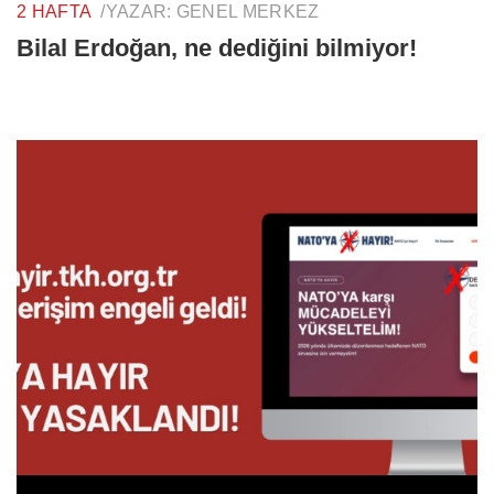
2 HAFTA
/
YAZAR:
GENEL MERKEZ
Bilal Erdoğan, ne dediğini bilmiyor!