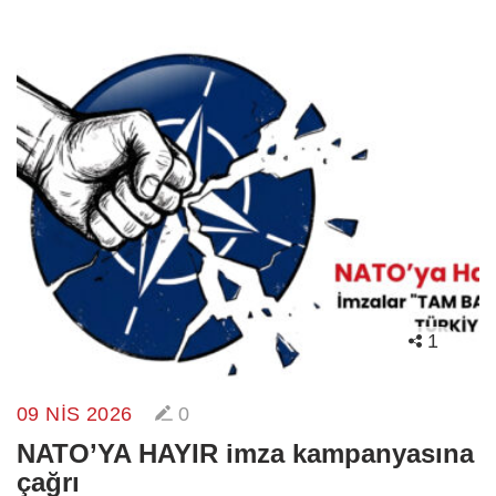
1
09 NIS 2026
0
NATO’YA HAYIR imza kampanyasına
çağrı