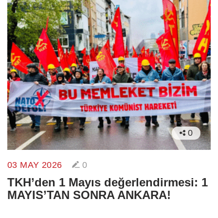
0
03 MAY 2026
0
TKH’den 1 Mayıs değerlendirmesi: 1
MAYIS’TAN SONRA ANKARA!