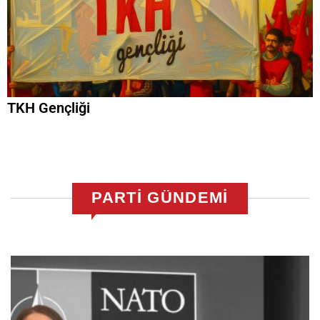
TKH Gençliği
PARTI GÜNDEMİ