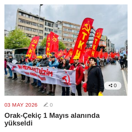
0
03 MAY 2026
0
Orak-Çekiç 1 Mayıs alanında
yükseldi