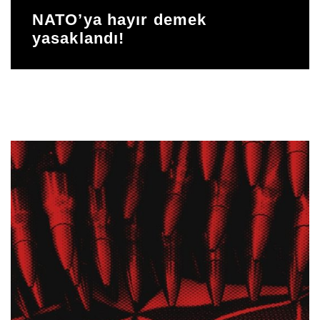
NATO’ya hayır demek
yasaklandı!