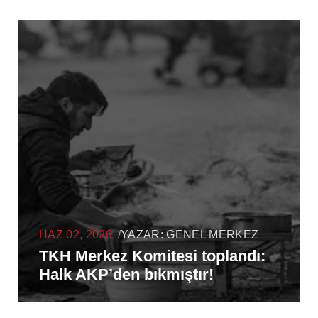
HAZ 02, 2026
/
YAZAR:
GENEL MERKEZ
TKH Merkez Komitesi toplandı:
Halk AKP’den bıkmıştır!