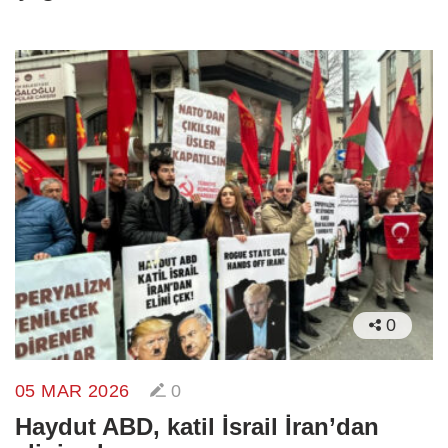
0
05 MAR 2026
0
Haydut ABD, katil İsrail İran’dan