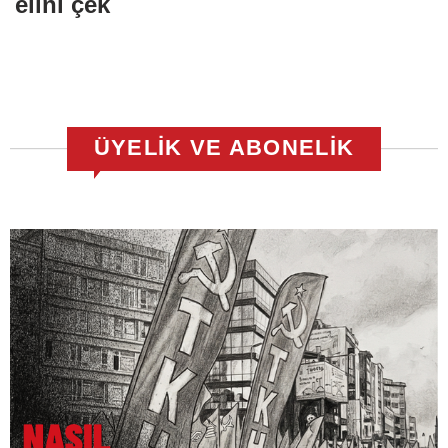
elini çek
ÜYELİK VE ABONELİK