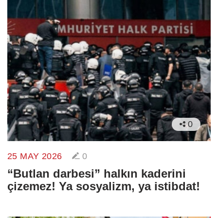
0
25 MAY 2026
0
“Butlan darbesi” halkın kaderini
çizemez! Ya sosyalizm, ya istibdat!