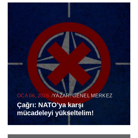
OCA 06, 2026
/
YAZAR:
GENEL MERKEZ
Çağrı: NATO’ya karşı
mücadeleyi yükseltelim!