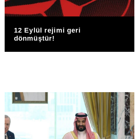
12 Eylül rejimi geri
dönmüştür!