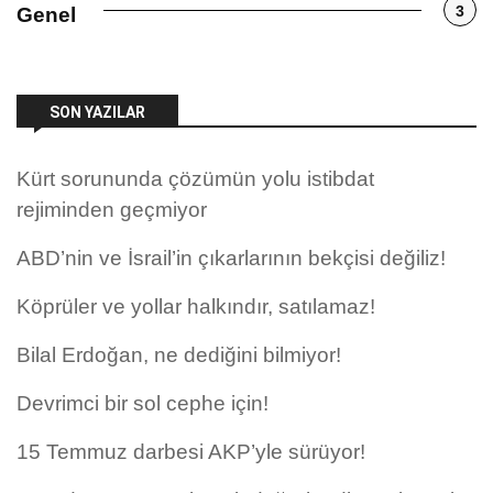
3
Genel
SON YAZILAR
Kürt sorununda çözümün yolu istibdat
rejiminden geçmiyor
ABD’nin ve İsrail’in çıkarlarının bekçisi değiliz!
Köprüler ve yollar halkındır, satılamaz!
Bilal Erdoğan, ne dediğini bilmiyor!
Devrimci bir sol cephe için!
15 Temmuz darbesi AKP’yle sürüyor!