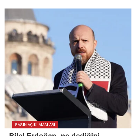
BASIN AÇIKLAMALARI
Bilal Erdoğan, ne dediğini