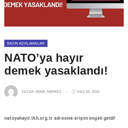
BASIN AÇIKLAMALARI
NATO’ya hayır
demek yasaklandı!
YAZAR:
GENEL MERKEZ
-
HAZ 20, 2026
natoyahayir.tkh.org.tr adresine erişim engeli geldi!