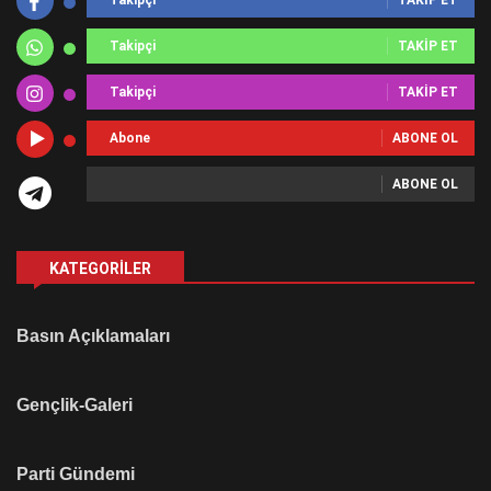
Takipçi
TAKIP ET
Takipçi
TAKIP ET
Abone
ABONE OL
ABONE OL
KATEGORILER
Basın Açıklamaları
Gençlik-Galeri
Parti Gündemi