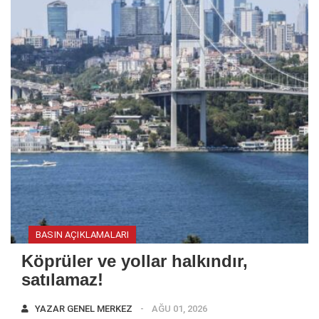
BASIN AÇIKLAMALARI
Köprüler ve yollar halkındır,
satılamaz!
YAZAR
GENEL MERKEZ
AĞU 01, 2026