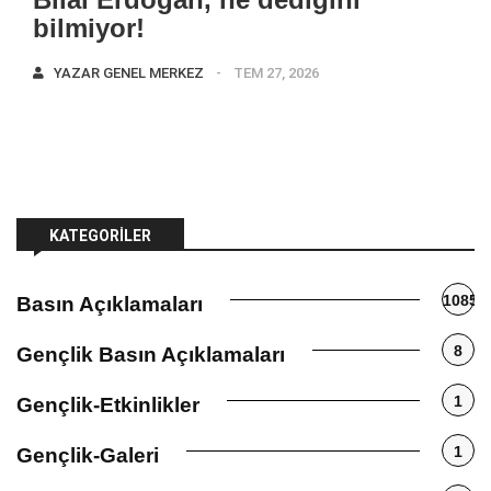
bilmiyor!
YAZAR
GENEL MERKEZ
TEM 27, 2026
KATEGORILER
1085
Basın Açıklamaları
8
Gençlik Basın Açıklamaları
1
Gençlik-Etkinlikler
1
Gençlik-Galeri