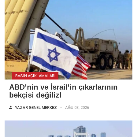
BASIN AÇIKLAMALARI
ABD’nin ve İsrail’in çıkarlarının
bekçisi değiliz!
YAZAR
GENEL MERKEZ
AĞU 03, 2026