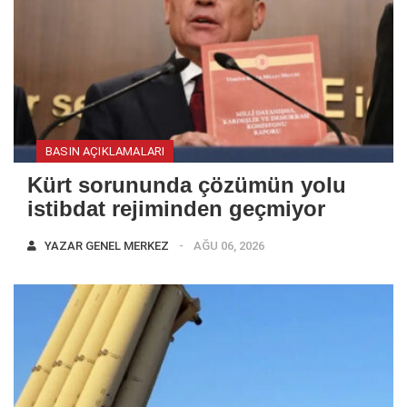
BASIN AÇIKLAMALARI
Kürt sorununda çözümün yolu
istibdat rejiminden geçmiyor
YAZAR
GENEL MERKEZ
AĞU 06, 2026