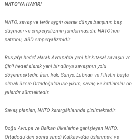
NATO’YA HAYIR!
NATO, savaş ve terör aygıtı olarak dünya barışının baş
düşmanı ve emperyalizmin jandarmasıdır. NATO’nun
patronu, ABD emperyalizmidir.
Rusya’yı hedef alarak Avrupa’da yeni bir kıtasal savaşın ve
Çin’i hedef alarak yeni bir dünya savaşının yolu
döşenmektedir. İran, Irak, Suriye, Lübnan ve Filistin başta
olmak üzere Ortadoğu’da ise yıkım, savaş ve katliamlar on
yıllardır sürmektedir.
Savaş planları, NATO karargâhlarında çizilmektedir.
Doğu Avrupa ve Balkan ülkelerine genişleyen NATO,
Ortadoğu’dan sonra şimdi Kafkasya’da üslenmeyi ve