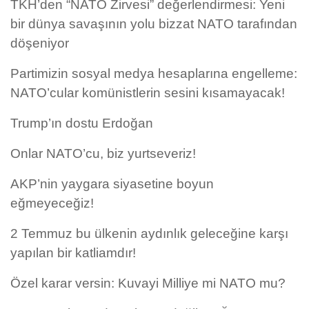
TKH’den “NATO Zirvesi” değerlendirmesi: Yeni
bir dünya savaşının yolu bizzat NATO tarafından
döşeniyor
Partimizin sosyal medya hesaplarına engelleme:
NATO’cular komünistlerin sesini kısamayacak!
Trump’ın dostu Erdoğan
Onlar NATO’cu, biz yurtseveriz!
AKP’nin yaygara siyasetine boyun
eğmeyeceğiz!
2 Temmuz bu ülkenin aydınlık geleceğine karşı
yapılan bir katliamdır!
Özel karar versin: Kuvayi Milliye mi NATO mu?