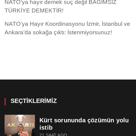
NATO’ya hayır demek suç değil BAĞIMSIZ
TÜRKİYE DEMEKTİR!
NATO’ya Hayır Koordinasyonu İzmir, İstanbul ve
Ankara’da sokağa çıktı: İstenmiyorsunuz!
SEÇTIKLERIMIZ
Kürt sorununda çözümün yolu
istib
21 SAAT AGO