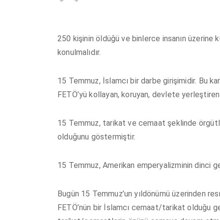
250 kişinin öldüğü ve binlerce insanın üzerine
konulmalıdır.
15 Temmuz, İslamcı bir darbe girişimidir. Bu ka
FETÖ’yü kollayan, koruyan, devlete yerleştiren 
15 Temmuz, tarikat ve cemaat şeklinde örgütlen
olduğunu göstermiştir.
15 Temmuz, Amerikan emperyalizminin dinci gerici
Bugün 15 Temmuz’un yıldönümü üzerinden resmi
FETÖ’nün bir İslamcı cemaat/tarikat olduğu ge