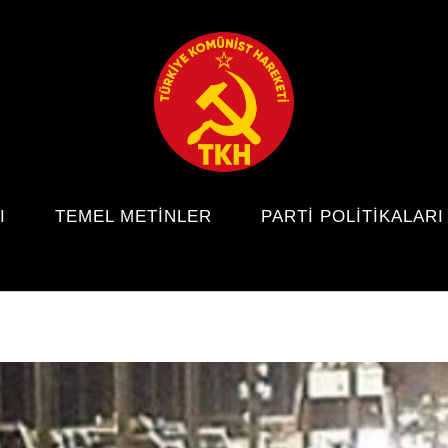
I
TEMEL METINLER
PARTI POLITIKALARI