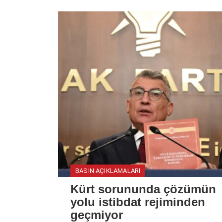
BASIN AÇIKLAMALARI
Kürt sorununda çözümün
yolu istibdat rejiminden
geçmiyor