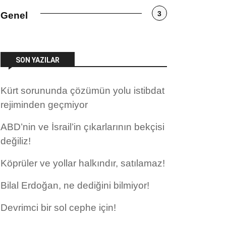
3
Genel
SON YAZILAR
Kürt sorununda çözümün yolu istibdat
rejiminden geçmiyor
ABD’nin ve İsrail’in çıkarlarının bekçisi
değiliz!
Köprüler ve yollar halkındır, satılamaz!
Bilal Erdoğan, ne dediğini bilmiyor!
Devrimci bir sol cephe için!