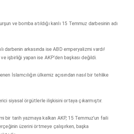
 kurşun ve bomba atıldığı kanlı 15 Temmuz darbesinin adı
nlı darbenin arkasında ise ABD emperyalizmi vardı!
ve işbirliği yapan ise AKP’den başkası değildi.
en İslamcılığın ülkemiz açısından nasıl bir tehlike
 siyasal örgütlerle ilişkisini ortaya çıkarmıştır.
 bir tarih yazmaya kalkan AKP, 15 Temmuz’un faili
rçeğinin üzerini örtmeye çalışırken, başka