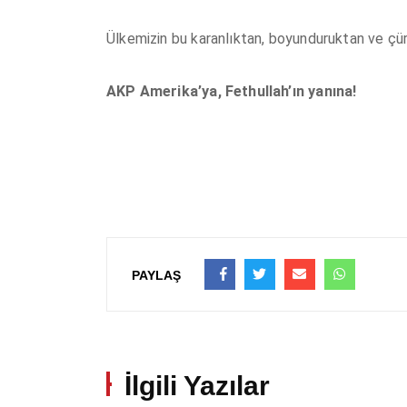
Ülkemizin bu karanlıktan, boyunduruktan ve çürü
AKP Amerika’ya, Fethullah’ın yanına!
PAYLAŞ
İlgili Yazılar