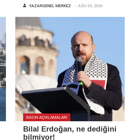
YAZAR
GENEL MERKEZ
AĞU 03, 2026
BASIN AÇIKLAMALARI
Bilal Erdoğan, ne dediğini
bilmiyor!