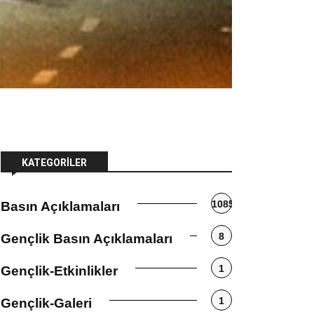
KATEGORILER
1085
Basın Açıklamaları
8
Gençlik Basın Açıklamaları
1
Gençlik-Etkinlikler
1
Gençlik-Galeri