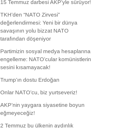
15 Temmuz darbesi AKP’yle sürüyor!
TKH’den “NATO Zirvesi”
değerlendirmesi: Yeni bir dünya
savaşının yolu bizzat NATO
tarafından döşeniyor
Partimizin sosyal medya hesaplarına
engelleme: NATO’cular komünistlerin
sesini kısamayacak!
Trump’ın dostu Erdoğan
Onlar NATO’cu, biz yurtseveriz!
AKP’nin yaygara siyasetine boyun
eğmeyeceğiz!
2 Temmuz bu ülkenin aydınlık