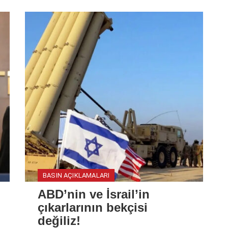
BASIN AÇIKLAMALARI
ABD’nin ve İsrail’in
çıkarlarının bekçisi
değiliz!