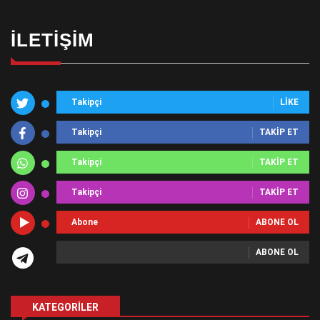
İLETIŞIM
Takipçi
LIKE
Takipçi
TAKIP ET
Takipçi
TAKIP ET
Takipçi
TAKIP ET
Abone
ABONE OL
ABONE OL
KATEGORILER