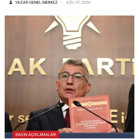
YAZAR
GENEL MERKEZ
AĞU 07, 2026
BASIN AÇIKLAMALARI