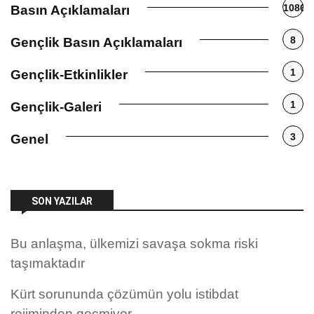
1086
Basın Açıklamaları
8
Gençlik Basın Açıklamaları
1
Gençlik-Etkinlikler
1
Gençlik-Galeri
3
Genel
SON YAZILAR
Bu anlaşma, ülkemizi savaşa sokma riski
taşımaktadır
Kürt sorununda çözümün yolu istibdat
rejiminden geçmiyor