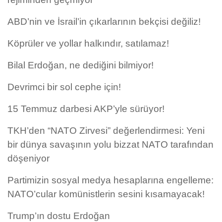
ABD’nin ve İsrail’in çıkarlarının bekçisi değiliz!
Köprüler ve yollar halkındır, satılamaz!
Bilal Erdoğan, ne dediğini bilmiyor!
Devrimci bir sol cephe için!
15 Temmuz darbesi AKP’yle sürüyor!
TKH’den “NATO Zirvesi” değerlendirmesi: Yeni
bir dünya savaşının yolu bizzat NATO tarafından
döşeniyor
Partimizin sosyal medya hesaplarına engelleme:
NATO’cular komünistlerin sesini kısamayacak!
Trump’ın dostu Erdoğan