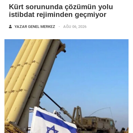
Kürt sorununda çözümün yolu
istibdat rejiminden geçmiyor
YAZAR
GENEL MERKEZ
AĞU 06, 2026