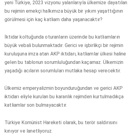
yeni Türkiye, 2023 vizyonu yalanlarıyla ülkemize dayatılan
bu rejimin emekçi halkımıza büyük bir yıkım yaşattığının
görülmesi için kaç katliam daha yaşanacaktır?
İktidar koltuğunda oturanların üzerinde bu katliamların
büyük vebali bulunmaktadır. Gerici ve işbirlikçi bir rejimin
kuruluşuna imza atan AKP iktidarı, katliamlar ülkesi haline
gelen bu tablonun sorumluluğundan kaçamaz. Ülkemizin
yaşadığı acıların sorumluları mutlaka hesap verecektir.
Ülkemiz emperyalizmin boyunduruğundan ve gerici AKP
iktidarı eliyle kurulan bu karanlık rejimden kurtulmadıkça
katliamlar son bulmayacaktır.
Türkiye Komünist Hareketi olarak, bu terör saldırısını
kınıyor ve lanetliyoruz.