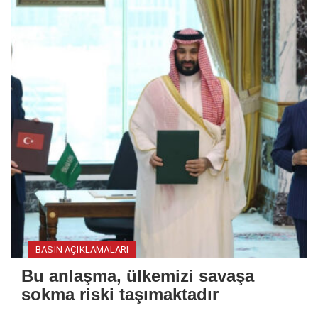
BASIN AÇIKLAMALARI
Bu anlaşma, ülkemizi savaşa
sokma riski taşımaktadır