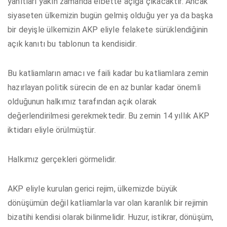
yanıtları yakın zamanda elbette açığa çıkacaktır. Ancak
siyaseten ülkemizin bugün gelmiş olduğu yer ya da başka
bir deyişle ülkemizin AKP eliyle felakete sürüklendiğinin
açık kanıtı bu tablonun ta kendisidir.
Bu katliamların amacı ve faili kadar bu katliamlara zemin
hazırlayan politik sürecin de en az bunlar kadar önemli
olduğunun halkımız tarafından açık olarak
değerlendirilmesi gerekmektedir. Bu zemin 14 yıllık AKP
iktidarı eliyle örülmüştür.
Halkımız gerçekleri görmelidir.
AKP eliyle kurulan gerici rejim, ülkemizde büyük
dönüşümün değil katliamlarla var olan karanlık bir rejimin
bizatihi kendisi olarak bilinmelidir. Huzur, istikrar, dönüşüm,