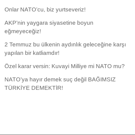
Onlar NATO’cu, biz yurtseveriz!
AKP’nin yaygara siyasetine boyun
eğmeyeceğiz!
2 Temmuz bu ülkenin aydınlık geleceğine karşı
yapılan bir katliamdır!
Özel karar versin: Kuvayi Milliye mi NATO mu?
NATO’ya hayır demek suç değil BAĞIMSIZ
TÜRKİYE DEMEKTİR!