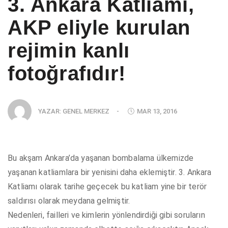
3. Ankara Katliamı,
AKP eliyle kurulan
rejimin kanlı
fotoğrafıdır!
YAZAR:
GENEL MERKEZ
-
MAR 13, 2016
Bu akşam Ankara’da yaşanan bombalama ülkemizde
yaşanan katliamlara bir yenisini daha eklemiştir. 3. Ankara
Katliamı olarak tarihe geçecek bu katliam yine bir terör
saldırısı olarak meydana gelmiştir.
Nedenleri, failleri ve kimlerin yönlendirdiği gibi soruların