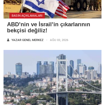
BASIN AÇIKLAMALARI
ABD’nin ve İsrail’in çıkarlarının
bekçisi değiliz!
YAZAR
GENEL MERKEZ
AĞU 03, 2026