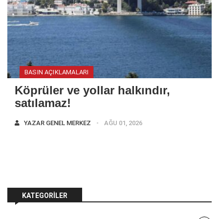
BASIN AÇIKLAMALARI
Köprüler ve yollar halkındır,
satılamaz!
YAZAR
GENEL MERKEZ
AĞU 01, 2026
KATEGORILER