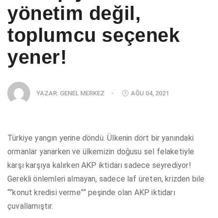
yönetim değil,
toplumcu seçenek
yener!
YAZAR:
GENEL MERKEZ
-
AĞU 04, 2021
Türkiye yangın yerine döndü. Ülkenin dört bir yanındaki
ormanlar yanarken ve ülkemizin doğusu sel felaketiyle
karşı karşıya kalırken AKP iktidarı sadece seyrediyor!
Gerekli önlemleri almayan, sadece laf üreten, krizden bile
“”konut kredisi verme”” peşinde olan AKP iktidarı
çuvallamıştır.