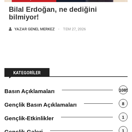
Bilal Erdoğan, ne dediğini
bilmiyor!
YAZAR
GENEL MERKEZ
TEM 27, 2026
KATEGORILER
1085
Basın Açıklamaları
8
Gençlik Basın Açıklamaları
1
Gençlik-Etkinlikler
1
Gençlik-Galeri