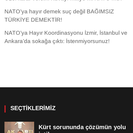
NATO’ya hayır demek suç değil BAĞIMSIZ
TÜRKİYE DEMEKTİR!
NATO’ya Hayır Koordinasyonu İzmir, İstanbul ve
Ankara’da sokağa çıktı: İstenmiyorsunuz!
SEÇTIKLERIMIZ
Kürt sorununda çözümün yolu