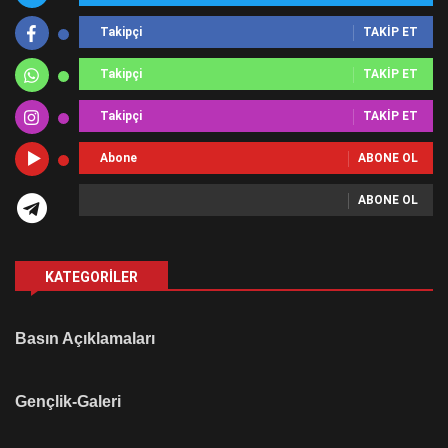
Takipçi
TAKIP ET
Takipçi
TAKIP ET
Takipçi
TAKIP ET
Abone
ABONE OL
ABONE OL
KATEGORILER
Basın Açıklamaları
Gençlik-Galeri