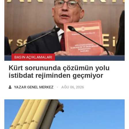
BASIN AÇIKLAMALARI
Kürt sorununda çözümün yolu
istibdat rejiminden geçmiyor
YAZAR
GENEL MERKEZ
AĞU 06, 2026