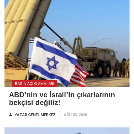
BASIN AÇIKLAMALARI
ABD’nin ve İsrail’in çıkarlarının
bekçisi değiliz!
YAZAR
GENEL MERKEZ
AĞU 03, 2026