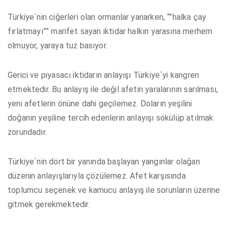
Türkiye`nin ciğerleri olan ormanlar yanarken, “”halka çay
fırlatmayı”” marifet sayan iktidar halkın yarasına merhem
olmuyor, yaraya tuz basıyor.
Gerici ve piyasacı iktidarın anlayışı Türkiye`yi kangren
etmektedir. Bu anlayış ile değil afetin yaralarının sarılması,
yeni afetlerin önüne dahi geçilemez. Doların yeşilini
doğanın yeşiline tercih edenlerin anlayışı sökülüp atılmak
zorundadır.
Türkiye`nin dört bir yanında başlayan yangınlar olağan
düzenin anlayışlarıyla çözülemez. Afet karşısında
toplumcu seçenek ve kamucu anlayış ile sorunların üzerine
gitmek gerekmektedir.