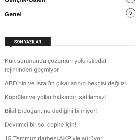
3
Genel
SON YAZILAR
Kürt sorununda çözümün yolu istibdat
rejiminden geçmiyor
ABD’nin ve İsrail’in çıkarlarının bekçisi değiliz!
Köprüler ve yollar halkındır, satılamaz!
Bilal Erdoğan, ne dediğini bilmiyor!
Devrimci bir sol cephe için!
15 Temmuz darbesi AKP’yle sürüyor!