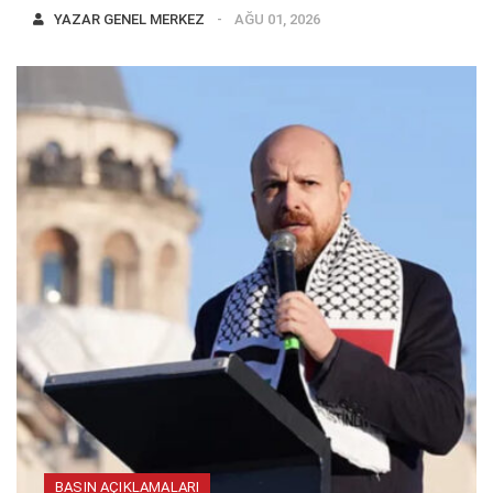
YAZAR
GENEL MERKEZ
AĞU 01, 2026
BASIN AÇIKLAMALARI