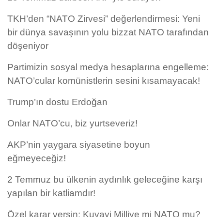
TKH’den “NATO Zirvesi” değerlendirmesi: Yeni
bir dünya savaşının yolu bizzat NATO tarafından
döşeniyor
Partimizin sosyal medya hesaplarına engelleme:
NATO’cular komünistlerin sesini kısamayacak!
Trump’ın dostu Erdoğan
Onlar NATO’cu, biz yurtseveriz!
AKP’nin yaygara siyasetine boyun
eğmeyeceğiz!
2 Temmuz bu ülkenin aydınlık geleceğine karşı
yapılan bir katliamdır!
Özel karar versin: Kuvayi Milliye mi NATO mu?