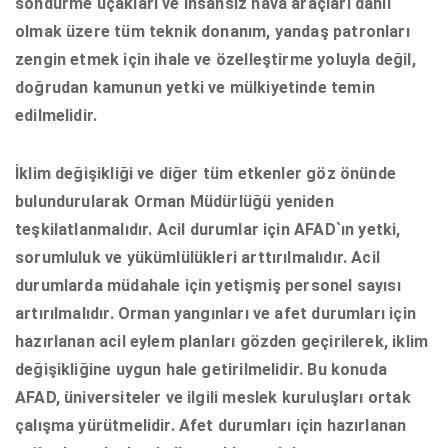
söndürme uçakları ve insansız hava araçları dahil
olmak üzere tüm teknik donanım, yandaş patronları
zengin etmek için ihale ve özelleştirme yoluyla değil,
doğrudan kamunun yetki ve mülkiyetinde temin
edilmelidir.
İklim değişikliği ve diğer tüm etkenler göz önünde
bulundurularak Orman Müdürlüğü yeniden
teşkilatlanmalıdır.
Acil durumlar için AFAD`ın yetki,
sorumluluk ve yükümlülükleri arttırılmalıdır. Acil
durumlarda müdahale için yetişmiş personel sayısı
artırılmalıdır. Orman yangınları ve afet durumları için
hazırlanan acil eylem planları gözden geçirilerek, iklim
değişikliğine uygun hale getirilmelidir. Bu konuda
AFAD, üniversiteler ve ilgili meslek kuruluşları ortak
çalışma yürütmelidir. Afet durumları için hazırlanan