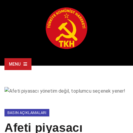
MENU
BASIN AÇIKLAMALARI
Afeti piyasacı