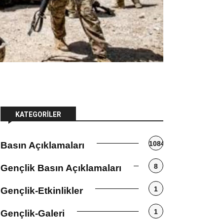
KATEGORILER
1084
Basın Açıklamaları
8
Gençlik Basın Açıklamaları
1
Gençlik-Etkinlikler
1
Gençlik-Galeri