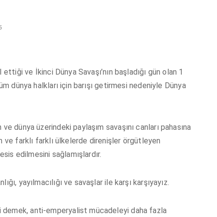
5
 ettiği ve İkinci Dünya Savaşı’nın başladığı gün olan 1
tüm dünya halkları için barışı getirmesi nedeniyle Dünya
n ve dünya üzerindeki paylaşım savaşını canları pahasına
 ve farklı farklı ülkelerde direnişler örgütleyen
esis edilmesini sağlamışlardır.
ığı, yayılmacılığı ve savaşlar ile karşı karşıyayız.
 demek, anti-emperyalist mücadeleyi daha fazla