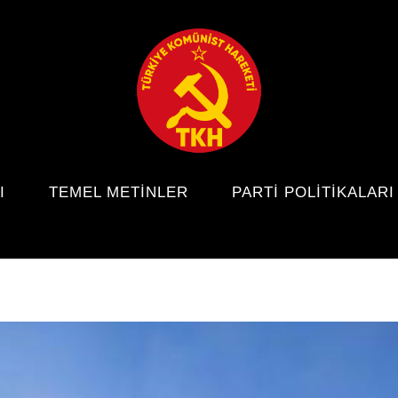
I
TEMEL METINLER
PARTI POLITIKALARI