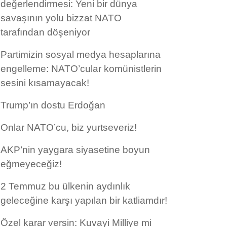
değerlendirmesi: Yeni bir dünya
savaşının yolu bizzat NATO
tarafından döşeniyor
Partimizin sosyal medya hesaplarına
engelleme: NATO’cular komünistlerin
sesini kısamayacak!
Trump’ın dostu Erdoğan
Onlar NATO’cu, biz yurtseveriz!
AKP’nin yaygara siyasetine boyun
eğmeyeceğiz!
2 Temmuz bu ülkenin aydınlık
geleceğine karşı yapılan bir katliamdır!
Özel karar versin: Kuvayi Milliye mi