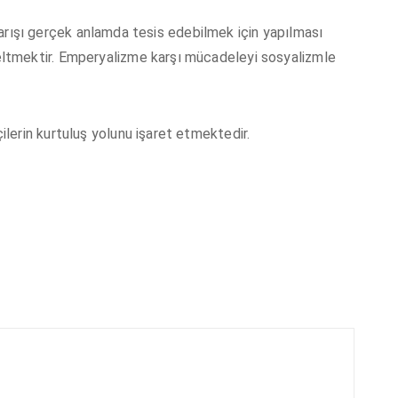
, barışı gerçek anlamda tesis edebilmek için yapılması
ltmektir. Emperyalizme karşı mücadeleyi sosyalizmle
lerin kurtuluş yolunu işaret etmektedir.