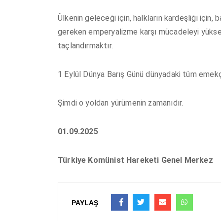
Ülkenin geleceği için, halkların kardeşliği için
gereken emperyalizme karşı mücadeleyi yükse
taçlandırmaktır.
1 Eylül Dünya Barış Günü dünyadaki tüm emekçi
Şimdi o yoldan yürümenin zamanıdır.
01.09.2025
Türkiye Komünist Hareketi
Genel Merkez
PAYLAŞ