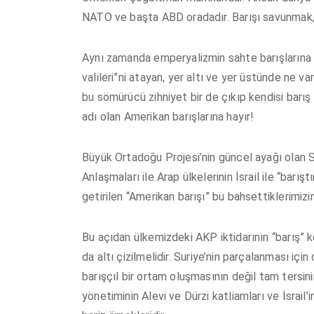
NATO ve başta ABD oradadır. Barışı savunmak
Aynı zamanda emperyalizmin sahte barışlarına 
valileri”ni atayan, yer altı ve yer üstünde ne v
bu sömürücü zihniyet bir de çıkıp kendisi barı
adı olan Amerikan barışlarına hayır!
Büyük Ortadoğu Projesi’nin güncel ayağı olan 
Anlaşmaları ile Arap ülkelerinin İsrail ile “bar
getirilen “Amerikan barışı” bu bahsettiklerimizin
Bu açıdan ülkemizdeki AKP iktidarının “barış” k
da altı çizilmelidir. Suriye’nin parçalanması için c
barışçıl bir ortam oluşmasının değil tam tersin
yönetiminin Alevi ve Dürzi katliamları ve İsrail