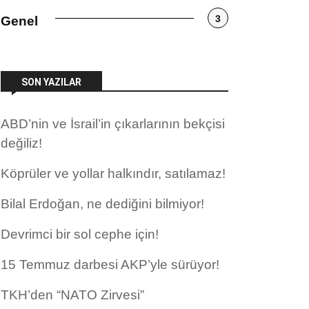
3
Genel
SON YAZILAR
ABD’nin ve İsrail’in çıkarlarının bekçisi
değiliz!
Köprüler ve yollar halkındır, satılamaz!
Bilal Erdoğan, ne dediğini bilmiyor!
Devrimci bir sol cephe için!
15 Temmuz darbesi AKP’yle sürüyor!
TKH’den “NATO Zirvesi”