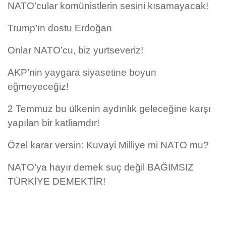
NATO’cular komünistlerin sesini kısamayacak!
Trump’ın dostu Erdoğan
Onlar NATO’cu, biz yurtseveriz!
AKP’nin yaygara siyasetine boyun
eğmeyeceğiz!
2 Temmuz bu ülkenin aydınlık geleceğine karşı
yapılan bir katliamdır!
Özel karar versin: Kuvayi Milliye mi NATO mu?
NATO’ya hayır demek suç değil BAĞIMSIZ
TÜRKİYE DEMEKTİR!