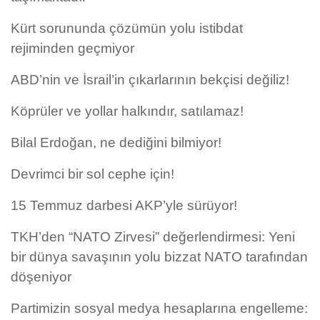
Kürt sorununda çözümün yolu istibdat
rejiminden geçmiyor
ABD’nin ve İsrail’in çıkarlarının bekçisi değiliz!
Köprüler ve yollar halkındır, satılamaz!
Bilal Erdoğan, ne dediğini bilmiyor!
Devrimci bir sol cephe için!
15 Temmuz darbesi AKP’yle sürüyor!
TKH’den “NATO Zirvesi” değerlendirmesi: Yeni
bir dünya savaşının yolu bizzat NATO tarafından
döşeniyor
Partimizin sosyal medya hesaplarına engelleme: