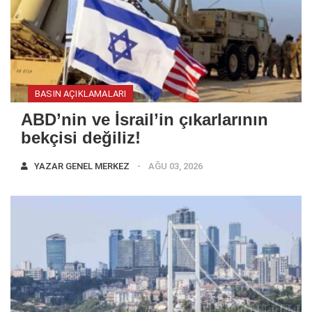
BASIN AÇIKLAMALARI
ABD’nin ve İsrail’in çıkarlarının
bekçisi değiliz!
YAZAR
GENEL MERKEZ
AĞU 03, 2026