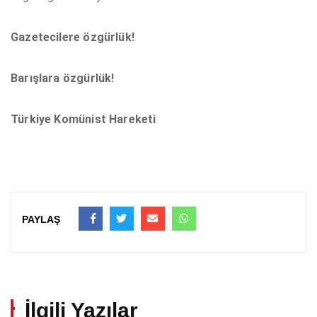
Gazetecilere özgürlük!
Barışlara özgürlük!
Türkiye Komünist Hareketi
PAYLAŞ
İlgili Yazılar