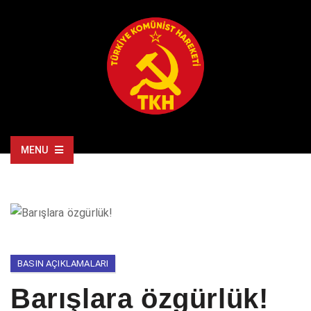
MENU
BASIN AÇIKLAMALARI
Barışlara özgürlük!