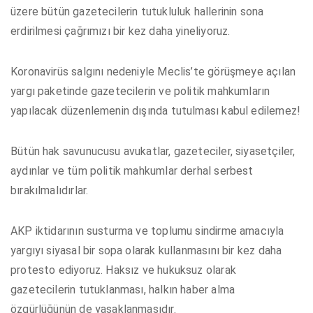
üzere bütün gazetecilerin tutukluluk hallerinin sona
erdirilmesi çağrımızı bir kez daha yineliyoruz.
Koronavirüs salgını nedeniyle Meclis’te görüşmeye açılan
yargı paketinde gazetecilerin ve politik mahkumların
yapılacak düzenlemenin dışında tutulması kabul edilemez!
Bütün hak savunucusu avukatlar, gazeteciler, siyasetçiler,
aydınlar ve tüm politik mahkumlar derhal serbest
bırakılmalıdırlar.
AKP iktidarının susturma ve toplumu sindirme amacıyla
yargıyı siyasal bir sopa olarak kullanmasını bir kez daha
protesto ediyoruz. Haksız ve hukuksuz olarak
gazetecilerin tutuklanması, halkın haber alma
özgürlüğünün de yasaklanmasıdır.