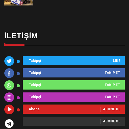
İLETIŞIM
Takipçi
LIKE
Takipçi
TAKIP ET
Takipçi
TAKIP ET
Takipçi
TAKIP ET
Abone
ABONE OL
ABONE OL