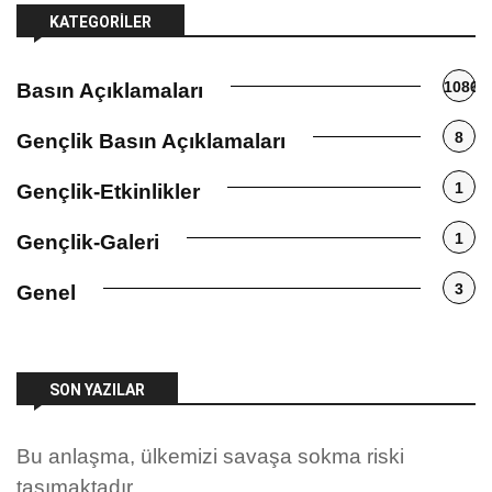
KATEGORILER
1086
Basın Açıklamaları
8
Gençlik Basın Açıklamaları
1
Gençlik-Etkinlikler
1
Gençlik-Galeri
3
Genel
SON YAZILAR
Bu anlaşma, ülkemizi savaşa sokma riski
taşımaktadır