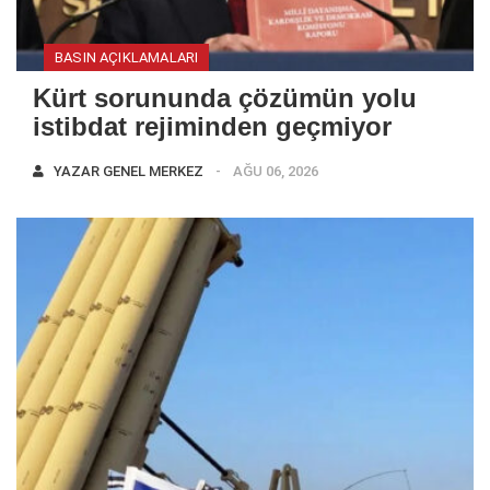
BASIN AÇIKLAMALARI
Kürt sorununda çözümün yolu
istibdat rejiminden geçmiyor
YAZAR
GENEL MERKEZ
AĞU 06, 2026