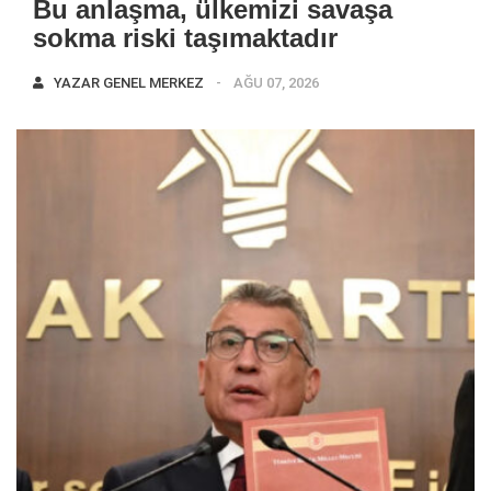
Bu anlaşma, ülkemizi savaşa
sokma riski taşımaktadır
YAZAR
GENEL MERKEZ
AĞU 07, 2026