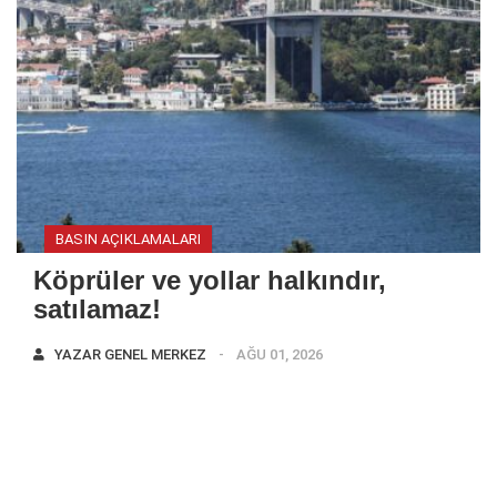
BASIN AÇIKLAMALARI
Köprüler ve yollar halkındır,
satılamaz!
YAZAR
GENEL MERKEZ
AĞU 01, 2026