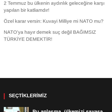
2 Temmuz bu ülkenin aydınlık geleceğine karşı
yapılan bir katliamdır!
Özel karar versin: Kuvayi Milliye mi NATO mu?
NATO’ya hayır demek suç değil BAĞIMSIZ
TÜRKİYE DEMEKTİR!
SEÇTIKLERIMIZ
Bu anlaşma, ülkemizi savaşa