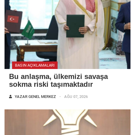
BASIN AÇIKLAMALARI
Bu anlaşma, ülkemizi savaşa
sokma riski taşımaktadır
YAZAR
GENEL MERKEZ
AĞU 07, 2026