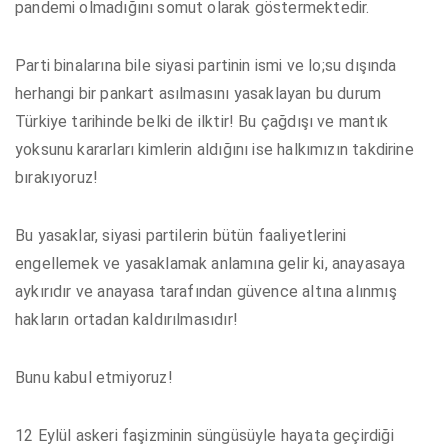
pandemi olmadığını somut olarak göstermektedir.
Parti binalarına bile siyasi partinin ismi ve lo;su dışında
herhangi bir pankart asılmasını yasaklayan bu durum
Türkiye tarihinde belki de ilktir! Bu çağdışı ve mantık
yoksunu kararları kimlerin aldığını ise halkımızın takdirine
bırakıyoruz!
Bu yasaklar, siyasi partilerin bütün faaliyetlerini
engellemek ve yasaklamak anlamına gelir ki, anayasaya
aykırıdır ve anayasa tarafından güvence altına alınmış
hakların ortadan kaldırılmasıdır!
Bunu kabul etmiyoruz!
12 Eylül askeri faşizminin süngüsüyle hayata geçirdiği