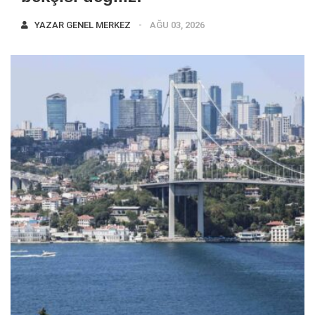
YAZAR
GENEL MERKEZ
AĞU 03, 2026