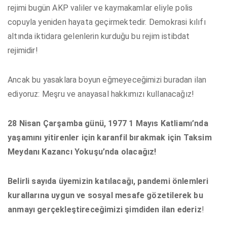
rejimi bugün AKP valiler ve kaymakamlar eliyle polis
copuyla yeniden hayata geçirmektedir. Demokrasi kılıfı
altında iktidara gelenlerin kurduğu bu rejim istibdat
rejimidir!
Ancak bu yasaklara boyun eğmeyeceğimizi buradan ilan
ediyoruz: Meşru ve anayasal hakkımızı kullanacağız!
28 Nisan Çarşamba günü, 1977 1 Mayıs Katliamı’nda
yaşamını yitirenler için karanfil bırakmak için Taksim
Meydanı Kazancı Yokuşu’nda olacağız!
Belirli sayıda üyemizin katılacağı, pandemi önlemleri
kurallarına uygun ve sosyal mesafe gözetilerek bu
anmayı gerçekleştireceğimizi şimdiden ilan ederiz
!