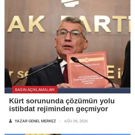
BASIN AÇIKLAMALARI
Kürt sorununda çözümün yolu
istibdat rejiminden geçmiyor
YAZAR
GENEL MERKEZ
AĞU 06, 2026