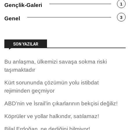
1
Gençlik-Galeri
3
Genel
SON YAZILAR
Bu anlaşma, ülkemizi savaşa sokma riski
taşımaktadır
Kürt sorununda çözümün yolu istibdat
rejiminden geçmiyor
ABD’nin ve İsrail’in çıkarlarının bekçisi değiliz!
Köprüler ve yollar halkındır, satılamaz!
Bilal Erdoğan, ne dediğini bilmiyor!