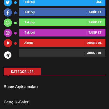
Takipçi
LIKE
Takipçi
TAKIP ET
Takipçi
TAKIP ET
Takipçi
TAKIP ET
Abone
ABONE OL
ABONE OL
KATEGORILER
Basın Açıklamaları
Gençlik-Galeri