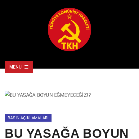
MENU
BASIN AÇIKLAMALARI
BU YASAĞA BOYUN