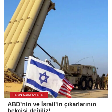
BASIN AÇIKLAMALARI
ABD’nin ve İsrail’in çıkarlarının
bekçisi değiliz!