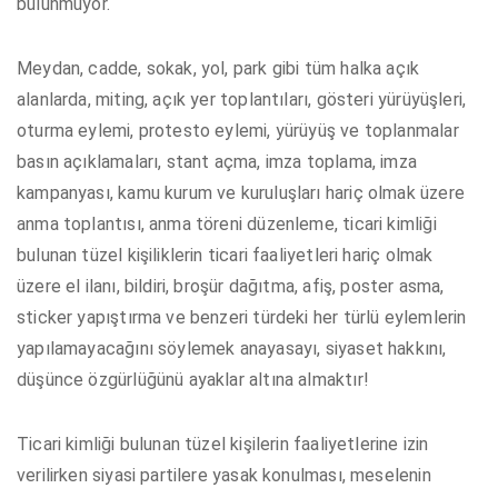
bulunmuyor.
Meydan, cadde, sokak, yol, park gibi tüm halka açık
alanlarda, miting, açık yer toplantıları, gösteri yürüyüşleri,
oturma eylemi, protesto eylemi, yürüyüş ve toplanmalar
basın açıklamaları, stant açma, imza toplama, imza
kampanyası, kamu kurum ve kuruluşları hariç olmak üzere
anma toplantısı, anma töreni düzenleme, ticari kimliği
bulunan tüzel kişiliklerin ticari faaliyetleri hariç olmak
üzere el ilanı, bildiri, broşür dağıtma, afiş, poster asma,
sticker yapıştırma ve benzeri türdeki her türlü eylemlerin
yapılamayacağını söylemek anayasayı, siyaset hakkını,
düşünce özgürlüğünü ayaklar altına almaktır!
Ticari kimliği bulunan tüzel kişilerin faaliyetlerine izin
verilirken siyasi partilere yasak konulması, meselenin