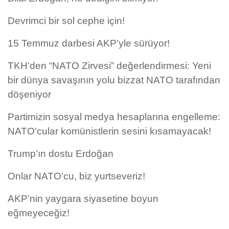
Devrimci bir sol cephe için!
15 Temmuz darbesi AKP’yle sürüyor!
TKH’den “NATO Zirvesi” değerlendirmesi: Yeni
bir dünya savaşının yolu bizzat NATO tarafından
döşeniyor
Partimizin sosyal medya hesaplarına engelleme:
NATO’cular komünistlerin sesini kısamayacak!
Trump’ın dostu Erdoğan
Onlar NATO’cu, biz yurtseveriz!
AKP’nin yaygara siyasetine boyun
eğmeyeceğiz!