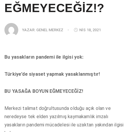
EĞMEYECEĞİZ!?
YAZAR:
GENEL MERKEZ
-
NIS 18, 2021
Bu yasakların pandemi ile ilgisi yok:
Türkiye’de siyaset yapmak yasaklanmıştır!
BU YASAĞA BOYUN EĞMEYECEĞİZ!
Merkezi talimat doğrultusunda olduğu açık olan ve
neredeyse tek elden yazılmış kaymakamlık imzalı
yasakların pandemi mücadelesi ile uzaktan yakından ilgisi