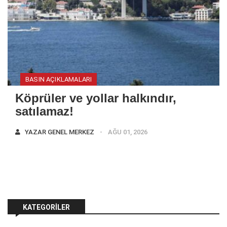
BASIN AÇIKLAMALARI
Köprüler ve yollar halkındır,
satılamaz!
YAZAR
GENEL MERKEZ
AĞU 01, 2026
KATEGORILER