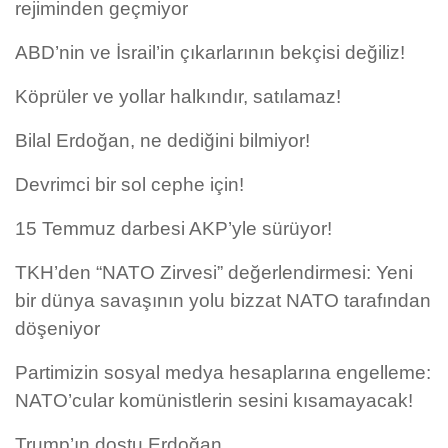
rejiminden geçmiyor
ABD’nin ve İsrail’in çıkarlarının bekçisi değiliz!
Köprüler ve yollar halkındır, satılamaz!
Bilal Erdoğan, ne dediğini bilmiyor!
Devrimci bir sol cephe için!
15 Temmuz darbesi AKP’yle sürüyor!
TKH’den “NATO Zirvesi” değerlendirmesi: Yeni
bir dünya savaşının yolu bizzat NATO tarafından
döşeniyor
Partimizin sosyal medya hesaplarına engelleme:
NATO’cular komünistlerin sesini kısamayacak!
Trump’ın dostu Erdoğan