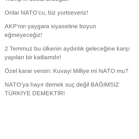
Onlar NATO’cu, biz yurtseveriz!
AKP’nin yaygara siyasetine boyun
eğmeyeceğiz!
2 Temmuz bu ülkenin aydınlık geleceğine karşı
yapılan bir katliamdır!
Özel karar versin: Kuvayi Milliye mi NATO mu?
NATO’ya hayır demek suç değil BAĞIMSIZ
TÜRKİYE DEMEKTİR!