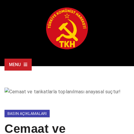
MENU
BASIN AÇIKLAMALARI
Cemaat ve