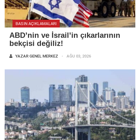
BASIN AÇIKLAMALARI
ABD’nin ve İsrail’in çıkarlarının
bekçisi değiliz!
YAZAR
GENEL MERKEZ
AĞU 03, 2026