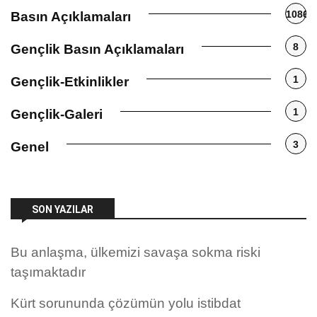
1086
Basın Açıklamaları
8
Gençlik Basın Açıklamaları
1
Gençlik-Etkinlikler
1
Gençlik-Galeri
3
Genel
SON YAZILAR
Bu anlaşma, ülkemizi savaşa sokma riski
taşımaktadır
Kürt sorununda çözümün yolu istibdat