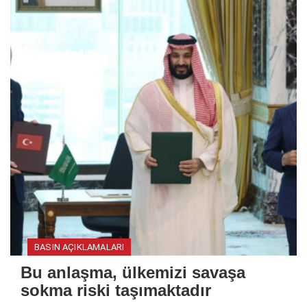
BASIN AÇIKLAMALARI
Bu anlaşma, ülkemizi savaşa
sokma riski taşımaktadır