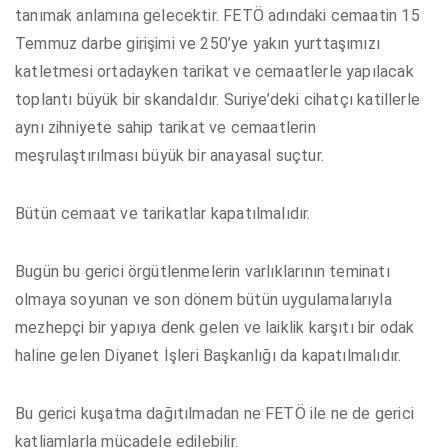
tanımak anlamına gelecektir. FETÖ adındaki cemaatin 15
Temmuz darbe girişimi ve 250’ye yakın yurttaşımızı
katletmesi ortadayken tarikat ve cemaatlerle yapılacak
toplantı büyük bir skandaldır. Suriye’deki cihatçı katillerle
aynı zihniyete sahip tarikat ve cemaatlerin
meşrulaştırılması büyük bir anayasal suçtur.
Bütün cemaat ve tarikatlar kapatılmalıdır.
Bugün bu gerici örgütlenmelerin varlıklarının teminatı
olmaya soyunan ve son dönem bütün uygulamalarıyla
mezhepçi bir yapıya denk gelen ve laiklik karşıtı bir odak
haline gelen Diyanet İşleri Başkanlığı da kapatılmalıdır.
Bu gerici kuşatma dağıtılmadan ne FETÖ ile ne de gerici
katliamlarla mücadele edilebilir.