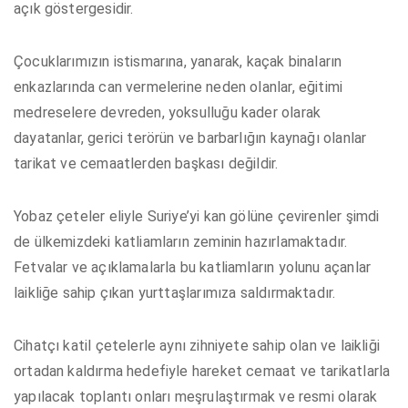
açık göstergesidir.
Çocuklarımızın istismarına, yanarak, kaçak binaların
enkazlarında can vermelerine neden olanlar, eğitimi
medreselere devreden, yoksulluğu kader olarak
dayatanlar, gerici terörün ve barbarlığın kaynağı olanlar
tarikat ve cemaatlerden başkası değildir.
Yobaz çeteler eliyle Suriye’yi kan gölüne çevirenler şimdi
de ülkemizdeki katliamların zeminin hazırlamaktadır.
Fetvalar ve açıklamalarla bu katliamların yolunu açanlar
laikliğe sahip çıkan yurttaşlarımıza saldırmaktadır.
Cihatçı katil çetelerle aynı zihniyete sahip olan ve laikliği
ortadan kaldırma hedefiyle hareket cemaat ve tarikatlarla
yapılacak toplantı onları meşrulaştırmak ve resmi olarak