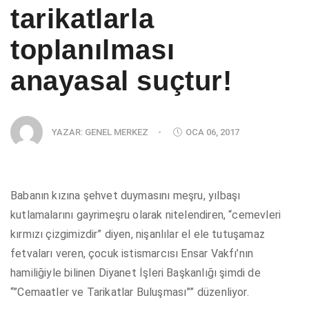
tarikatlarla
toplanılması
anayasal suçtur!
YAZAR:
GENEL MERKEZ
-
OCA 06, 2017
Babanın kızına şehvet duymasını meşru, yılbaşı
kutlamalarını gayrimeşru olarak nitelendiren, “cemevleri
kırmızı çizgimizdir” diyen, nişanlılar el ele tutuşamaz
fetvaları veren, çocuk istismarcısı Ensar Vakfı’nın
hamiliğiyle bilinen Diyanet İşleri Başkanlığı şimdi de
“”Cemaatler ve Tarikatlar Buluşması”” düzenliyor.