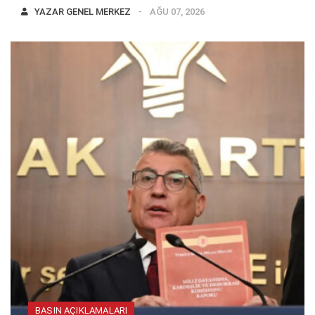
YAZAR
GENEL MERKEZ
AĞU 07, 2026
BASIN AÇIKLAMALARI