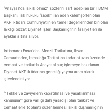
“Anayasa’da laiklik olmaz” sözlerini sarf edebilen bir TBMM
Başkanı, laik hukuku “sapık” ilan eden kalemşörleri olan
AKP iktidarı, Cumhuriyet’in en temel değerlerinden biri olan
laikliği bizzat Diyanet İşleri Başkanlığı’nın faaliyetleri ile
ayaklar altına alıyor.
İstismarcı Ensar’dan, Menzil Tarikatına, İhvan
Cemaatinden, İsmailağa Tarikatına kadar otuzun üzerinde
cemaat ve tarikatla Anayasal suç işlemeye hazırlanan
Diyanet AKP iktidarının gericiliği yayma aracı olarak
işlevlendiriliyor.
“”Tekke ve zaviyelerin kapatılması ve yasaklanması
kanununa”” göre varlığı dahi yasadışı olan tarikat ve
cemaatlerle toplantı düzenlenmesi laiklik düşmanlığının