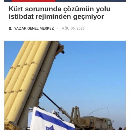
Kürt sorununda çözümün yolu
istibdat rejiminden geçmiyor
YAZAR
GENEL MERKEZ
AĞU 06, 2026