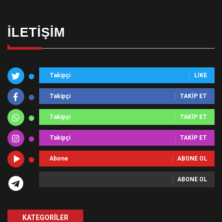
İLETIŞIM
Takipçi
LIKE
Takipçi
TAKIP ET
Takipçi
TAKIP ET
Takipçi
TAKIP ET
Abone
ABONE OL
ABONE OL
KATEGORILER