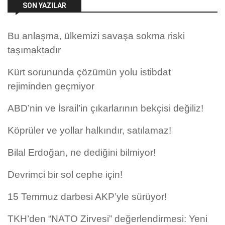
SON YAZILAR
Bu anlaşma, ülkemizi savaşa sokma riski
taşımaktadır
Kürt sorununda çözümün yolu istibdat
rejiminden geçmiyor
ABD’nin ve İsrail’in çıkarlarının bekçisi değiliz!
Köprüler ve yollar halkındır, satılamaz!
Bilal Erdoğan, ne dediğini bilmiyor!
Devrimci bir sol cephe için!
15 Temmuz darbesi AKP’yle sürüyor!
TKH’den “NATO Zirvesi” değerlendirmesi: Yeni