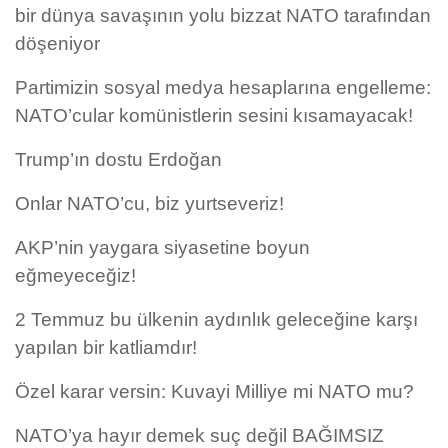
bir dünya savaşının yolu bizzat NATO tarafından
döşeniyor
Partimizin sosyal medya hesaplarına engelleme:
NATO’cular komünistlerin sesini kısamayacak!
Trump’ın dostu Erdoğan
Onlar NATO’cu, biz yurtseveriz!
AKP’nin yaygara siyasetine boyun
eğmeyeceğiz!
2 Temmuz bu ülkenin aydınlık geleceğine karşı
yapılan bir katliamdır!
Özel karar versin: Kuvayi Milliye mi NATO mu?
NATO’ya hayır demek suç değil BAĞIMSIZ