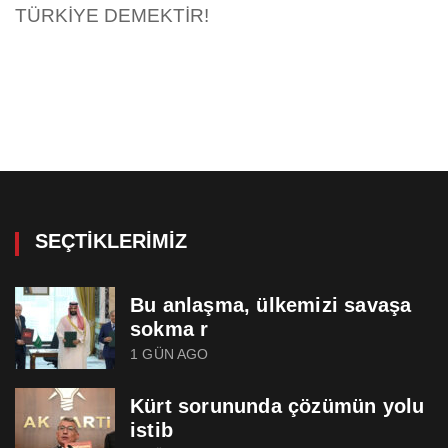
TÜRKİYE DEMEKTİR!
SEÇTIKLERIMIZ
Bu anlaşma, ülkemizi savaşa
sokma r
1 GÜN AGO
Kürt sorununda çözümün yolu
istib