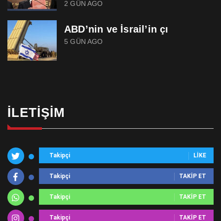
2 GÜN AGO
ABD’nin ve İsrail’in çı
5 GÜN AGO
İLETIŞIM
Takipçi
LIKE
Takipçi
TAKIP ET
Takipçi
TAKIP ET
Takipçi
TAKIP ET