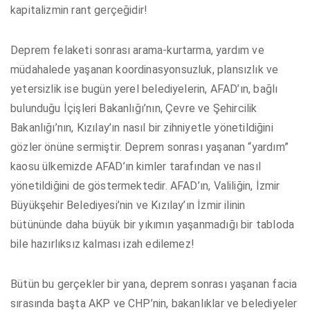
kapitalizmin rant gerçeğidir!
Deprem felaketi sonrası arama-kurtarma, yardım ve
müdahalede yaşanan koordinasyonsuzluk, plansızlık ve
yetersizlik ise bugün yerel belediyelerin, AFAD’ın, bağlı
bulunduğu İçişleri Bakanlığı’nın, Çevre ve Şehircilik
Bakanlığı’nın, Kızılay’ın nasıl bir zihniyetle yönetildiğini
gözler önüne sermiştir. Deprem sonrası yaşanan “yardım”
kaosu ülkemizde AFAD’ın kimler tarafından ve nasıl
yönetildiğini de göstermektedir. AFAD’ın, Valiliğin, İzmir
Büyükşehir Belediyesi’nin ve Kızılay’ın İzmir ilinin
bütününde daha büyük bir yıkımın yaşanmadığı bir tabloda
bile hazırlıksız kalması izah edilemez!
Bütün bu gerçekler bir yana, deprem sonrası yaşanan facia
sırasında başta AKP ve CHP’nin, bakanlıklar ve belediyeler