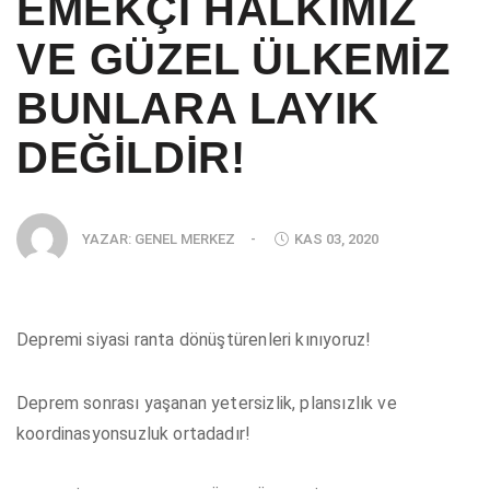
EMEKÇİ HALKIMIZ
VE GÜZEL ÜLKEMİZ
BUNLARA LAYIK
DEĞİLDİR!
YAZAR:
GENEL MERKEZ
-
KAS 03, 2020
Depremi siyasi ranta dönüştürenleri kınıyoruz!
Deprem sonrası yaşanan yetersizlik, plansızlık ve
koordinasyonsuzluk ortadadır!