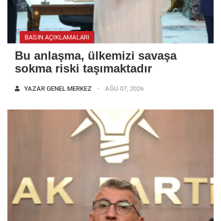
BASIN AÇIKLAMALARI
Bu anlaşma, ülkemizi savaşa
sokma riski taşımaktadır
YAZAR
GENEL MERKEZ
AĞU 07, 2026