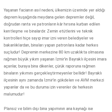
Yaşanan facianın asıl nedeni, ülkemizin üzerinde yer aldığı
deprem kuşağında meydana gelen depremler değil,
doğrudan ranta ve patronların kâr hırsına kurban edilen
kentleşme ve binalardır. Zemin etütlerini ve teknik
kontrolleri hiçe sayıp imar izni veren belediyeler ve
bakanlıklardan, binaları yapan patronlara kadar herkes
suçludur! Depremin merkezine 80 km uzaklıkta olmasına
rağmen büyük yıkım yaşanan İzmir’in Bayraklı ilçesini imara
açanlar, buraya bina dikenler, çürük raporuna rağmen
binaların yıkımını gerçekleştirmeyenler bellidir! Bayraklı
ilçesinin aynı zamanda İzmir’in gökdelen ve AVM merkezi
yapanlar da ve bu duruma izin verenler de herkesin
malumudur!
Plansız ve bilim dışı bina yapımının ana kaynağı ise