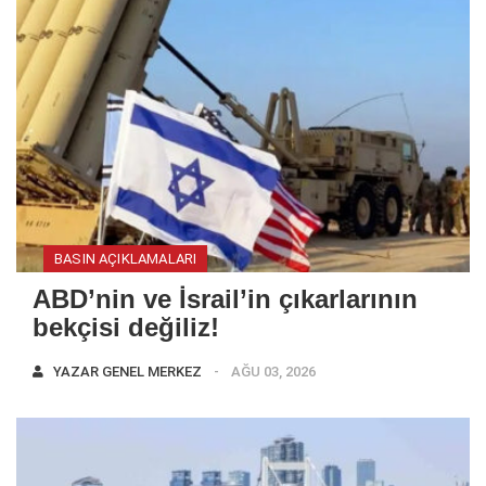
BASIN AÇIKLAMALARI
ABD’nin ve İsrail’in çıkarlarının
bekçisi değiliz!
YAZAR
GENEL MERKEZ
AĞU 03, 2026