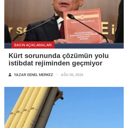
BASIN AÇIKLAMALARI
Kürt sorununda çözümün yolu
istibdat rejiminden geçmiyor
YAZAR
GENEL MERKEZ
AĞU 06, 2026