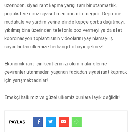
üzerinden, siyasi rant kapma yarışı tam bir utanmazlık,
popülist ve ucuz siyasetin en önemli örneğidir. Depreme
müdahale ve yardım yerine elinde kepçe çorba dağıtmayı,
yıkılmış bina üzerinden telefonla poz vermeyi ya da afet
koordinasyon toplantısının videolarını yayınlamayı iş
sayanlardan ülkemize herhangi bir hayır gelmez!
Ekonomik rant için kentlerimizi ölüm makinelerine
çevirenler utanmadan yaşanan faciadan siyasi rant kapmak
için yarışmaktadırlar!
Emekçi halkımız ve güzel ülkemiz bunlara layık değildir!
PAYLAŞ