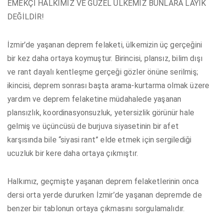
EMEKÇİ HALKIMIZ VE GÜZEL ÜLKEMİZ BUNLARA LAYIK
DEĞİLDİR!
İzmir’de yaşanan deprem felaketi, ülkemizin üç gerçeğini
bir kez daha ortaya koymuştur. Birincisi, plansız, bilim dışı
ve rant dayalı kentleşme gerçeği gözler önüne serilmiş;
ikincisi, deprem sonrası başta arama-kurtarma olmak üzere
yardım ve deprem felaketine müdahalede yaşanan
plansızlık, koordinasyonsuzluk, yetersizlik görünür hale
gelmiş ve üçüncüsü de burjuva siyasetinin bir afet
karşısında bile “siyasi rant” elde etmek için sergilediği
ucuzluk bir kere daha ortaya çıkmıştır.
Halkımız, geçmişte yaşanan deprem felaketlerinin onca
dersi orta yerde dururken İzmir’de yaşanan depremde de
benzer bir tablonun ortaya çıkmasını sorgulamalıdır.