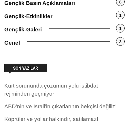
8
Gençlik Basın Açıklamaları
1
Gençlik-Etkinlikler
1
Gençlik-Galeri
3
Genel
SON YAZILAR
Kürt sorununda çözümün yolu istibdat
rejiminden geçmiyor
ABD’nin ve İsrail’in çıkarlarının bekçisi değiliz!
Köprüler ve yollar halkındır, satılamaz!