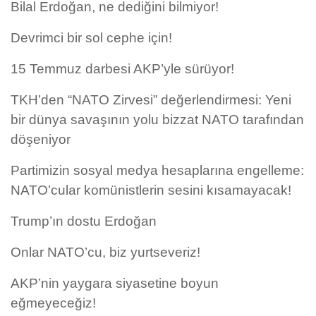
Bilal Erdoğan, ne dediğini bilmiyor!
Devrimci bir sol cephe için!
15 Temmuz darbesi AKP’yle sürüyor!
TKH’den “NATO Zirvesi” değerlendirmesi: Yeni
bir dünya savaşının yolu bizzat NATO tarafından
döşeniyor
Partimizin sosyal medya hesaplarına engelleme:
NATO’cular komünistlerin sesini kısamayacak!
Trump’ın dostu Erdoğan
Onlar NATO’cu, biz yurtseveriz!
AKP’nin yaygara siyasetine boyun
eğmeyeceğiz!