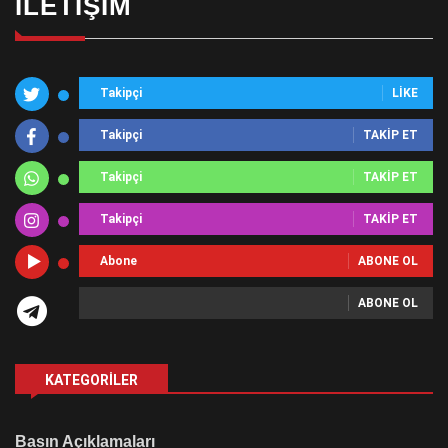
İLETIŞIM
Takipçi
LIKE
Takipçi
TAKIP ET
Takipçi
TAKIP ET
Takipçi
TAKIP ET
Abone
ABONE OL
ABONE OL
KATEGORILER
Basın Açıklamaları