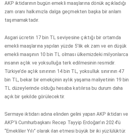
AKP iktidarının bugün emekli maaşlarına dönük açıkladığı
zam oranı halkımızla dalga geçmekten başka bir anlam
taşımamaktadır.
Asgari ücretin 17 bin TL seviyesine çıktığı bir ortamda
emekli maaşlarına yapılan yüzde 5’lik ek zam ve en düşük
emekli maaşının 10 bin TL olması ülkemizdeki milyonlarca
insanın açlık ve yoksulluğa terk edilmesinin resmidir.
Türkiye’de açlık sınırının 14 bin TL, yoksulluk sınırının 47
bin TL, bekar bir emekçinin aylık yaşama maliyetinin 19 bin
TL düzeylerinde olduğu hesaba katılırsa bu durum daha
açık bir şekilde görülecektir.
Sermaye iktidarı adına elinden gelini yapan AKP iktidarı ve
AKP’li Cumhurbaşkanı Recep Tayyip Erdoğan’ın 2024’ü
“Emekliler Yılı” olarak ilan etmesi büyük bir iki yüzlülüktür.