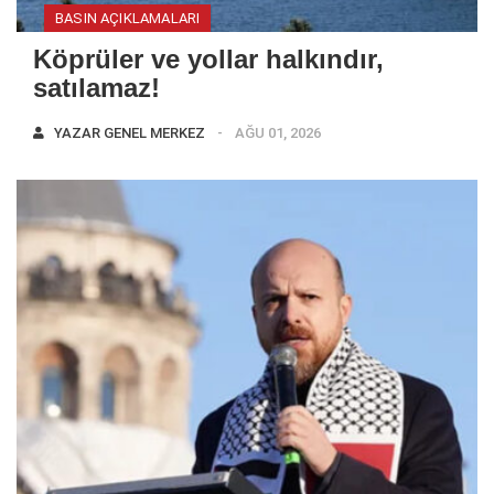
BASIN AÇIKLAMALARI
Köprüler ve yollar halkındır,
satılamaz!
YAZAR
GENEL MERKEZ
AĞU 01, 2026