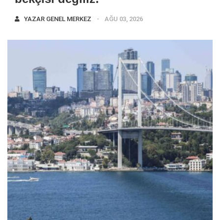
YAZAR
GENEL MERKEZ
AĞU 03, 2026