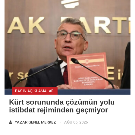
BASIN AÇIKLAMALARI
Kürt sorununda çözümün yolu
istibdat rejiminden geçmiyor
YAZAR
GENEL MERKEZ
AĞU 06, 2026