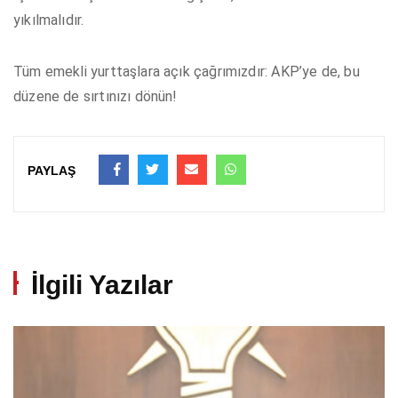
yıkılmalıdır.
Tüm emekli yurttaşlara açık çağrımızdır: AKP’ye de, bu
düzene de sırtınızı dönün!
PAYLAŞ
İlgili Yazılar