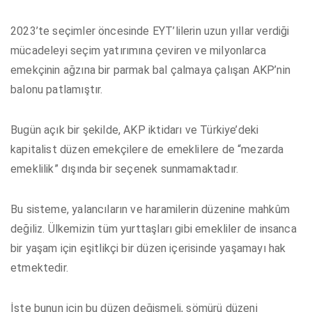
2023’te seçimler öncesinde EYT’lilerin uzun yıllar verdiği
mücadeleyi seçim yatırımına çeviren ve milyonlarca
emekçinin ağzına bir parmak bal çalmaya çalışan AKP’nin
balonu patlamıştır.
Bugün açık bir şekilde, AKP iktidarı ve Türkiye’deki
kapitalist düzen emekçilere de emeklilere de “mezarda
emeklilik” dışında bir seçenek sunmamaktadır.
Bu sisteme, yalancıların ve haramilerin düzenine mahkûm
değiliz. Ülkemizin tüm yurttaşları gibi emekliler de insanca
bir yaşam için eşitlikçi bir düzen içerisinde yaşamayı hak
etmektedir.
İşte bunun için bu düzen değişmeli, sömürü düzeni