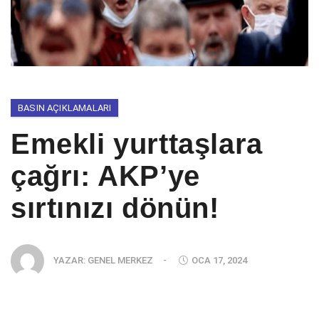
BASIN AÇIKLAMALARI
Emekli yurttaşlara
çağrı: AKP’ye
sırtınızı dönün!
YAZAR:
GENEL MERKEZ
-
OCA 17, 2024