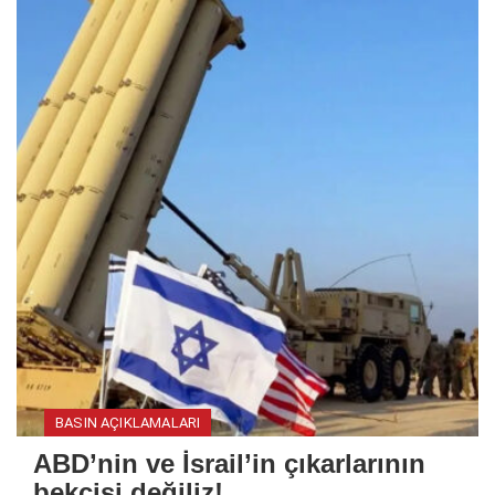
BASIN AÇIKLAMALARI
ABD’nin ve İsrail’in çıkarlarının
bekçisi değiliz!