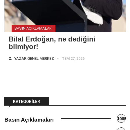
BASIN AÇIKLAMALARI
Bilal Erdoğan, ne dediğini
bilmiyor!
YAZAR
GENEL MERKEZ
TEM 27, 2026
KATEGORILER
1085
Basın Açıklamaları