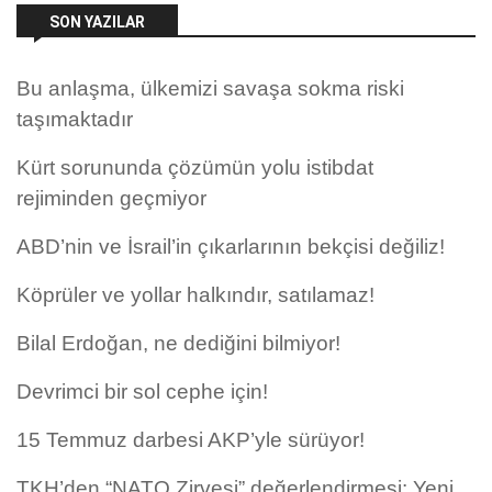
SON YAZILAR
Bu anlaşma, ülkemizi savaşa sokma riski
taşımaktadır
Kürt sorununda çözümün yolu istibdat
rejiminden geçmiyor
ABD’nin ve İsrail’in çıkarlarının bekçisi değiliz!
Köprüler ve yollar halkındır, satılamaz!
Bilal Erdoğan, ne dediğini bilmiyor!
Devrimci bir sol cephe için!
15 Temmuz darbesi AKP’yle sürüyor!
TKH’den “NATO Zirvesi” değerlendirmesi: Yeni