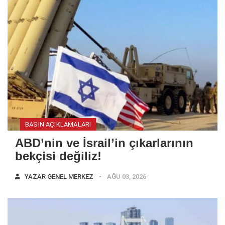
BASIN AÇIKLAMALARI
ABD’nin ve İsrail’in çıkarlarının
bekçisi değiliz!
YAZAR
GENEL MERKEZ
AĞU 03, 2026