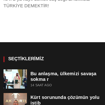
TÜRKİYE DEMEKTİR!
SEÇTIKLERIMIZ
Bu anlaşma, ülkemizi savaşa
sokma r
14 SAAT AGO
Kürt sorununda çözümün yolu
istib