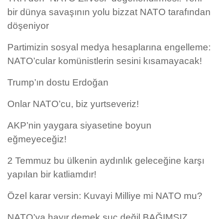
bir dünya savaşının yolu bizzat NATO tarafından
döşeniyor
Partimizin sosyal medya hesaplarına engelleme:
NATO’cular komünistlerin sesini kısamayacak!
Trump’ın dostu Erdoğan
Onlar NATO’cu, biz yurtseveriz!
AKP’nin yaygara siyasetine boyun
eğmeyeceğiz!
2 Temmuz bu ülkenin aydınlık geleceğine karşı
yapılan bir katliamdır!
Özel karar versin: Kuvayi Milliye mi NATO mu?
NATO’ya hayır demek suç değil BAĞIMSIZ