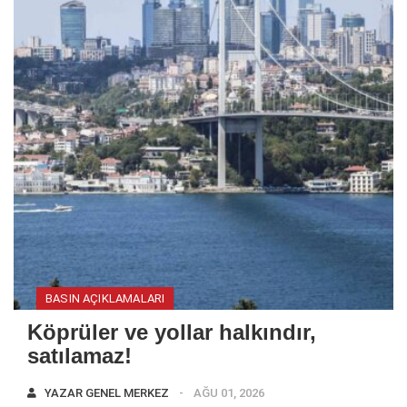
BASIN AÇIKLAMALARI
Köprüler ve yollar halkındır,
satılamaz!
YAZAR
GENEL MERKEZ
AĞU 01, 2026