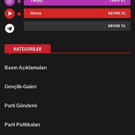
Takipçi
TAKIP ET
Abone
ABONE OL
ABONE OL
KATEGORILER
Basın Açıklamaları
Gençlik-Galeri
Parti Gündemi
Parti Politikaları