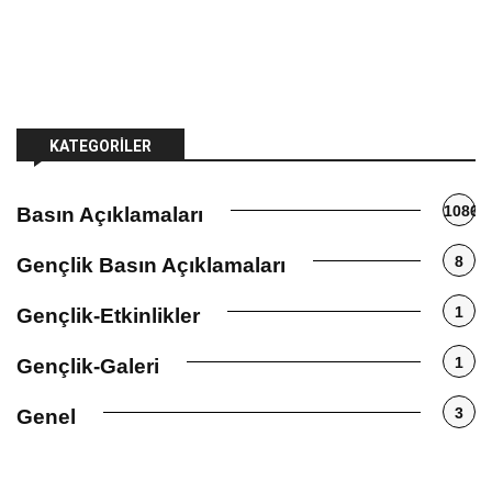
KATEGORILER
1086
Basın Açıklamaları
8
Gençlik Basın Açıklamaları
1
Gençlik-Etkinlikler
1
Gençlik-Galeri
3
Genel