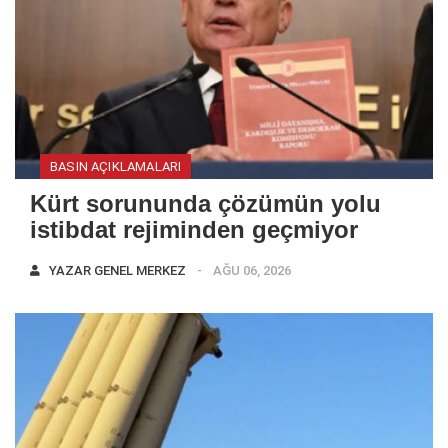
BASIN AÇIKLAMALARI
Kürt sorununda çözümün yolu
istibdat rejiminden geçmiyor
YAZAR
GENEL MERKEZ
AĞU 06, 2026