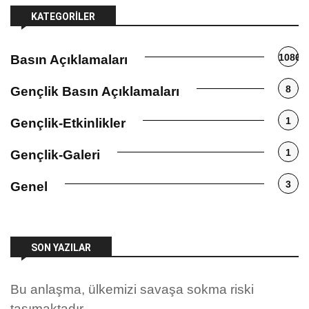
KATEGORILER
1086
Basın Açıklamaları
8
Gençlik Basın Açıklamaları
1
Gençlik-Etkinlikler
1
Gençlik-Galeri
3
Genel
SON YAZILAR
Bu anlaşma, ülkemizi savaşa sokma riski
taşımaktadır