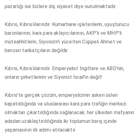
pazarlığı ise bizlere dış siyaset diye sunulmaktadır.
Kıbrıs, Kıbrıslılarındır. Kumarhane işletenlerin, uyuşturucu
baronlarının, kara para aklayıcılarının, AKP’li ve MHP’li
müteahhitlerin, Siyonizm’i yücelten Cüppeli Ahmet ve
benzeri tarikatçıların değildir.
Kıbrıs, Kıbrıslılarındır. Emperyalist İngiltere ve ABD’nin,
onların şirketlerinin ve Siyonist İsrail’in değil!
Kıbrıs’ta gerçek çözüm, emperyalizmin askeri üsleri
kapatıldığında ve uluslararası kara para trafiğin merkezi
olmaktan çıkartıldığında sağlanacak; her ülkeden mafyanın
adadan uzaklaştırıldığında iki toplumun barış içinde
yaşamasının ilk adımı atılacaktır.