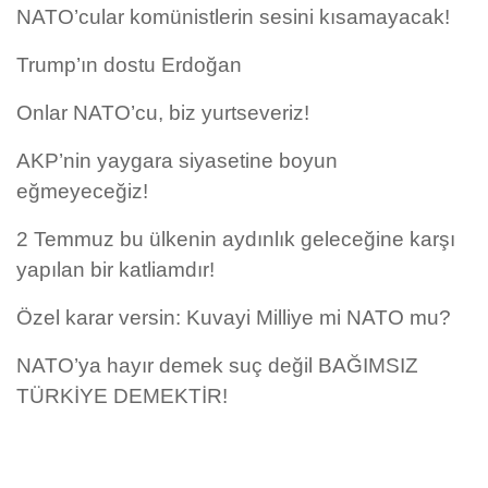
NATO’cular komünistlerin sesini kısamayacak!
Trump’ın dostu Erdoğan
Onlar NATO’cu, biz yurtseveriz!
AKP’nin yaygara siyasetine boyun
eğmeyeceğiz!
2 Temmuz bu ülkenin aydınlık geleceğine karşı
yapılan bir katliamdır!
Özel karar versin: Kuvayi Milliye mi NATO mu?
NATO’ya hayır demek suç değil BAĞIMSIZ
TÜRKİYE DEMEKTİR!