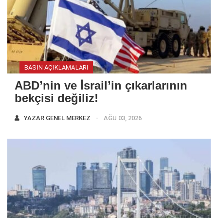
BASIN AÇIKLAMALARI
ABD’nin ve İsrail’in çıkarlarının
bekçisi değiliz!
YAZAR
GENEL MERKEZ
AĞU 03, 2026