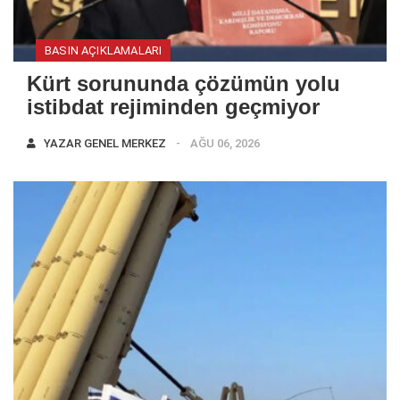
BASIN AÇIKLAMALARI
Kürt sorununda çözümün yolu
istibdat rejiminden geçmiyor
YAZAR
GENEL MERKEZ
AĞU 06, 2026