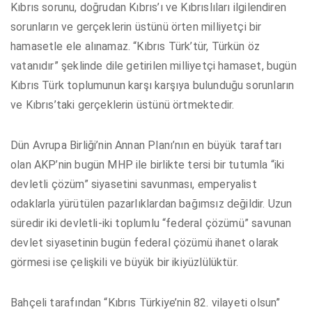
Kıbrıs sorunu, doğrudan Kıbrıs’ı ve Kıbrıslıları ilgilendiren
sorunların ve gerçeklerin üstünü örten milliyetçi bir
hamasetle ele alınamaz. “Kıbrıs Türk’tür, Türkün öz
vatanıdır” şeklinde dile getirilen milliyetçi hamaset, bugün
Kıbrıs Türk toplumunun karşı karşıya bulunduğu sorunların
ve Kıbrıs’taki gerçeklerin üstünü örtmektedir.
Dün Avrupa Birliği’nin Annan Planı’nın en büyük taraftarı
olan AKP’nin bugün MHP ile birlikte tersi bir tutumla “iki
devletli çözüm” siyasetini savunması, emperyalist
odaklarla yürütülen pazarlıklardan bağımsız değildir. Uzun
süredir iki devletli-iki toplumlu “federal çözümü” savunan
devlet siyasetinin bugün federal çözümü ihanet olarak
görmesi ise çelişkili ve büyük bir ikiyüzlülüktür.
Bahçeli tarafından “Kıbrıs Türkiye’nin 82. vilayeti olsun”