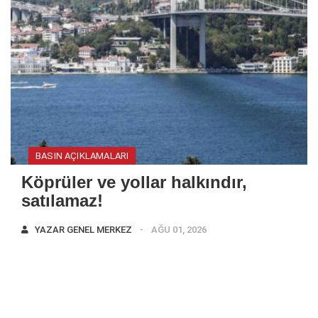
BASIN AÇIKLAMALARI
Köprüler ve yollar halkındır,
satılamaz!
YAZAR
GENEL MERKEZ
AĞU 01, 2026