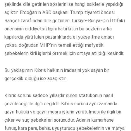
şeklinde dile getirilen sözlerin ise hangi saiklerle yapıldığı
açıktır. Erdoğan’ın ABD başkanı Trump ziyareti öncesi
Bahçeli tarafından dile getirilen Türkiye-Rusya-Çin İttifakı
önerisinin ciddiyetsizliğini hatırlatan bu sözlerin arka
kapılarda yürütülen pazarlıklarda el yükseltme amacı
yoksa, doğrudan MHP’nin temsil ettiği mafyatik
şebekelerin kirli işlerini örtmek için ortaya atıldığı kesindir.
Bu yaklaşımın Kıbrıs halkının iradesini yok sayan bir
gerçeklik olduğu ise apaçıktır.
Kıbrıs sorunu sadece yıllardır süren statükonun nasıl
çözüleceği ile ilgili değildir. Kıbrıs sorunu aynı zamanda
gayri-hukuki ve gayri-meşru işlerin yürütülmesi ile ilgili bir
çıkar ve suç şebekeleri sorunudur. Adanın kumarhane,
fuhuş, kara para, bahis, uyuşturucu şebekelerinin ve mafya