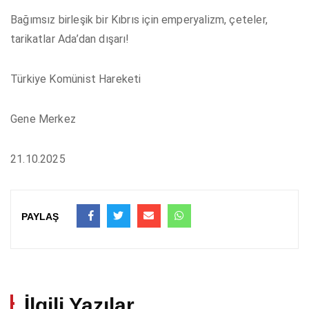
Bağımsız birleşik bir Kıbrıs için emperyalizm, çeteler,
tarikatlar Ada’dan dışarı!
Türkiye Komünist Hareketi
Gene Merkez
21.10.2025
PAYLAŞ
İlgili Yazılar