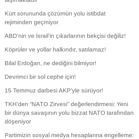
Kürt sorununda çözümün yolu istibdat
rejiminden geçmiyor
ABD’nin ve İsrail’in çıkarlarının bekçisi değiliz!
Köprüler ve yollar halkındır, satılamaz!
Bilal Erdoğan, ne dediğini bilmiyor!
Devrimci bir sol cephe için!
15 Temmuz darbesi AKP’yle sürüyor!
TKH’den “NATO Zirvesi” değerlendirmesi: Yeni
bir dünya savaşının yolu bizzat NATO tarafından
döşeniyor
Partimizin sosyal medya hesaplarına engelleme: