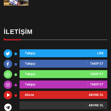
İLETIŞIM
Takipçi
LIKE
Takipçi
TAKIP ET
Takipçi
TAKIP ET
Takipçi
TAKIP ET
Abone
ABONE OL
ABONE OL