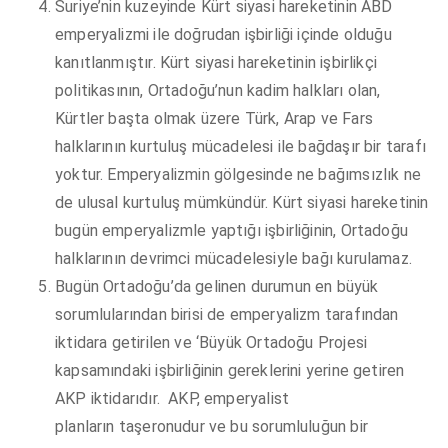
Suriye’nin kuzeyinde Kürt siyasi hareketinin ABD
emperyalizmi ile doğrudan işbirliği içinde olduğu
kanıtlanmıştır. Kürt siyasi hareketinin işbirlikçi
politikasının, Ortadoğu’nun kadim halkları olan,
Kürtler başta olmak üzere Türk, Arap ve Fars
halklarının kurtuluş mücadelesi ile bağdaşır bir tarafı
yoktur. Emperyalizmin gölgesinde ne bağımsızlık ne
de ulusal kurtuluş mümkündür. Kürt siyasi hareketinin
bugün emperyalizmle yaptığı işbirliğinin, Ortadoğu
halklarının devrimci mücadelesiyle bağı kurulamaz.
Bugün Ortadoğu’da gelinen durumun en büyük
sorumlularından birisi de emperyalizm tarafından
iktidara getirilen ve ‘Büyük Ortadoğu Projesi
kapsamındaki işbirliğinin gereklerini yerine getiren
AKP iktidarıdır. AKP, emperyalist
planların taşeronudur ve bu sorumluluğun bir