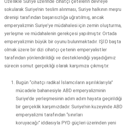
Özellikle Suriye üzerinde cihatçı çetelerin devreye
sokularak Suriye’nin teslim alınması, Suriye halkının meşru
direnişi tarafından başarısızlığa uğratılmış, ancak
emperyalizmin Suriye’ye müdahalesi için zemin oluşturma,
yerleşme ve müdahalenin gerekçesi yapılmıştır. Ortada
emperyalizmin büyük bir oyunu bulunmaktadır. IŞİD başta
olmak üzere bir dizi cihatçı çetenin emperyalistler
tarafından yönlendirildiği ve desteklendiği yaşadığımız
sürecin somut gerçekliği olarak karşımıza çıkmıştır.
Bugün “cihatçı radikal İslamcıların aşırılıklarıyla”
mücadele bahanesiyle ABD emperyalizminin
Suriye’de yerleşmesinin adım adım hayata geçirildiği
bir gerçeklik karşımızdadır. Suriye’nin kuzeyinde ABD
emperyalizmi tarafından “sınırları
koruyacağı” iddiasıyla PYD güçleri üzerinden yeni