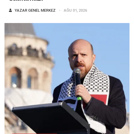
YAZAR
GENEL MERKEZ
AĞU 01, 2026