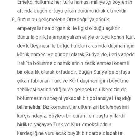
Emekçi halkımız her türlü hamasi milliyetçi söylemin
altında bugün ortaya çıkan durumu idrak etmelidir.
Bütün bu gelişmelerin Ortadoğu`ya dönük
emperyalist saldırganlık ile ilgisi olduğu açıktır.
Bununla birlikte emperyalizm eliyle ortaya konan Kürt
devletleşmesi ile bölge halkları arasında düşmanlığın
körüklenmesi ve güncel olarak Suriye`de, ileri vadede
Irak`ta bölünme dinamiklerinin tetiklenmesi önemli
bir olasılık olarak ortadadır. Bugün Suriye`de ortaya
çıkan tablonun Türk ve Kürt düşmanlığını büyütme
tehlikesi barındırdığını ve gelecekte ülkemizin de
bölünmesinin ateşini yakacak bir potansiyel taşıdığı
bilinmelidir. Biz komünistler ülkemizin bölünmesinin
karşısındayız. Böylesi bir durum, en başta yıllardır
birlikte yaşayan Türk ve Kürt emekçilerinin
kardeşliğine vurulacak büyük bir darbe olacaktır.