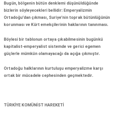
Bugün, bölgenin bütün denklemi düşünüldüğünde
bizlerin söyleyecekleri bellidir: Emperyalizmin
Ortadoğu’dan çıkması, Suriye’nin toprak bütünlüğünün
korunması ve Kürt emekçilerinin haklarının tanınması.
Böylesi bir tablonun ortaya çıkabilmesinin bugünkü
kapitalist-emperyalist sistemde ve gerici egemen
güçlerle mümkün olamayacağı da açığa çıkmıştır.
Ortadoğu halklarının kurtuluşu emperyalizme karşı
ortak bir mücadele cephesinden geçmektedir.
TÜRKİYE KOMÜNİST HAREKETİ