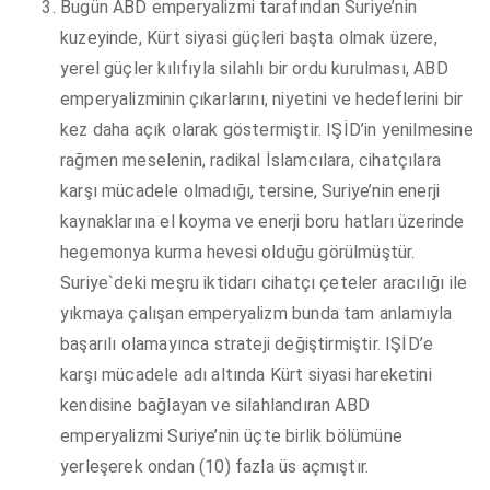
Bugün ABD emperyalizmi tarafından Suriye’nin
kuzeyinde, Kürt siyasi güçleri başta olmak üzere,
yerel güçler kılıfıyla silahlı bir ordu kurulması, ABD
emperyalizminin çıkarlarını, niyetini ve hedeflerini bir
kez daha açık olarak göstermiştir. IŞİD’in yenilmesine
rağmen meselenin, radikal İslamcılara, cihatçılara
karşı mücadele olmadığı, tersine, Suriye’nin enerji
kaynaklarına el koyma ve enerji boru hatları üzerinde
hegemonya kurma hevesi olduğu görülmüştür.
Suriye`deki meşru iktidarı cihatçı çeteler aracılığı ile
yıkmaya çalışan emperyalizm bunda tam anlamıyla
başarılı olamayınca strateji değiştirmiştir. IŞİD’e
karşı mücadele adı altında Kürt siyasi hareketini
kendisine bağlayan ve silahlandıran ABD
emperyalizmi Suriye’nin üçte birlik bölümüne
yerleşerek ondan (10) fazla üs açmıştır.