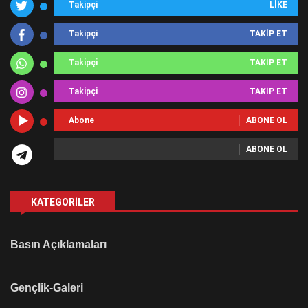
Takipçi
LIKE
Takipçi
TAKIP ET
Takipçi
TAKIP ET
Takipçi
TAKIP ET
Abone
ABONE OL
ABONE OL
KATEGORILER
Basın Açıklamaları
Gençlik-Galeri