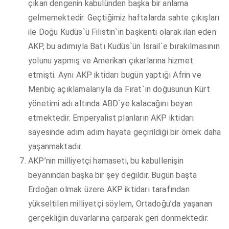
çıkan dengenin kabulünden başka bir anlama
gelmemektedir. Geçtiğimiz haftalarda sahte çıkışları
ile Doğu Kudüs`ü Filistin`in başkenti olarak ilan eden
AKP, bu adımıyla Batı Kudüs`ün İsrail`e bırakılmasının
yolunu yapmış ve Amerikan çıkarlarına hizmet
etmişti. Aynı AKP iktidarı bugün yaptığı Afrin ve
Menbiç açıklamalarıyla da Fırat`ın doğusunun Kürt
yönetimi adı altında ABD`ye kalacağını beyan
etmektedir. Emperyalist planların AKP iktidarı
sayesinde adım adım hayata geçirildiği bir örnek daha
yaşanmaktadır.
AKP’nin milliyetçi hamaseti, bu kabullenişin
beyanından başka bir şey değildir. Bugün başta
Erdoğan olmak üzere AKP iktidarı tarafından
yükseltilen milliyetçi söylem, Ortadoğu’da yaşanan
gerçekliğin duvarlarına çarparak geri dönmektedir.