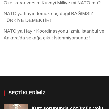
Özel karar versin: Kuvayi Milliye mi NATO mu?
NATO’ya hayır demek suç değil BAĞIMSIZ
TÜRKİYE DEMEKTİR!
NATO’ya Hayır Koordinasyonu İzmir, İstanbul ve
Ankara’da sokağa çıktı: İstenmiyorsunuz!
SEÇTIKLERIMIZ
Kürt sorununda çözümün yolu