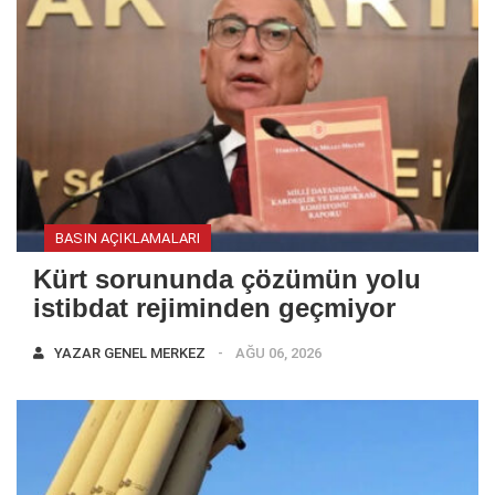
BASIN AÇIKLAMALARI
Kürt sorununda çözümün yolu
istibdat rejiminden geçmiyor
YAZAR
GENEL MERKEZ
AĞU 06, 2026