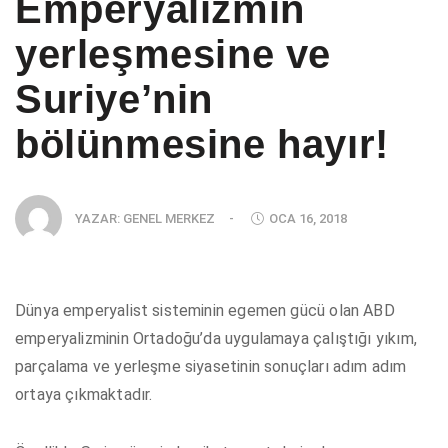
Emperyalizmin
yerleşmesine ve
Suriye’nin
bölünmesine hayır!
YAZAR:
GENEL MERKEZ
-
OCA 16, 2018
Dünya emperyalist sisteminin egemen gücü olan ABD
emperyalizminin Ortadoğu’da uygulamaya çalıştığı yıkım,
parçalama ve yerleşme siyasetinin sonuçları adım adım
ortaya çıkmaktadır.