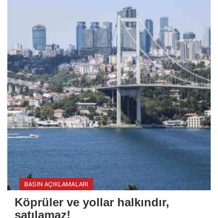
BASIN AÇIKLAMALARI
Köprüler ve yollar halkındır,
satılamaz!