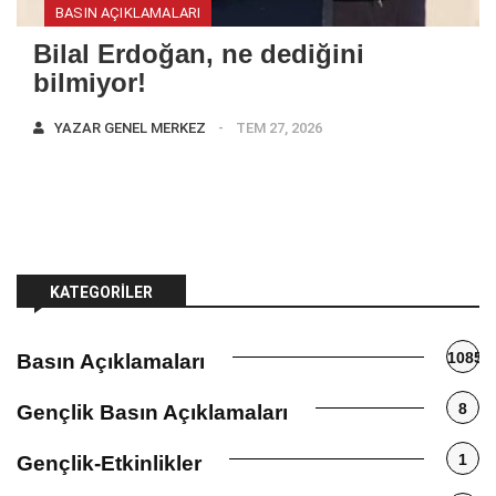
BASIN AÇIKLAMALARI
Bilal Erdoğan, ne dediğini
bilmiyor!
YAZAR
GENEL MERKEZ
TEM 27, 2026
KATEGORILER
1085
Basın Açıklamaları
8
Gençlik Basın Açıklamaları
1
Gençlik-Etkinlikler