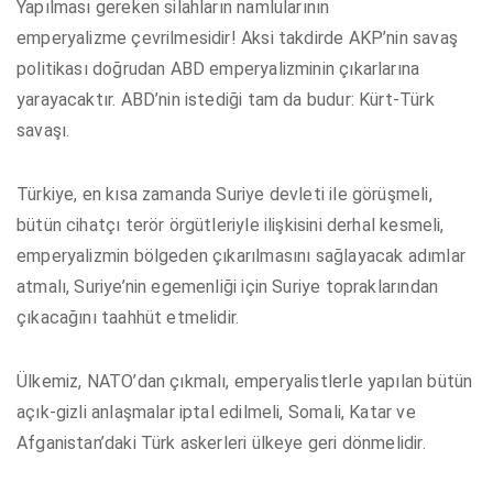
Yapılması gereken silahların namlularının
emperyalizme çevrilmesidir! Aksi takdirde AKP’nin savaş
politikası doğrudan ABD emperyalizminin çıkarlarına
yarayacaktır. ABD’nin istediği tam da budur: Kürt-Türk
savaşı.
Türkiye, en kısa zamanda Suriye devleti ile görüşmeli,
bütün cihatçı terör örgütleriyle ilişkisini derhal kesmeli,
emperyalizmin bölgeden çıkarılmasını sağlayacak adımlar
atmalı, Suriye’nin egemenliği için Suriye topraklarından
çıkacağını taahhüt etmelidir.
Ülkemiz, NATO’dan çıkmalı, emperyalistlerle yapılan bütün
açık-gizli anlaşmalar iptal edilmeli, Somali, Katar ve
Afganistan’daki Türk askerleri ülkeye geri dönmelidir.