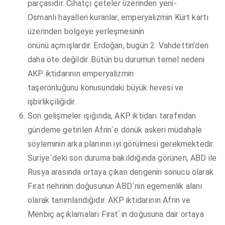
parçasıdır. Cihatçı çeteler üzerinden yeni-
Osmanlı hayalleri kuranlar, emperyalizmin Kürt kartı
üzerinden bölgeye yerleşmesinin
önünü açmışlardır. Erdoğan, bugün 2. Vahdettin’den
daha öte değildir. Bütün bu durumun temel nedeni
AKP iktidarının emperyalizmin
taşeronluğunu konusundaki büyük hevesi ve
işbirlikçiliğidir.
Son gelişmeler ışığında, AKP iktidarı tarafından
gündeme getirilen Afrin`e dönük askeri müdahale
söyleminin arka planının iyi görülmesi gerekmektedir.
Suriye`deki son duruma bakıldığında görünen, ABD ile
Rusya arasında ortaya çıkan dengenin sonucu olarak
Fırat nehrinin doğusunun ABD`nin egemenlik alanı
olarak tanımlandığıdır. AKP iktidarının Afrin ve
Menbiç açıklamaları Fırat`ın doğusuna dair ortaya