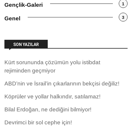
1
Gençlik-Galeri
3
Genel
SON YAZILAR
Kürt sorununda çözümün yolu istibdat
rejiminden geçmiyor
ABD’nin ve İsrail’in çıkarlarının bekçisi değiliz!
Köprüler ve yollar halkındır, satılamaz!
Bilal Erdoğan, ne dediğini bilmiyor!
Devrimci bir sol cephe için!