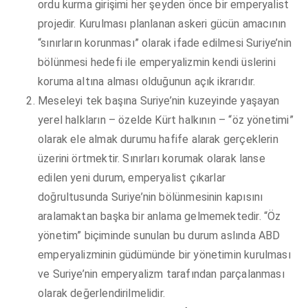
ordu kurma girişimi her şeyden önce bir emperyalist
projedir. Kurulması planlanan askeri gücün amacının
“sınırların korunması” olarak ifade edilmesi Suriye’nin
bölünmesi hedefi ile emperyalizmin kendi üslerini
koruma altına alması olduğunun açık ikrarıdır.
Meseleyi tek başına Suriye’nin kuzeyinde yaşayan
yerel halkların – özelde Kürt halkının – “öz yönetimi”
olarak ele almak durumu hafife alarak gerçeklerin
üzerini örtmektir. Sınırları korumak olarak lanse
edilen yeni durum, emperyalist çıkarlar
doğrultusunda Suriye’nin bölünmesinin kapısını
aralamaktan başka bir anlama gelmemektedir. “Öz
yönetim” biçiminde sunulan bu durum aslında ABD
emperyalizminin güdümünde bir yönetimin kurulması
ve Suriye’nin emperyalizm tarafından parçalanması
olarak değerlendirilmelidir.