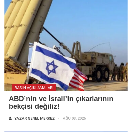
BASIN AÇIKLAMALARI
ABD’nin ve İsrail’in çıkarlarının
bekçisi değiliz!
YAZAR
GENEL MERKEZ
AĞU 03, 2026