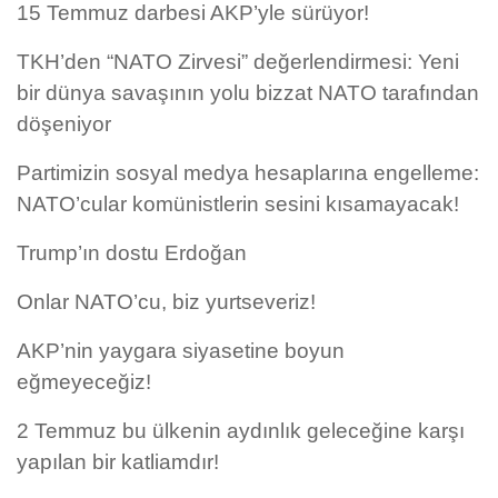
15 Temmuz darbesi AKP’yle sürüyor!
TKH’den “NATO Zirvesi” değerlendirmesi: Yeni
bir dünya savaşının yolu bizzat NATO tarafından
döşeniyor
Partimizin sosyal medya hesaplarına engelleme:
NATO’cular komünistlerin sesini kısamayacak!
Trump’ın dostu Erdoğan
Onlar NATO’cu, biz yurtseveriz!
AKP’nin yaygara siyasetine boyun
eğmeyeceğiz!
2 Temmuz bu ülkenin aydınlık geleceğine karşı
yapılan bir katliamdır!