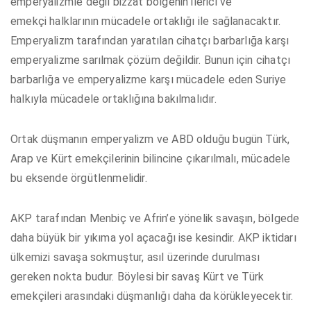
emperyalizmle değil bizzat bölgenin ilerici ve
emekçi halklarının mücadele ortaklığı ile sağlanacaktır.
Emperyalizm tarafından yaratılan cihatçı barbarlığa karşı
emperyalizme sarılmak çözüm değildir. Bunun için cihatçı
barbarlığa ve emperyalizme karşı mücadele eden Suriye
halkıyla mücadele ortaklığına bakılmalıdır.
Ortak düşmanın emperyalizm ve ABD olduğu bugün Türk,
Arap ve Kürt emekçilerinin bilincine çıkarılmalı, mücadele
bu eksende örgütlenmelidir.
AKP tarafından Menbiç ve Afrin’e yönelik savaşın, bölgede
daha büyük bir yıkıma yol açacağı ise kesindir. AKP iktidarı
ülkemizi savaşa sokmuştur, asıl üzerinde durulması
gereken nokta budur. Böylesi bir savaş Kürt ve Türk
emekçileri arasındaki düşmanlığı daha da körükleyecektir.