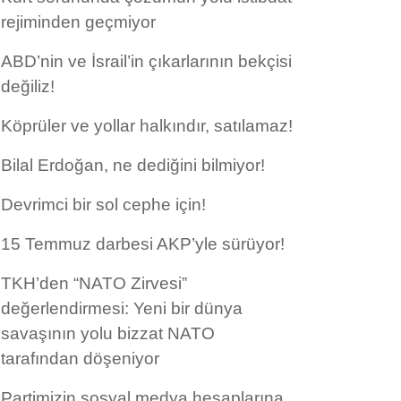
rejiminden geçmiyor
ABD’nin ve İsrail’in çıkarlarının bekçisi
değiliz!
Köprüler ve yollar halkındır, satılamaz!
Bilal Erdoğan, ne dediğini bilmiyor!
Devrimci bir sol cephe için!
15 Temmuz darbesi AKP’yle sürüyor!
TKH’den “NATO Zirvesi”
değerlendirmesi: Yeni bir dünya
savaşının yolu bizzat NATO
tarafından döşeniyor
Partimizin sosyal medya hesaplarına