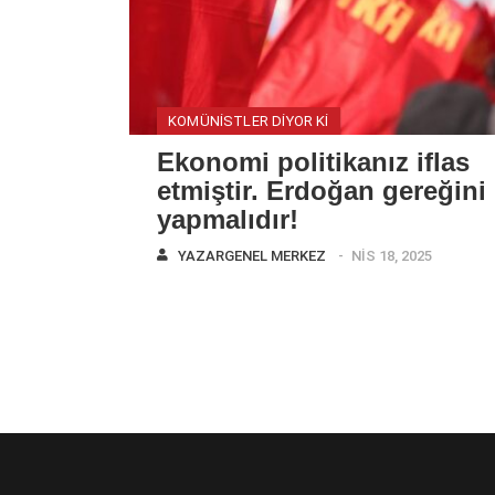
KOMÜNISTLER DIYOR KI
Ekonomi politikanız iflas
etmiştir. Erdoğan gereğini
yapmalıdır!
YAZAR
GENEL MERKEZ
NIS 18, 2025