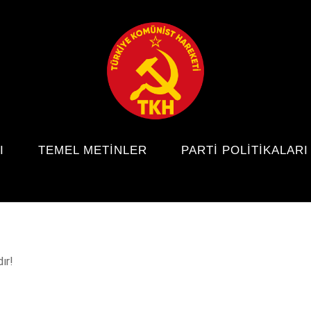
I
TEMEL METINLER
PARTI POLITIKALARI