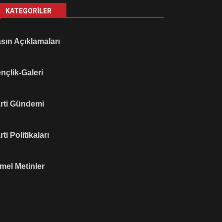
KATEGORILER
sın Açıklamaları
nçlik-Galeri
rti Gündemi
rti Politikaları
mel Metinler