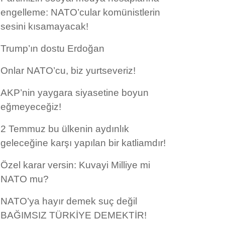
engelleme: NATO’cular komünistlerin
sesini kısamayacak!
Trump’ın dostu Erdoğan
Onlar NATO’cu, biz yurtseveriz!
AKP’nin yaygara siyasetine boyun
eğmeyeceğiz!
2 Temmuz bu ülkenin aydınlık
geleceğine karşı yapılan bir katliamdır!
Özel karar versin: Kuvayi Milliye mi
NATO mu?
NATO’ya hayır demek suç değil
BAĞIMSIZ TÜRKİYE DEMEKTİR!