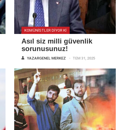
KOMÜNISTLER DIYOR KI
Asıl siz milli güvenlik
sorunusunuz!
YAZAR
GENEL MERKEZ
TEM 31, 2025