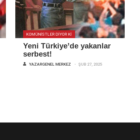
KOMÜNISTLER DIYOR KI
Yeni Türkiye’de yakanlar
serbest!
YAZAR
GENEL MERKEZ
ŞUB 27, 2025