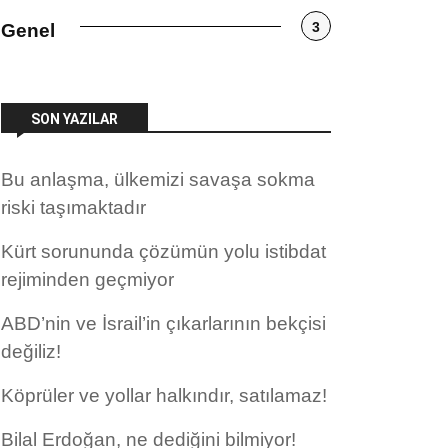
3
Genel
SON YAZILAR
Bu anlaşma, ülkemizi savaşa sokma
riski taşımaktadır
Kürt sorununda çözümün yolu istibdat
rejiminden geçmiyor
ABD’nin ve İsrail’in çıkarlarının bekçisi
değiliz!
Köprüler ve yollar halkındır, satılamaz!
Bilal Erdoğan, ne dediğini bilmiyor!