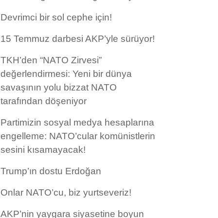
Devrimci bir sol cephe için!
15 Temmuz darbesi AKP’yle sürüyor!
TKH’den “NATO Zirvesi”
değerlendirmesi: Yeni bir dünya
savaşının yolu bizzat NATO
tarafından döşeniyor
Partimizin sosyal medya hesaplarına
engelleme: NATO’cular komünistlerin
sesini kısamayacak!
Trump’ın dostu Erdoğan
Onlar NATO’cu, biz yurtseveriz!
AKP’nin yaygara siyasetine boyun