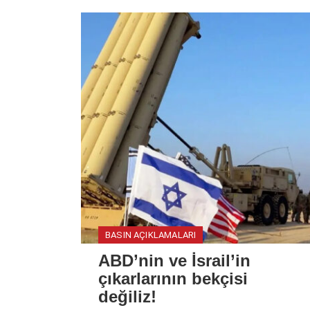
BASIN AÇIKLAMALARI
ABD’nin ve İsrail’in
çıkarlarının bekçisi
değiliz!