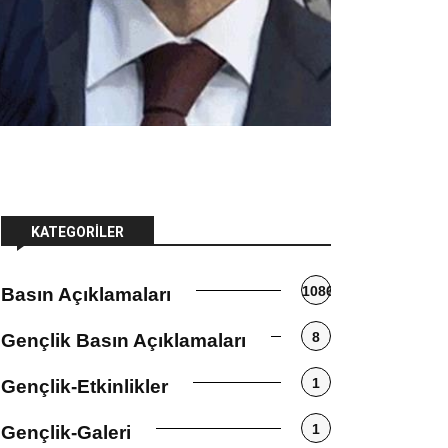
KATEGORILER
1086
Basın Açıklamaları
8
Gençlik Basın Açıklamaları
1
Gençlik-Etkinlikler
1
Gençlik-Galeri