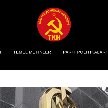
I
TEMEL METINLER
PARTI POLITIKALARI