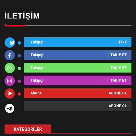
İLETIŞIM
Takipçi
LIKE
Takipçi
TAKIP ET
Takipçi
TAKIP ET
Takipçi
TAKIP ET
Abone
ABONE OL
ABONE OL
KATEGORILER