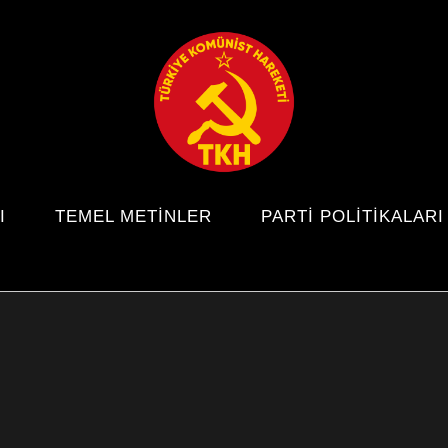
I
TEMEL METINLER
PARTI POLITIKALARI