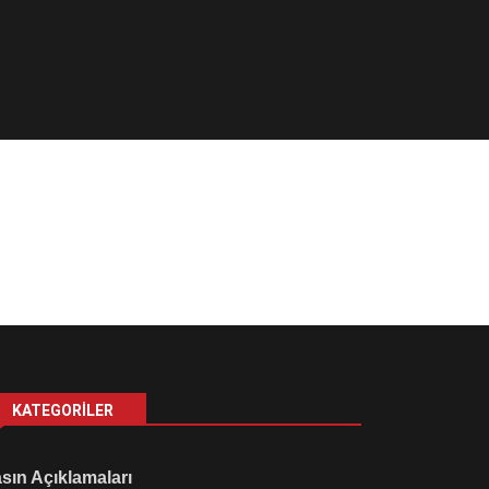
KATEGORILER
sın Açıklamaları