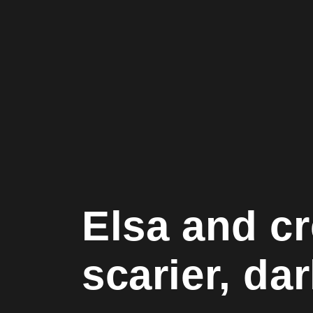
Elsa and cr
scarier, da