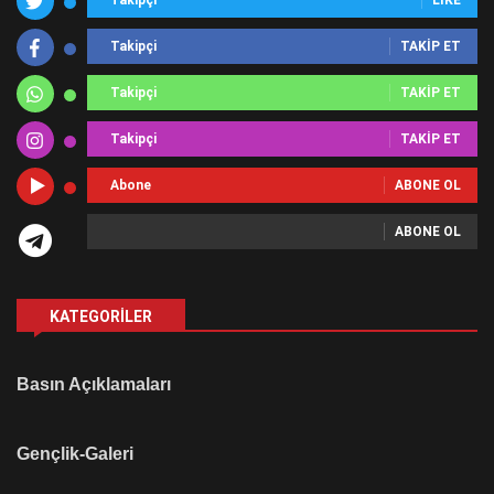
Takipçi
TAKIP ET
Takipçi
TAKIP ET
Takipçi
TAKIP ET
Abone
ABONE OL
ABONE OL
KATEGORILER
Basın Açıklamaları
Gençlik-Galeri