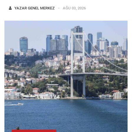
YAZAR
GENEL MERKEZ
AĞU 03, 2026