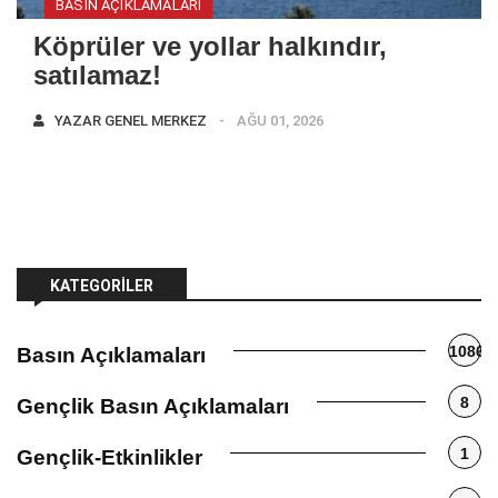
BASIN AÇIKLAMALARI
Köprüler ve yollar halkındır,
satılamaz!
YAZAR
GENEL MERKEZ
AĞU 01, 2026
KATEGORILER
1086
Basın Açıklamaları
8
Gençlik Basın Açıklamaları
1
Gençlik-Etkinlikler