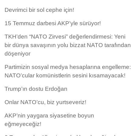
Devrimci bir sol cephe için!
15 Temmuz darbesi AKP’yle sürüyor!
TKH’den “NATO Zirvesi” değerlendirmesi: Yeni
bir dünya savaşının yolu bizzat NATO tarafından
döşeniyor
Partimizin sosyal medya hesaplarına engelleme:
NATO’cular komünistlerin sesini kısamayacak!
Trump’ın dostu Erdoğan
Onlar NATO’cu, biz yurtseveriz!
AKP’nin yaygara siyasetine boyun
eğmeyeceğiz!