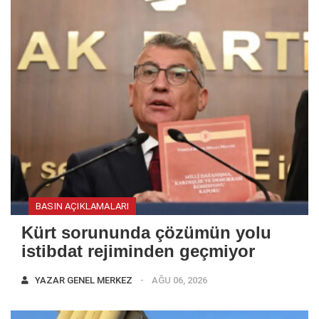
BASIN AÇIKLAMALARI
Kürt sorununda çözümün yolu
istibdat rejiminden geçmiyor
YAZAR
GENEL MERKEZ
AĞU 06, 2026