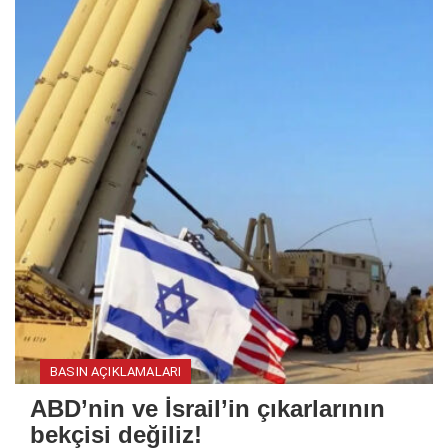
BASIN AÇIKLAMALARI
ABD’nin ve İsrail’in çıkarlarının
bekçisi değiliz!