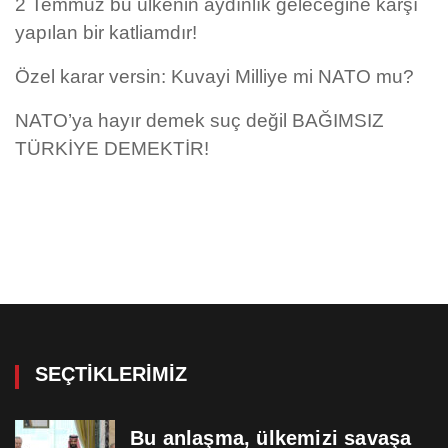
2 Temmuz bu ülkenin aydınlık geleceğine karşı
yapılan bir katliamdır!
Özel karar versin: Kuvayi Milliye mi NATO mu?
NATO’ya hayır demek suç değil BAĞIMSIZ
TÜRKİYE DEMEKTİR!
SEÇTIKLERIMIZ
Bu anlaşma, ülkemizi savaşa