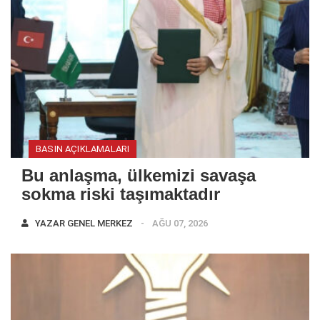
BASIN AÇIKLAMALARI
Bu anlaşma, ülkemizi savaşa
sokma riski taşımaktadır
YAZAR
GENEL MERKEZ
AĞU 07, 2026