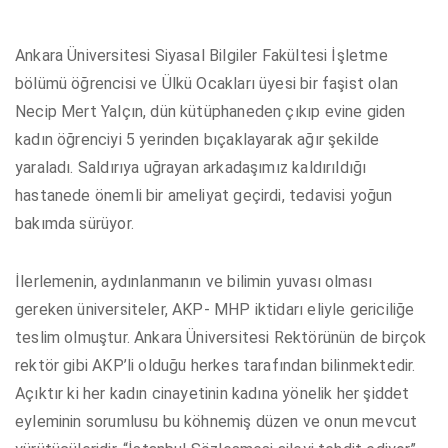
Ankara Üniversitesi Siyasal Bilgiler Fakültesi İşletme
bölümü öğrencisi ve Ülkü Ocakları üyesi bir faşist olan
Necip Mert Yalçın, dün kütüphaneden çıkıp evine giden
kadın öğrenciyi 5 yerinden bıçaklayarak ağır şekilde
yaraladı. Saldırıya uğrayan arkadaşımız kaldırıldığı
hastanede önemli bir ameliyat geçirdi, tedavisi yoğun
bakımda sürüyor.
İlerlemenin, aydınlanmanın ve bilimin yuvası olması
gereken üniversiteler, AKP- MHP iktidarı eliyle gericiliğe
teslim olmuştur. Ankara Üniversitesi Rektörünün de birçok
rektör gibi AKP’li olduğu herkes tarafından bilinmektedir.
Açıktır ki her kadın cinayetinin kadına yönelik her şiddet
eyleminin sorumlusu bu köhnemiş düzen ve onun mevcut