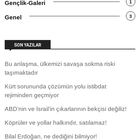
1
Gençlik-Galeri
3
Genel
SON YAZILAR
Bu anlaşma, ülkemizi savaşa sokma riski
taşımaktadır
Kürt sorununda çözümün yolu istibdat
rejiminden geçmiyor
ABD’nin ve İsrail’in çıkarlarının bekçisi değiliz!
Köprüler ve yollar halkındır, satılamaz!
Bilal Erdoğan, ne dediğini bilmiyor!