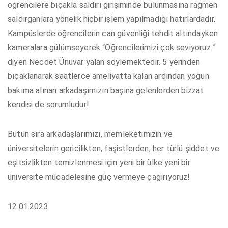
öğrencilere bıçakla saldırı girişiminde bulunmasına rağmen
saldırganlara yönelik hiçbir işlem yapılmadığı hatırlardadır.
Kampüslerde öğrencilerin can güvenliği tehdit altındayken
kameralara gülümseyerek “Öğrencilerimizi çok seviyoruz ”
diyen Necdet Ünüvar yalan söylemektedir. 5 yerinden
bıçaklanarak saatlerce ameliyatta kalan ardından yoğun
bakıma alınan arkadaşımızın başına gelenlerden bizzat
kendisi de sorumludur!
Bütün sıra arkadaşlarımızı, memleketimizin ve
üniversitelerin gericilikten, faşistlerden, her türlü şiddet ve
eşitsizlikten temizlenmesi için yeni bir ülke yeni bir
üniversite mücadelesine güç vermeye çağırıyoruz!
12.01.2023