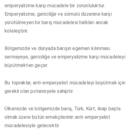
emperyalizme karşı mücadele bir zorunluluktur.
Emperyalizme, gericiliğe ve sömürü düzenine karşı
yürütülmeyen bir barış mücadelesi halkları ancak
köleleştirir.
Bölgemizde ve dünyada barışın egemen kılınması
sermayeye, gericiliğe ve emperyalizme karşı mücadeleyi
büyütmekten geçer.
Bu topraklar, anti-emperyalist mücadeleyi büyütmek için
gerekli olan potansiyele sahiptir.
Ülkemizde ve bölgemizde barış, Türk, Kürt, Arap başta
olmak üzere bütün emekçilerinin anti-emperyalist
mücadelesiyle gelecektir.