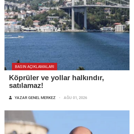
BASIN AÇIKLAMALARI
Köprüler ve yollar halkındır,
satılamaz!
YAZAR
GENEL MERKEZ
AĞU 01, 2026