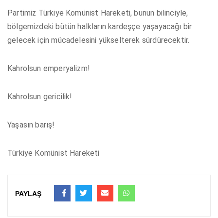
Partimiz Türkiye Komünist Hareketi, bunun bilinciyle,
bölgemizdeki bütün halkların kardeşçe yaşayacağı bir
gelecek için mücadelesini yükselterek sürdürecektir.
Kahrolsun emperyalizm!
Kahrolsun gericilik!
Yaşasın barış!
Türkiye Komünist Hareketi
PAYLAŞ