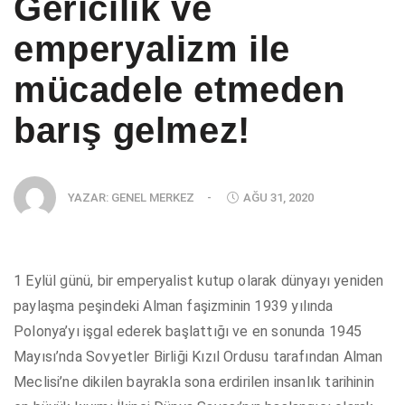
Gericilik ve
emperyalizm ile
mücadele etmeden
barış gelmez!
YAZAR:
GENEL MERKEZ
-
AĞU 31, 2020
1 Eylül günü, bir emperyalist kutup olarak dünyayı yeniden
paylaşma peşindeki Alman faşizminin 1939 yılında
Polonya’yı işgal ederek başlattığı ve en sonunda 1945
Mayısı’nda Sovyetler Birliği Kızıl Ordusu tarafından Alman
Meclisi’ne dikilen bayrakla sona erdirilen insanlık tarihinin