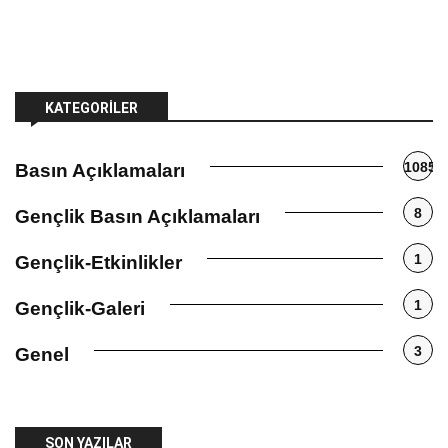
KATEGORILER
1085
Basın Açıklamaları
8
Gençlik Basın Açıklamaları
1
Gençlik-Etkinlikler
1
Gençlik-Galeri
3
Genel
SON YAZILAR