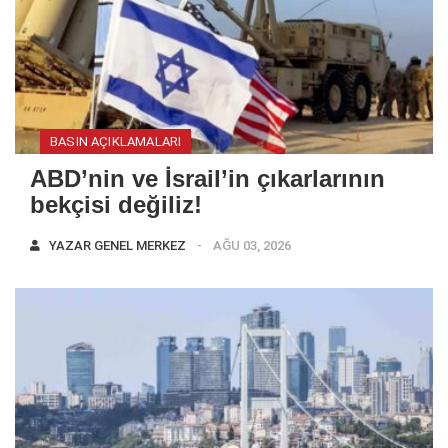
BASIN AÇIKLAMALARI
ABD’nin ve İsrail’in çıkarlarının
bekçisi değiliz!
YAZAR
GENEL MERKEZ
AĞU 03, 2026