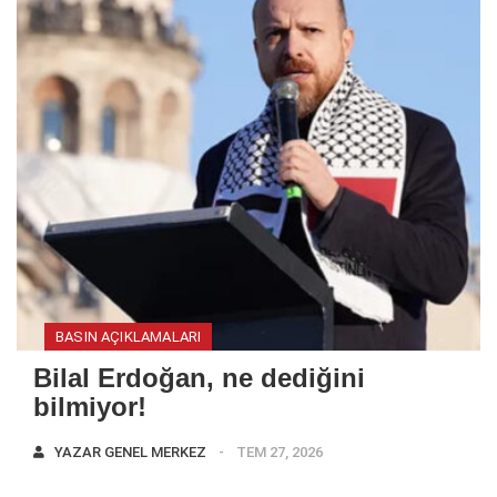
BASIN AÇIKLAMALARI
Bilal Erdoğan, ne dediğini
bilmiyor!
YAZAR
GENEL MERKEZ
TEM 27, 2026