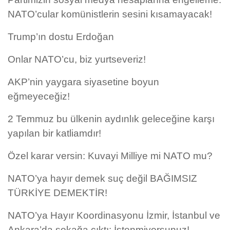
NATO’cular komünistlerin sesini kısamayacak!
Trump’ın dostu Erdoğan
Onlar NATO’cu, biz yurtseveriz!
AKP’nin yaygara siyasetine boyun
eğmeyeceğiz!
2 Temmuz bu ülkenin aydınlık geleceğine karşı
yapılan bir katliamdır!
Özel karar versin: Kuvayi Milliye mi NATO mu?
NATO’ya hayır demek suç değil BAĞIMSIZ
TÜRKİYE DEMEKTİR!
NATO’ya Hayır Koordinasyonu İzmir, İstanbul ve
Ankara’da sokağa çıktı: İstenmiyorsunuz!