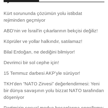
Kürt sorununda çözümün yolu istibdat
rejiminden geçmiyor
ABD’nin ve İsrail’in çıkarlarının bekçisi değiliz!
Köprüler ve yollar halkındır, satılamaz!
Bilal Erdoğan, ne dediğini bilmiyor!
Devrimci bir sol cephe için!
15 Temmuz darbesi AKP’yle sürüyor!
TKH’den “NATO Zirvesi” değerlendirmesi: Yeni
bir dünya savaşının yolu bizzat NATO tarafından
döşeniyor
Partimizin sosyal medya hesaplarına engelleme: