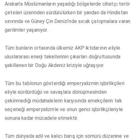
Arakan’a Müslümanların yaşadığı bölgelerde cihatçı terör
çeteleri üzerinden sürdürülürken bir yandan da Hindistan
sınırında ve Güney Çin Denizi’nde sıcak çatışmalara varan
gerilimler yaşanıyor.
Tüm bunların ortasında ülkemiz AKP iktidarının eliyle
uluslararası enerji tekellerinin çıkarları doğrultusunda
şekillenen bir Doğu Akdeniz kriziyle uğraşıyor.
Tüm bu tablonun gösterdiği emperyalizmin işbirlikçileri
eliyle sürdürdüğü ve savaşlara dönüşmesinden
çekinmediği müdahalelerin karşısında emekçilerin tek
seçeneği emperyalizmle ve onun gerici işbirlikçileriyle
sonuna kadar mücadele etmektir.
Tüm dünyada adil ve kalıcı barış için sömürü düzenine ve