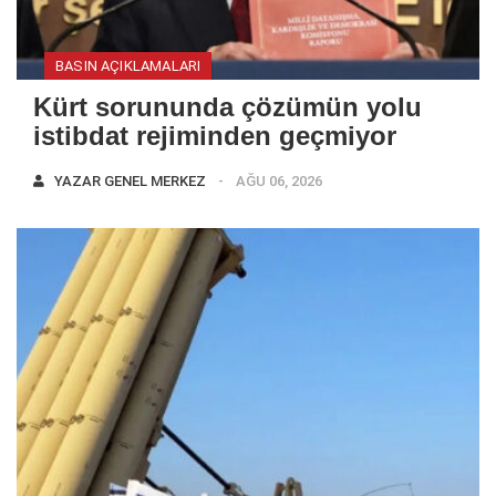
BASIN AÇIKLAMALARI
Kürt sorununda çözümün yolu
istibdat rejiminden geçmiyor
YAZAR
GENEL MERKEZ
AĞU 06, 2026