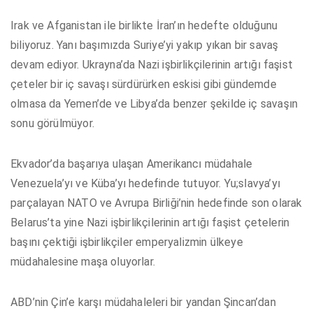
Irak ve Afganistan ile birlikte İran’ın hedefte olduğunu
biliyoruz. Yanı başımızda Suriye’yi yakıp yıkan bir savaş
devam ediyor. Ukrayna’da Nazi işbirlikçilerinin artığı faşist
çeteler bir iç savaşı sürdürürken eskisi gibi gündemde
olmasa da Yemen’de ve Libya’da benzer şekilde iç savaşın
sonu görülmüyor.
Ekvador’da başarıya ulaşan Amerikancı müdahale
Venezuela’yı ve Küba’yı hedefinde tutuyor. Yu;slavya’yı
parçalayan NATO ve Avrupa Birliği’nin hedefinde son olarak
Belarus’ta yine Nazi işbirlikçilerinin artığı faşist çetelerin
başını çektiği işbirlikçiler emperyalizmin ülkeye
müdahalesine maşa oluyorlar.
ABD’nin Çin’e karşı müdahaleleri bir yandan Şincan’dan