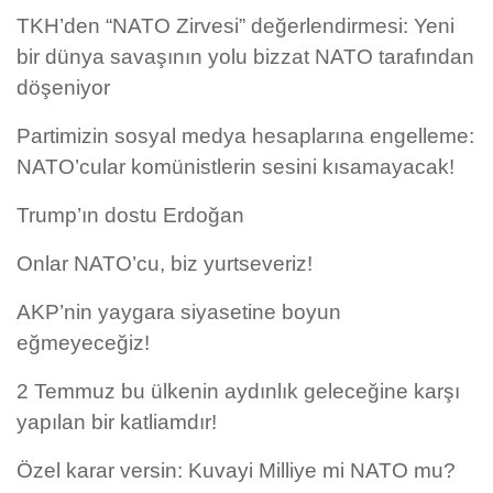
TKH’den “NATO Zirvesi” değerlendirmesi: Yeni
bir dünya savaşının yolu bizzat NATO tarafından
döşeniyor
Partimizin sosyal medya hesaplarına engelleme:
NATO’cular komünistlerin sesini kısamayacak!
Trump’ın dostu Erdoğan
Onlar NATO’cu, biz yurtseveriz!
AKP’nin yaygara siyasetine boyun
eğmeyeceğiz!
2 Temmuz bu ülkenin aydınlık geleceğine karşı
yapılan bir katliamdır!
Özel karar versin: Kuvayi Milliye mi NATO mu?