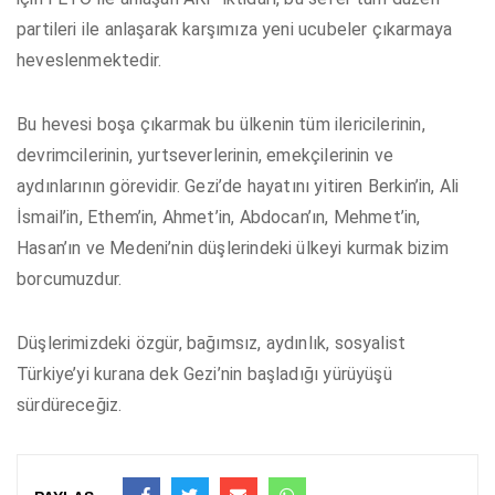
partileri ile anlaşarak karşımıza yeni ucubeler çıkarmaya
heveslenmektedir.
Bu hevesi boşa çıkarmak bu ülkenin tüm ilericilerinin,
devrimcilerinin, yurtseverlerinin, emekçilerinin ve
aydınlarının görevidir. Gezi’de hayatını yitiren Berkin’in, Ali
İsmail’in, Ethem’in, Ahmet’in, Abdocan’ın, Mehmet’in,
Hasan’ın ve Medeni’nin düşlerindeki ülkeyi kurmak bizim
borcumuzdur.
Düşlerimizdeki özgür, bağımsız, aydınlık, sosyalist
Türkiye’yi kurana dek Gezi’nin başladığı yürüyüşü
sürdüreceğiz.