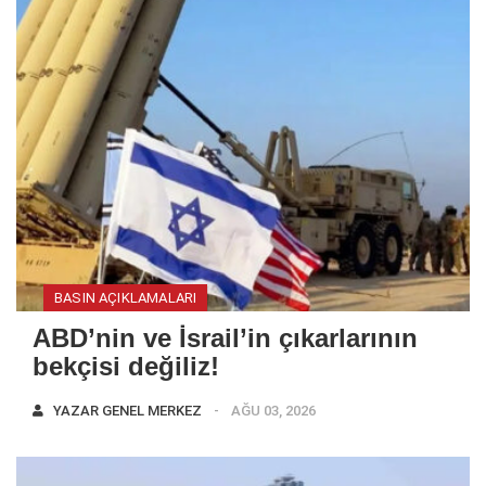
BASIN AÇIKLAMALARI
ABD’nin ve İsrail’in çıkarlarının
bekçisi değiliz!
YAZAR
GENEL MERKEZ
AĞU 03, 2026