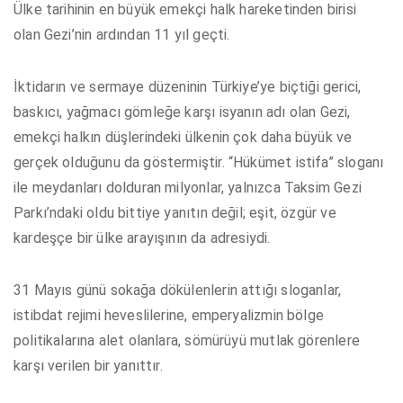
Ülke tarihinin en büyük emekçi halk hareketinden birisi
olan Gezi’nin ardından 11 yıl geçti.
İktidarın ve sermaye düzeninin Türkiye’ye biçtiği gerici,
baskıcı, yağmacı gömleğe karşı isyanın adı olan Gezi,
emekçi halkın düşlerindeki ülkenin çok daha büyük ve
gerçek olduğunu da göstermiştir. “Hükümet istifa” sloganı
ile meydanları dolduran milyonlar, yalnızca Taksim Gezi
Parkı’ndaki oldu bittiye yanıtın değil; eşit, özgür ve
kardeşçe bir ülke arayışının da adresiydi.
31 Mayıs günü sokağa dökülenlerin attığı sloganlar,
istibdat rejimi heveslilerine, emperyalizmin bölge
politikalarına alet olanlara, sömürüyü mutlak görenlere
karşı verilen bir yanıttır.