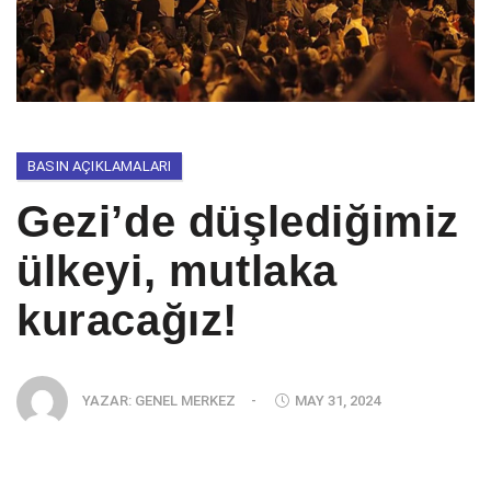
BASIN AÇIKLAMALARI
Gezi’de düşlediğimiz
ülkeyi, mutlaka
kuracağız!
YAZAR:
GENEL MERKEZ
-
MAY 31, 2024