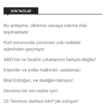
SON YAZILAR
Bu anlaşma, ülkemizi savaşa sokma riski
taşımaktadır
Kürt sorununda çözümün yolu istibdat
rejiminden geçmiyor
ABD’nin ve İsrail’in çıkarlarının bekçisi değiliz!
Köprüler ve yollar halkındır, satılamaz!
Bilal Erdoğan, ne dediğini bilmiyor!
Devrimci bir sol cephe için!
15 Temmuz darbesi AKP’yle sürüyor!