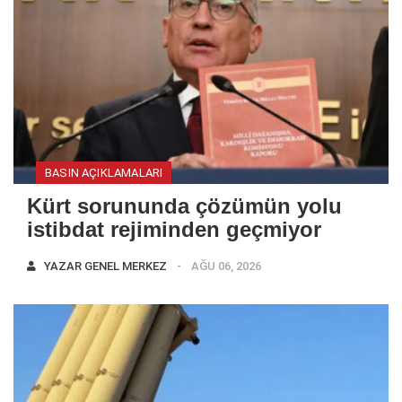
BASIN AÇIKLAMALARI
Kürt sorununda çözümün yolu
istibdat rejiminden geçmiyor
YAZAR
GENEL MERKEZ
AĞU 06, 2026