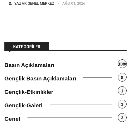
YAZAR
GENEL MERKEZ
AĞU 01, 2026
KATEGORILER
1086
Basın Açıklamaları
8
Gençlik Basın Açıklamaları
1
Gençlik-Etkinlikler
1
Gençlik-Galeri
3
Genel