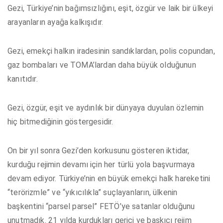
Gezi, Türkiye’nin bağımsızlığını, eşit, özgür ve laik bir ülkeyi
arayanların ayağa kalkışıdır.
Gezi, emekçi halkın iradesinin sandıklardan, polis copundan,
gaz bombaları ve TOMA’lardan daha büyük olduğunun
kanıtıdır.
Gezi, özgür, eşit ve aydınlık bir dünyaya duyulan özlemin
hiç bitmediğinin göstergesidir.
On bir yıl sonra Gezi’den korkusunu gösteren iktidar,
kurduğu rejimin devamı için her türlü yola başvurmaya
devam ediyor. Türkiye’nin en büyük emekçi halk hareketini
“terörizmle” ve “yıkıcılıkla” suçlayanların, ülkenin
başkentini “parsel parsel” FETÖ’ye satanlar olduğunu
unutmadık. 21 yılda kurdukları gerici ve baskıcı rejim