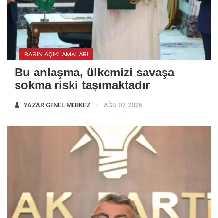
BASIN AÇIKLAMALARI
Bu anlaşma, ülkemizi savaşa
sokma riski taşımaktadır
YAZAR
GENEL MERKEZ
AĞU 07, 2026