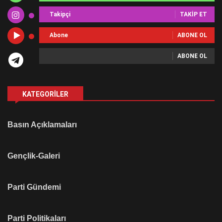
Takipçi
TAKIP ET
Abone
ABONE OL
ABONE OL
KATEGORILER
Basın Açıklamaları
Gençlik-Galeri
Parti Gündemi
Parti Politikaları