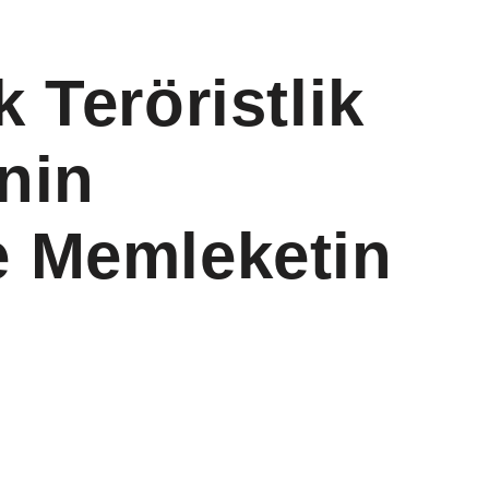
 Teröristlik
nin
 Memleketin