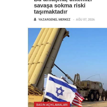
savaşa sokma riski
taşımaktadır
YAZAR
GENEL MERKEZ
AĞU 07, 2026
BASIN AÇIKLAMALARI