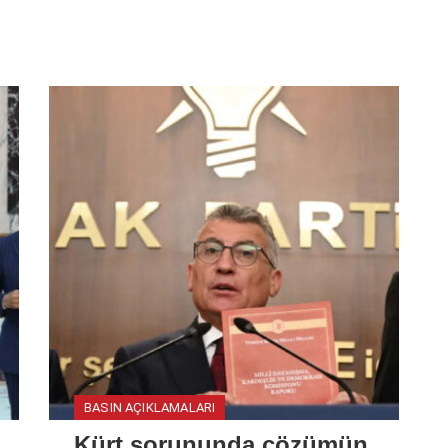
BASIN AÇIKLAMALARI
Kürt sorununda çözümün