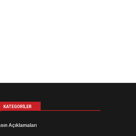
KATEGORILER
sın Açıklamaları