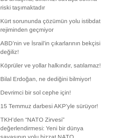
riski taşımaktadır
Kürt sorununda çözümün yolu istibdat
rejiminden geçmiyor
ABD’nin ve İsrail’in çıkarlarının bekçisi
değiliz!
Köprüler ve yollar halkındır, satılamaz!
Bilal Erdoğan, ne dediğini bilmiyor!
Devrimci bir sol cephe için!
15 Temmuz darbesi AKP’yle sürüyor!
TKH’den “NATO Zirvesi”
değerlendirmesi: Yeni bir dünya
savaşının yolu bizzat NATO