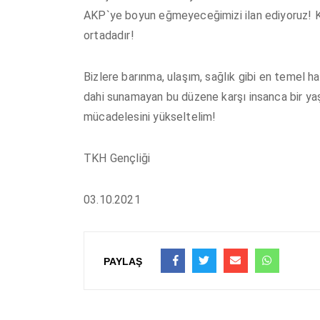
AKP`ye boyun eğmeyeceğimizi ilan ediyoruz! K
ortadadır!
Bizlere barınma, ulaşım, sağlık gibi en temel ha
dahi sunamayan bu düzene karşı insanca bir ya
mücadelesini yükseltelim!
TKH Gençliği
03.10.2021
PAYLAŞ