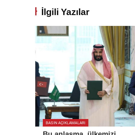
İlgili Yazılar
BASIN AÇIKLAMALARI
Bu anlaşma, ülkemizi