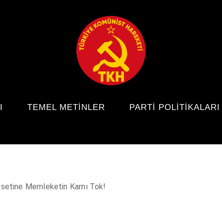
I
TEMEL METINLER
PARTI POLITIKALARI