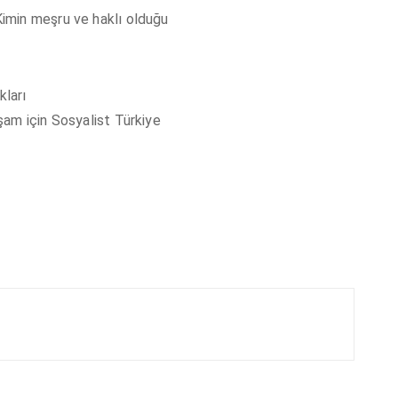
imin meşru ve haklı olduğu
kları
şam için Sosyalist Türkiye