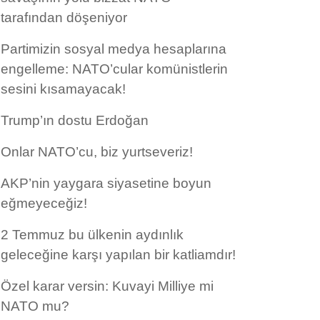
tarafından döşeniyor
Partimizin sosyal medya hesaplarına
engelleme: NATO’cular komünistlerin
sesini kısamayacak!
Trump’ın dostu Erdoğan
Onlar NATO’cu, biz yurtseveriz!
AKP’nin yaygara siyasetine boyun
eğmeyeceğiz!
2 Temmuz bu ülkenin aydınlık
geleceğine karşı yapılan bir katliamdır!
Özel karar versin: Kuvayi Milliye mi
NATO mu?