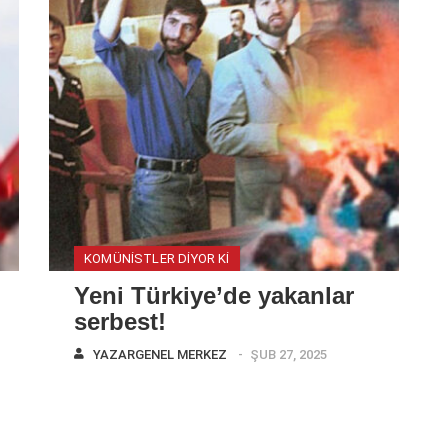
KOMÜNISTLER DIYOR KI
Yeni Türkiye’de yakanlar
serbest!
YAZAR
GENEL MERKEZ
ŞUB 27, 2025