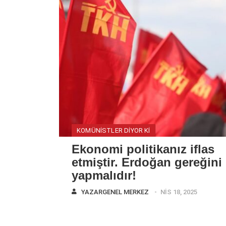
KOMÜNISTLER DIYOR KI
Ekonomi politikanız iflas
etmiştir. Erdoğan gereğini
yapmalıdır!
YAZAR
GENEL MERKEZ
NIS 18, 2025