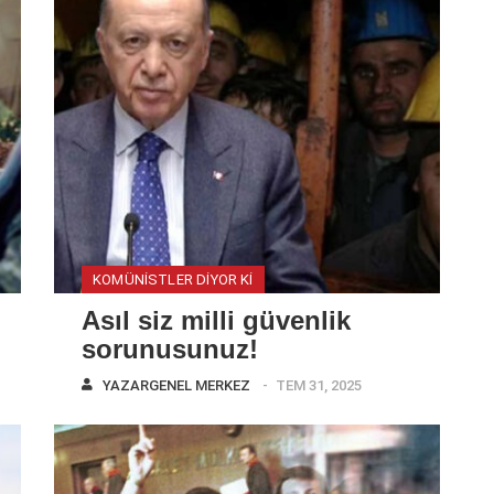
KOMÜNISTLER DIYOR KI
Asıl siz milli güvenlik
sorunusunuz!
YAZAR
GENEL MERKEZ
TEM 31, 2025