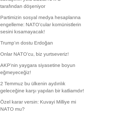
tarafından döşeniyor
Partimizin sosyal medya hesaplarına
engelleme: NATO’cular komünistlerin
sesini kısamayacak!
Trump’ın dostu Erdoğan
Onlar NATO’cu, biz yurtseveriz!
AKP’nin yaygara siyasetine boyun
eğmeyeceğiz!
2 Temmuz bu ülkenin aydınlık
geleceğine karşı yapılan bir katliamdır!
Özel karar versin: Kuvayi Milliye mi
NATO mu?