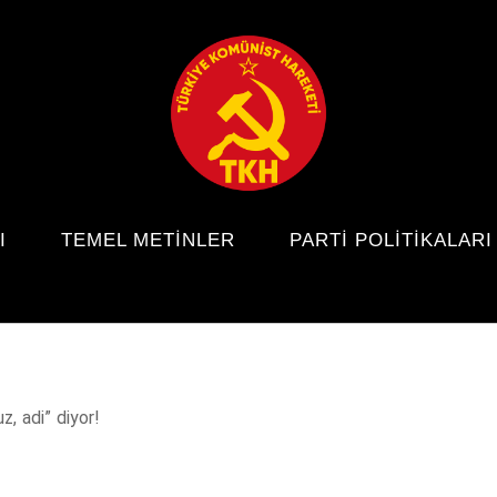
I
TEMEL METINLER
PARTI POLITIKALARI