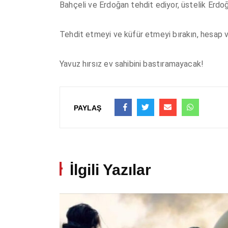
Bahçeli ve Erdoğan tehdit ediyor, üstelik Erdoğ
Tehdit etmeyi ve küfür etmeyi bırakın, hesap v
Yavuz hırsız ev sahibini bastıramayacak!
PAYLAŞ
İlgili Yazılar