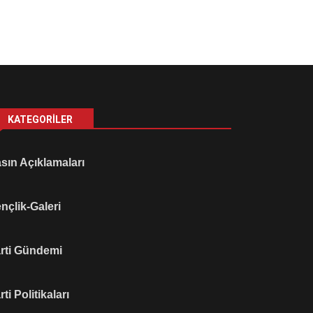
KATEGORILER
sın Açıklamaları
nçlik-Galeri
rti Gündemi
rti Politikaları