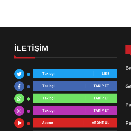
İLETIŞIM
Ba
Takipçi
LIKE
Takipçi
TAKIP ET
Ge
Takipçi
TAKIP ET
Pa
Takipçi
TAKIP ET
Abone
ABONE OL
Pa