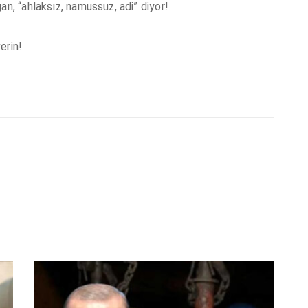
an, “ahlaksız, namussuz, adi” diyor!
erin!