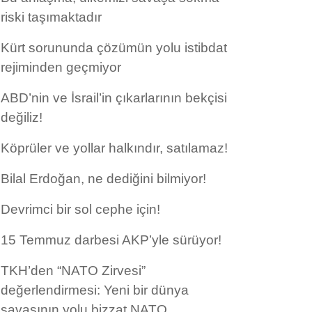
riski taşımaktadır
Kürt sorununda çözümün yolu istibdat
rejiminden geçmiyor
ABD’nin ve İsrail’in çıkarlarının bekçisi
değiliz!
Köprüler ve yollar halkındır, satılamaz!
Bilal Erdoğan, ne dediğini bilmiyor!
Devrimci bir sol cephe için!
15 Temmuz darbesi AKP’yle sürüyor!
TKH’den “NATO Zirvesi”
değerlendirmesi: Yeni bir dünya
savaşının yolu bizzat NATO