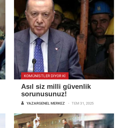
KOMÜNISTLER DIYOR KI
Asıl siz milli güvenlik
sorunusunuz!
YAZAR
GENEL MERKEZ
TEM 31, 2025