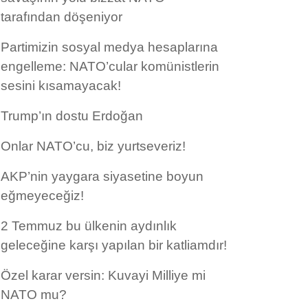
tarafından döşeniyor
Partimizin sosyal medya hesaplarına
engelleme: NATO’cular komünistlerin
sesini kısamayacak!
Trump’ın dostu Erdoğan
Onlar NATO’cu, biz yurtseveriz!
AKP’nin yaygara siyasetine boyun
eğmeyeceğiz!
2 Temmuz bu ülkenin aydınlık
geleceğine karşı yapılan bir katliamdır!
Özel karar versin: Kuvayi Milliye mi
NATO mu?