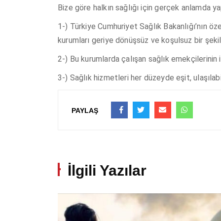
Bize göre halkın sağlığı için gerçek anlamda ya
1-) Türkiye Cumhuriyet Sağlık Bakanlığı’nın öze
kurumları geriye dönüşsüz ve koşulsuz bir şekil
2-) Bu kurumlarda çalışan sağlık emekçilerinin i
3-) Sağlık hizmetleri her düzeyde eşit, ulaşılabi
PAYLAŞ
İlgili Yazılar