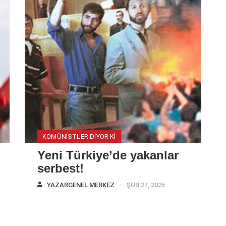
KOMÜNISTLER DIYOR KI
Yeni Türkiye’de yakanlar
serbest!
YAZAR
GENEL MERKEZ
ŞUB 27, 2025