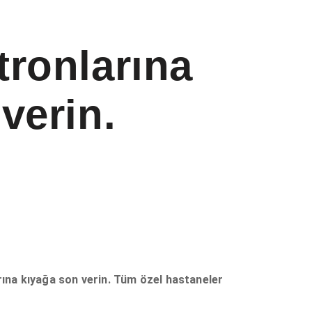
tronlarına
verin.
na kıyağa son verin. Tüm özel hastaneler