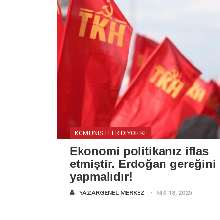
KOMÜNISTLER DIYOR KI
Ekonomi politikanız iflas
etmiştir. Erdoğan gereğini
yapmalıdır!
YAZAR
GENEL MERKEZ
NIS 18, 2025