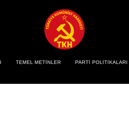
I
TEMEL METINLER
PARTI POLITIKALARI