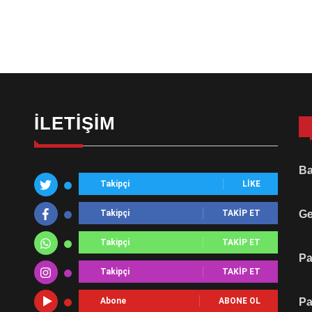
İLETIŞIM
Ba
Takipçi
LIKE
Takipçi
TAKIP ET
Ge
Takipçi
TAKIP ET
Pa
Takipçi
TAKIP ET
Abone
ABONE OL
Pa