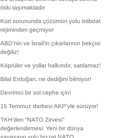
riski taşımaktadır
Kürt sorununda çözümün yolu istibdat
rejiminden geçmiyor
ABD’nin ve İsrail’in çıkarlarının bekçisi
değiliz!
Köprüler ve yollar halkındır, satılamaz!
Bilal Erdoğan, ne dediğini bilmiyor!
Devrimci bir sol cephe için!
15 Temmuz darbesi AKP’yle sürüyor!
TKH’den “NATO Zirvesi”
değerlendirmesi: Yeni bir dünya
savaşının yolu bizzat NATO