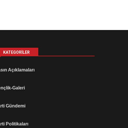
KATEGORILER
sın Açıklamaları
nçlik-Galeri
rti Gündemi
rti Politikaları