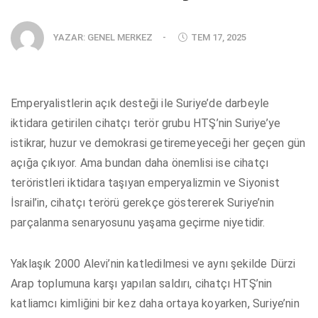
YAZAR:
GENEL MERKEZ
-
TEM 17, 2025
Emperyalistlerin açık desteği ile Suriye’de darbeyle
iktidara getirilen cihatçı terör grubu HTŞ’nin Suriye’ye
istikrar, huzur ve demokrasi getiremeyeceği her geçen gün
açığa çıkıyor. Ama bundan daha önemlisi ise cihatçı
teröristleri iktidara taşıyan emperyalizmin ve Siyonist
İsrail’in, cihatçı terörü gerekçe göstererek Suriye’nin
parçalanma senaryosunu yaşama geçirme niyetidir.
Yaklaşık 2000 Alevi’nin katledilmesi ve aynı şekilde Dürzi
Arap toplumuna karşı yapılan saldırı, cihatçı HTŞ’nin
katliamcı kimliğini bir kez daha ortaya koyarken, Suriye’nin