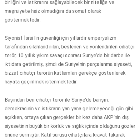
birliğini ve istikrarını sağlayabilecek bir niteliğe ve
meşruiyete haiz olmadığını da somut olarak
göstermektedir.
Siyonist İsrail’in güvenliği için yıllardır emperyalizm
tarafından silahlandırılan, beslenen ve yönlendirilen cihatçı
terör, 10 yıllık yıkım savaşı sonrası Suriye’de bir darbe ile
iktidara getirilmiş, şimdi de Suriye’nin parçalanma siyaseti,
bizzat cihatçı terörün katliamları gerekçe gösterilerek
hayata geçirilmek istenmektedir.
Başından beri cihatçı terör ile Suriye’de barışın,
demokrasinin ve istikrarın yan yana gelemeyeceği gün gibi
açıkken, ortaya çıkan gerçekler bir kez daha AKP’nin dış
siyasetinin büyük bir körlük ve sığlık içinde olduğunu gözler
önüne sermiştir. Katil sürüsü cihatçılara kravat takarak