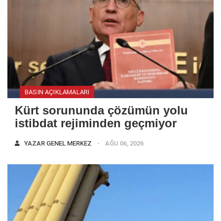
BASIN AÇIKLAMALARI
Kürt sorununda çözümün yolu
istibdat rejiminden geçmiyor
YAZAR
GENEL MERKEZ
AĞU 06, 2026