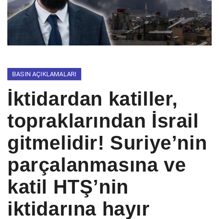
BASIN AÇIKLAMALARI
İktidardan katiller,
topraklarından İsrail
gitmelidir! Suriye’nin
parçalanmasına ve
katil HTŞ’nin
iktidarına hayır