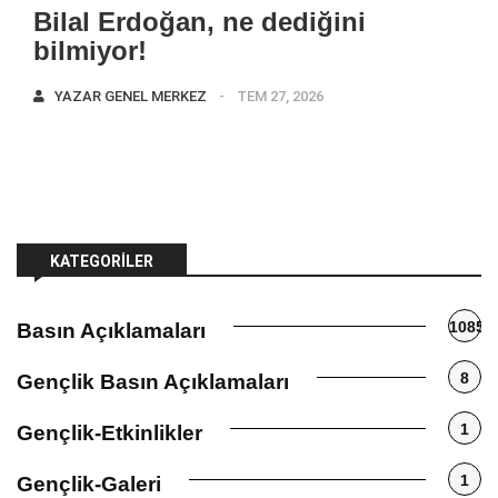
Bilal Erdoğan, ne dediğini
bilmiyor!
YAZAR
GENEL MERKEZ
TEM 27, 2026
KATEGORILER
1085
Basın Açıklamaları
8
Gençlik Basın Açıklamaları
1
Gençlik-Etkinlikler
1
Gençlik-Galeri