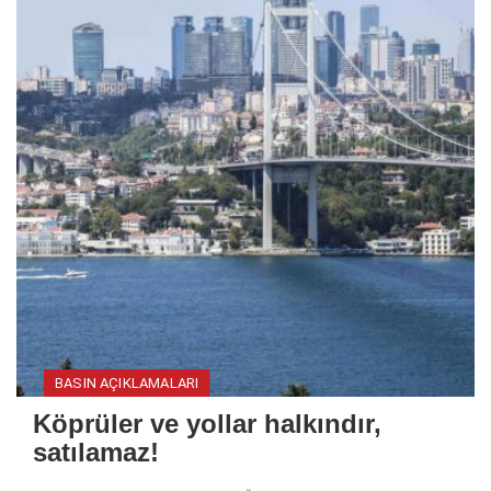
BASIN AÇIKLAMALARI
Köprüler ve yollar halkındır,
satılamaz!