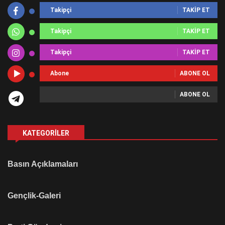
Takipçi
TAKIP ET
Takipçi
TAKIP ET
Takipçi
TAKIP ET
Abone
ABONE OL
ABONE OL
KATEGORILER
Basın Açıklamaları
Gençlik-Galeri