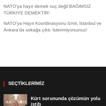
NATO’ya hayır demek suç değil BAĞIMSIZ
TÜRKİYE DEMEKTİR!
NATO’ya Hayır Koordinasyonu İzmir, İstanbul ve
Ankara’da sokağa çıktı: İstenmiyorsunuz!
SEÇTIKLERIMIZ
Kürt sorununda çözümün yolu
istib