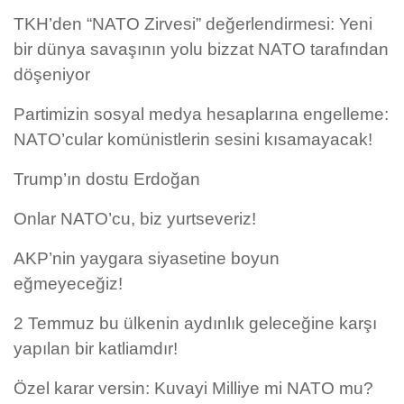
TKH’den “NATO Zirvesi” değerlendirmesi: Yeni
bir dünya savaşının yolu bizzat NATO tarafından
döşeniyor
Partimizin sosyal medya hesaplarına engelleme:
NATO’cular komünistlerin sesini kısamayacak!
Trump’ın dostu Erdoğan
Onlar NATO’cu, biz yurtseveriz!
AKP’nin yaygara siyasetine boyun
eğmeyeceğiz!
2 Temmuz bu ülkenin aydınlık geleceğine karşı
yapılan bir katliamdır!
Özel karar versin: Kuvayi Milliye mi NATO mu?