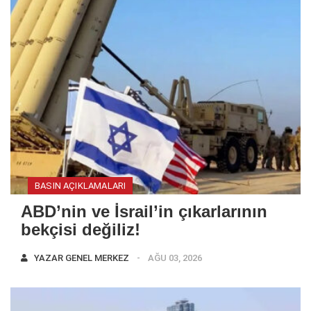
BASIN AÇIKLAMALARI
ABD’nin ve İsrail’in çıkarlarının
bekçisi değiliz!
YAZAR
GENEL MERKEZ
AĞU 03, 2026