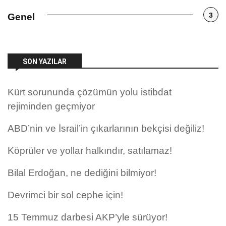
3
Genel
SON YAZILAR
Kürt sorununda çözümün yolu istibdat
rejiminden geçmiyor
ABD’nin ve İsrail’in çıkarlarının bekçisi değiliz!
Köprüler ve yollar halkındır, satılamaz!
Bilal Erdoğan, ne dediğini bilmiyor!
Devrimci bir sol cephe için!
15 Temmuz darbesi AKP’yle sürüyor!