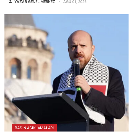
YAZAR
GENEL MERKEZ
AĞU 01, 2026
BASIN AÇIKLAMALARI