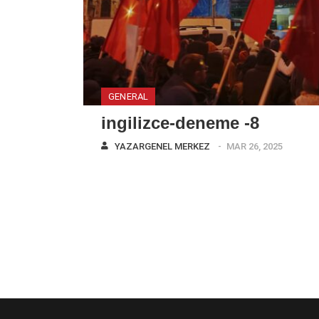
GENERAL
ingilizce-deneme -8
YAZAR
GENEL MERKEZ
MAR 26, 2025