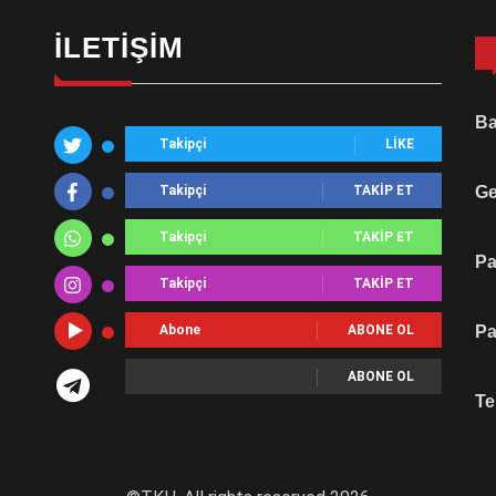
İLETIŞIM
Ba
Takipçi
LIKE
Takipçi
TAKIP ET
Ge
Takipçi
TAKIP ET
Pa
Takipçi
TAKIP ET
Abone
ABONE OL
Pa
ABONE OL
Te