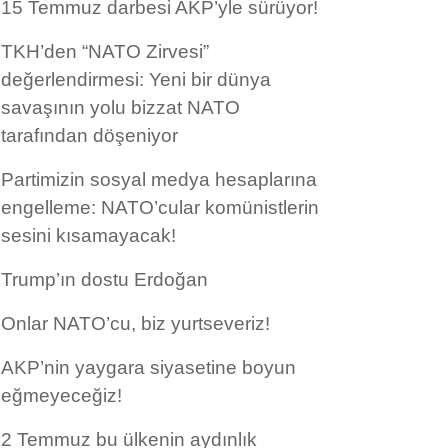
15 Temmuz darbesi AKP’yle sürüyor!
TKH’den “NATO Zirvesi”
değerlendirmesi: Yeni bir dünya
savaşının yolu bizzat NATO
tarafından döşeniyor
Partimizin sosyal medya hesaplarına
engelleme: NATO’cular komünistlerin
sesini kısamayacak!
Trump’ın dostu Erdoğan
Onlar NATO’cu, biz yurtseveriz!
AKP’nin yaygara siyasetine boyun
eğmeyeceğiz!
2 Temmuz bu ülkenin aydınlık