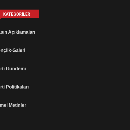
KATEGORILER
sın Açıklamaları
nçlik-Galeri
rti Gündemi
rti Politikaları
mel Metinler