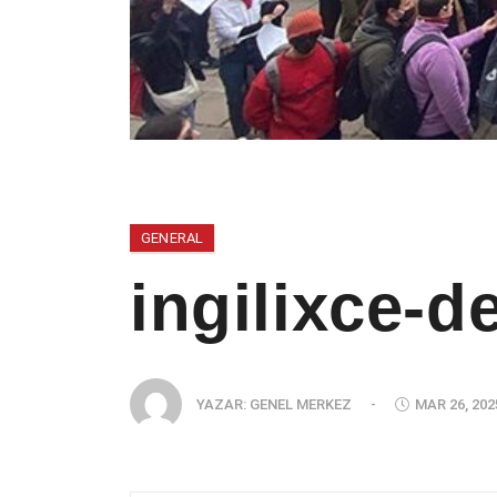
GENERAL
ingilixce-
YAZAR:
GENEL MERKEZ
-
MAR 26, 202