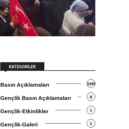
KATEGORILER
1085
Basın Açıklamaları
8
Gençlik Basın Açıklamaları
1
Gençlik-Etkinlikler
1
Gençlik-Galeri