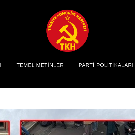
I
TEMEL METINLER
PARTI POLITIKALARI