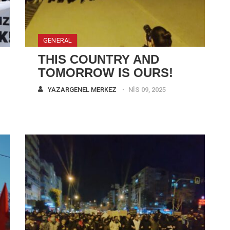
GENERAL
THIS COUNTRY AND
TOMORROW IS OURS!
YAZAR
GENEL MERKEZ
NIS 09, 2025