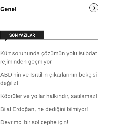
3
Genel
SON YAZILAR
Kürt sorununda çözümün yolu istibdat
rejiminden geçmiyor
ABD’nin ve İsrail’in çıkarlarının bekçisi
değiliz!
Köprüler ve yollar halkındır, satılamaz!
Bilal Erdoğan, ne dediğini bilmiyor!
Devrimci bir sol cephe için!