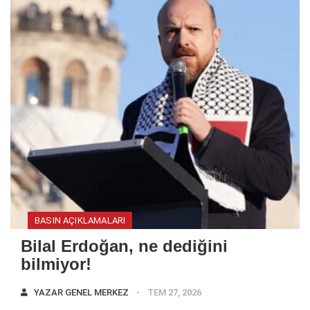
BASIN AÇIKLAMALARI
Bilal Erdoğan, ne dediğini
bilmiyor!
YAZAR
GENEL MERKEZ
TEM 27, 2026