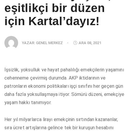
eşitlikçi bir düzen
için Kartal’dayız!
YAZAR:
GENEL MERKEZ
-
ARA 08, 2021
İşsizlik, yoksulluk ve hayat pahalılığı emekçilerin yaşamını
cehenneme çevirmiş durumda. AKP iktidarının ve
patronların ekonomi politikaları işçi sınıfını her geçen gün
daha fazla yoksullaşmaya itiyor. Sömürü düzeni, emekçiye
yaşam hakkı tanımıyor.
Her yıl milyarlarca lirayı emekçinin sırtından kazananlar,
sıra ücret artışlarına gelince tek bir kuruşun hesabını