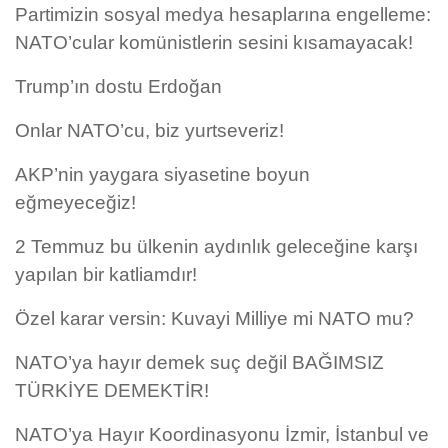
Partimizin sosyal medya hesaplarına engelleme:
NATO’cular komünistlerin sesini kısamayacak!
Trump’ın dostu Erdoğan
Onlar NATO’cu, biz yurtseveriz!
AKP’nin yaygara siyasetine boyun
eğmeyeceğiz!
2 Temmuz bu ülkenin aydınlık geleceğine karşı
yapılan bir katliamdır!
Özel karar versin: Kuvayi Milliye mi NATO mu?
NATO’ya hayır demek suç değil BAĞIMSIZ
TÜRKİYE DEMEKTİR!
NATO’ya Hayır Koordinasyonu İzmir, İstanbul ve