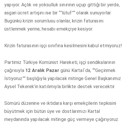
yapıyor. Açlık ve yoksulluk sınırının uçup gittiği bir yerde,
asgari ücret artışını ise bir “”lütuf”” olarak sunuyorlar.
Bugünkü krizin sorumlusu olanlar, krizin faturasını
üstlenmek yerine, hesabı emekçiye kesiyor.
Krizin faturasının işçi sınıfına kesilmesini kabul etmiyoruz!
Partimiz Türkiye Komünist Hareketi, işçi sendikalarının
çağrısıyla
12 Aralık Pazar
günü Kartal`da, “”Geçinmek
İstiyoruz”” başlığıyla yapılacak mitinge Genel Başkanımız
Aysel Tekerek’in katılımıyla birlikte destek verecektir.
Sömürü düzenine ve iktidara karşı emekçilerin tepkisini
büyütmek için bütün üye ve dostlarımızı Kartal
meydanında yapılacak mitinge güç vermeye çağırıyoruz.