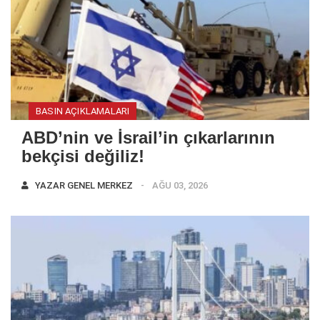
BASIN AÇIKLAMALARI
ABD’nin ve İsrail’in çıkarlarının
bekçisi değiliz!
YAZAR
GENEL MERKEZ
AĞU 03, 2026