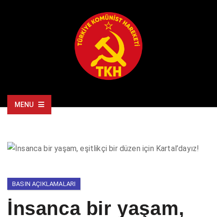
MENU
BASIN AÇIKLAMALARI
İnsanca bir yaşam,