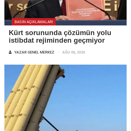
BASIN AÇIKLAMALARI
Kürt sorununda çözümün yolu
istibdat rejiminden geçmiyor
YAZAR
GENEL MERKEZ
AĞU 06, 2026