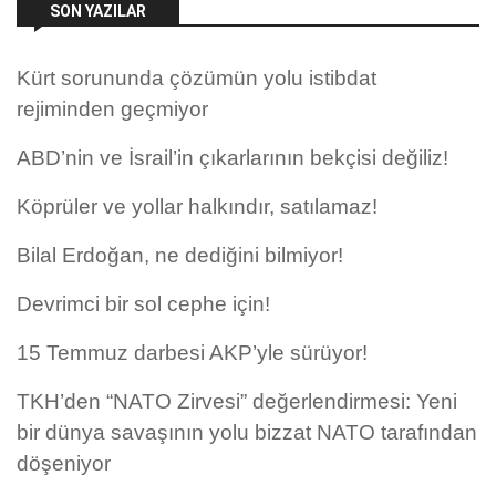
SON YAZILAR
Kürt sorununda çözümün yolu istibdat
rejiminden geçmiyor
ABD’nin ve İsrail’in çıkarlarının bekçisi değiliz!
Köprüler ve yollar halkındır, satılamaz!
Bilal Erdoğan, ne dediğini bilmiyor!
Devrimci bir sol cephe için!
15 Temmuz darbesi AKP’yle sürüyor!
TKH’den “NATO Zirvesi” değerlendirmesi: Yeni
bir dünya savaşının yolu bizzat NATO tarafından
döşeniyor