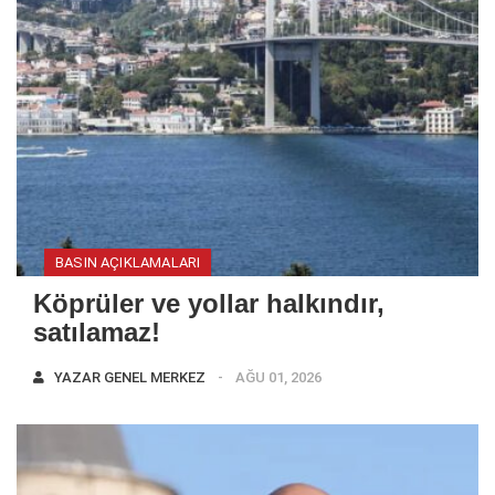
BASIN AÇIKLAMALARI
Köprüler ve yollar halkındır,
satılamaz!
YAZAR
GENEL MERKEZ
AĞU 01, 2026