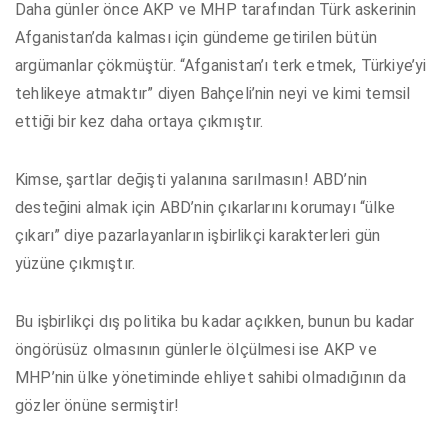
Daha günler önce AKP ve MHP tarafından Türk askerinin
Afganistan’da kalması için gündeme getirilen bütün
argümanlar çökmüştür. “Afganistan’ı terk etmek, Türkiye’yi
tehlikeye atmaktır” diyen Bahçeli’nin neyi ve kimi temsil
ettiği bir kez daha ortaya çıkmıştır.
Kimse, şartlar değişti yalanına sarılmasın! ABD’nin
desteğini almak için ABD’nin çıkarlarını korumayı “ülke
çıkarı” diye pazarlayanların işbirlikçi karakterleri gün
yüzüne çıkmıştır.
Bu işbirlikçi dış politika bu kadar açıkken, bunun bu kadar
öngörüsüz olmasının günlerle ölçülmesi ise AKP ve
MHP’nin ülke yönetiminde ehliyet sahibi olmadığının da
gözler önüne sermiştir!