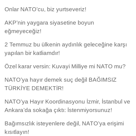
Onlar NATO’cu, biz yurtseveriz!
AKP’nin yaygara siyasetine boyun
eğmeyeceğiz!
2 Temmuz bu ülkenin aydınlık geleceğine karşı
yapılan bir katliamdır!
Özel karar versin: Kuvayi Milliye mi NATO mu?
NATO’ya hayır demek suç değil BAĞIMSIZ
TÜRKİYE DEMEKTİR!
NATO’ya Hayır Koordinasyonu İzmir, İstanbul ve
Ankara’da sokağa çıktı: İstenmiyorsunuz!
Bağımsızlık isteyenlere değil, NATO’ya erişimi
kısıtlayın!