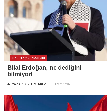
BASIN AÇIKLAMALARI
Bilal Erdoğan, ne dediğini
bilmiyor!
YAZAR
GENEL MERKEZ
TEM 27, 2026