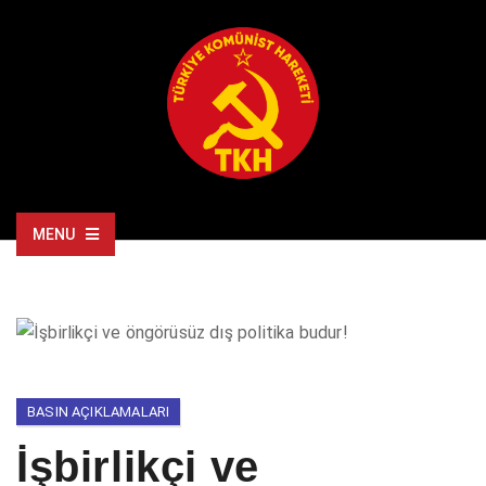
MENU
BASIN AÇIKLAMALARI
İşbirlikçi ve