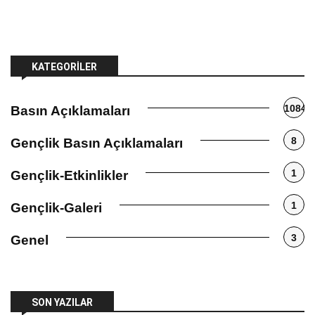
KATEGORILER
1084
Basın Açıklamaları
8
Gençlik Basın Açıklamaları
1
Gençlik-Etkinlikler
1
Gençlik-Galeri
3
Genel
SON YAZILAR