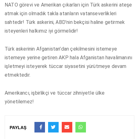
NATO görevi ve Amerikan çıkarları için Türk askerini ateşe
atmak için olmadık takla atanların vatanseverlikleri
sahtedir! Türk askerini, ABD’nin bekçisi haline getirmek
isteyenleri halkımız iyi görmelidir!
Türk askerinin Afganistan’dan çekilmesini istemeye
istemeye yerine getiren AKP hala Afganistan havalimanını
işletmeyi isteyerek tüccar siyasetini yürütmeye devam
etmektedir.
Amerikancı, işbirlikçi ve tüccar zihniyetle ülke
yönetilemez!
PAYLAŞ