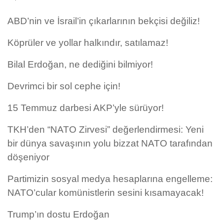
ABD’nin ve İsrail’in çıkarlarının bekçisi değiliz!
Köprüler ve yollar halkındır, satılamaz!
Bilal Erdoğan, ne dediğini bilmiyor!
Devrimci bir sol cephe için!
15 Temmuz darbesi AKP’yle sürüyor!
TKH’den “NATO Zirvesi” değerlendirmesi: Yeni
bir dünya savaşının yolu bizzat NATO tarafından
döşeniyor
Partimizin sosyal medya hesaplarına engelleme:
NATO’cular komünistlerin sesini kısamayacak!
Trump’ın dostu Erdoğan