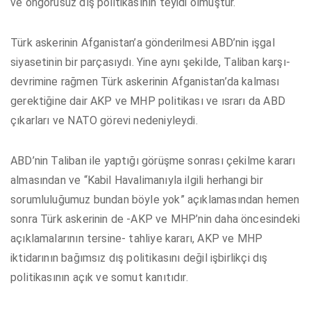
ve öngörüsüz dış politikasının teyidi olmuştur.
Türk askerinin Afganistan’a gönderilmesi ABD’nin işgal
siyasetinin bir parçasıydı. Yine aynı şekilde, Taliban karşı-
devrimine rağmen Türk askerinin Afganistan’da kalması
gerektiğine dair AKP ve MHP politikası ve ısrarı da ABD
çıkarları ve NATO görevi nedeniyleydi.
ABD’nin Taliban ile yaptığı görüşme sonrası çekilme kararı
almasından ve “Kabil Havalimanıyla ilgili herhangi bir
sorumluluğumuz bundan böyle yok” açıklamasından hemen
sonra Türk askerinin de -AKP ve MHP’nin daha öncesindeki
açıklamalarının tersine- tahliye kararı, AKP ve MHP
iktidarının bağımsız dış politikasını değil işbirlikçi dış
politikasının açık ve somut kanıtıdır.