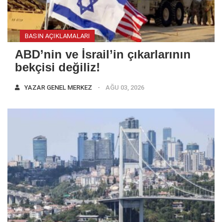
BASIN AÇIKLAMALARI
ABD’nin ve İsrail’in çıkarlarının
bekçisi değiliz!
YAZAR
GENEL MERKEZ
AĞU 03, 2026