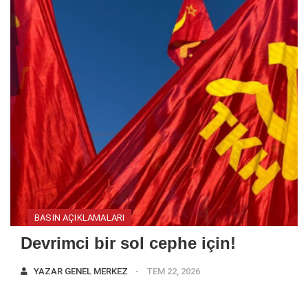
BASIN AÇIKLAMALARI
Devrimci bir sol cephe için!
YAZAR
GENEL MERKEZ
TEM 22, 2026