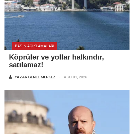
BASIN AÇIKLAMALARI
Köprüler ve yollar halkındır,
satılamaz!
YAZAR
GENEL MERKEZ
AĞU 01, 2026