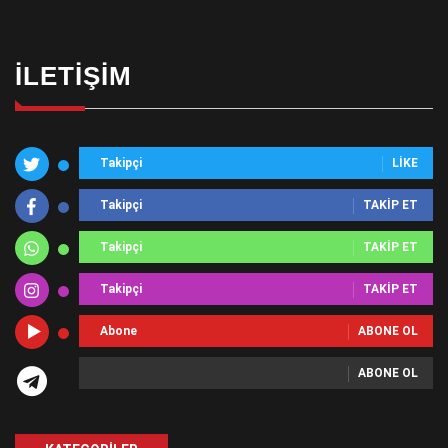
İLETIŞIM
Takipçi
LIKE
Takipçi
TAKIP ET
Takipçi
TAKIP ET
Takipçi
TAKIP ET
Abone
ABONE OL
ABONE OL