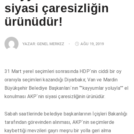
siyasi çaresizliğin
ürünüdür!
YAZAR:
GENEL MERKEZ
-
AĞU 19, 2019
31 Mart yerel seçimleri sonrasında HDP`nin ciddi bir oy
oranıyla seçimleri kazandığı Diyarbakır, Van ve Mardin
Büyükşehir Belediye Başkanları`nın “”kayyumlar yoluyla”” el
konulması AKP`nin siyasi çaresizliğinin ürünüdür.
Sabah saatlerinde belediye başkanlarının İçişleri Bakanlığı
tarafından görevinden alınması, AKP`nin seçimlerde
kaybettiği mevzileri gayrı meşru bir yolla geri alma