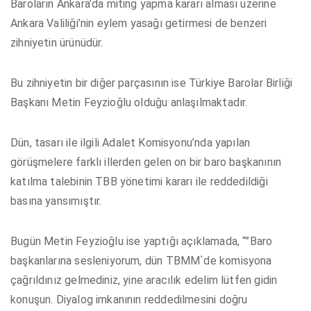
Baroların Ankara’da miting yapma kararı alması üzerine
Ankara Valiliği’nin eylem yasağı getirmesi de benzeri
zihniyetin ürünüdür.
Bu zihniyetin bir diğer parçasının ise Türkiye Barolar Birliği
Başkanı Metin Feyzioğlu olduğu anlaşılmaktadır.
Dün, tasarı ile ilgili Adalet Komisyonu’nda yapılan
görüşmelere farklı illerden gelen on bir baro başkanının
katılma talebinin TBB yönetimi kararı ile reddedildiği
basına yansımıştır.
Bugün Metin Feyzioğlu ise yaptığı açıklamada, “”Baro
başkanlarına sesleniyorum, dün TBMM`de komisyona
çağrıldınız gelmediniz, yine aracılık edelim lütfen gidin
konuşun. Diyalog imkanının reddedilmesini doğru