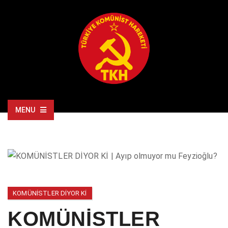
MENU
KOMÜNISTLER DIYOR KI
KOMÜNİSTLER