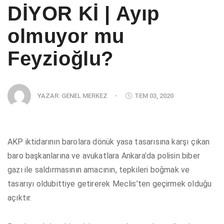
DİYOR Kİ | Ayıp
olmuyor mu
Feyzioğlu?
YAZAR:
GENEL MERKEZ
-
TEM 03, 2020
AKP iktidarının barolara dönük yasa tasarısına karşı çıkan
baro başkanlarına ve avukatlara Ankara’da polisin biber
gazı ile saldırmasının amacının, tepkileri boğmak ve
tasarıyı oldubittiye getirerek Meclis’ten geçirmek olduğu
açıktır.