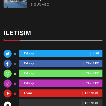
5 GÜN AGO
İLETIŞIM
Takipçi
LIKE
Takipçi
TAKIP ET
Takipçi
TAKIP ET
Takipçi
TAKIP ET
Abone
ABONE OL
ABONE OL