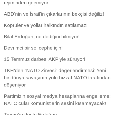
rejiminden geçmiyor
ABD’nin ve İsrail’in çıkarlarının bekçisi değiliz!
Köprüler ve yollar halkındır, satılamaz!
Bilal Erdoğan, ne dediğini bilmiyor!
Devrimci bir sol cephe için!
15 Temmuz darbesi AKP’yle sürüyor!
TKH’den “NATO Zirvesi” değerlendirmesi: Yeni
bir dünya savaşının yolu bizzat NATO tarafından
döşeniyor
Partimizin sosyal medya hesaplarına engelleme:
NATO’cular komünistlerin sesini kısamayacak!
Trump’ın dostu Erdoğan