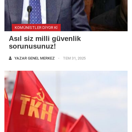
KOMÜNISTLER DIYOR KI
Asıl siz milli güvenlik
sorunusunuz!
YAZAR
GENEL MERKEZ
TEM 31, 2025