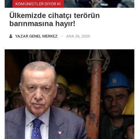
KOMÜNISTLER DIYOR KI
Ülkemizde cihatçı terörün
barınmasına hayır!
YAZAR
GENEL MERKEZ
ARA 26, 2025