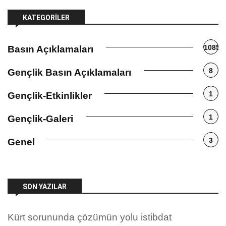
KATEGORILER
1085
Basın Açıklamaları
8
Gençlik Basın Açıklamaları
1
Gençlik-Etkinlikler
1
Gençlik-Galeri
3
Genel
SON YAZILAR
Kürt sorununda çözümün yolu istibdat