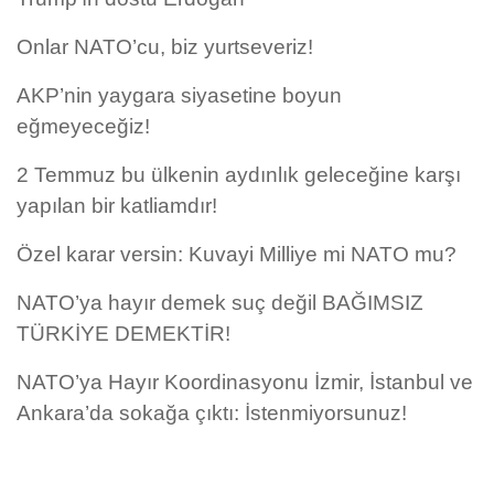
Onlar NATO’cu, biz yurtseveriz!
AKP’nin yaygara siyasetine boyun
eğmeyeceğiz!
2 Temmuz bu ülkenin aydınlık geleceğine karşı
yapılan bir katliamdır!
Özel karar versin: Kuvayi Milliye mi NATO mu?
NATO’ya hayır demek suç değil BAĞIMSIZ
TÜRKİYE DEMEKTİR!
NATO’ya Hayır Koordinasyonu İzmir, İstanbul ve
Ankara’da sokağa çıktı: İstenmiyorsunuz!