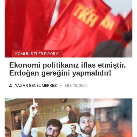
KOMÜNISTLER DIYOR KI
Ekonomi politikanız iflas etmiştir.
Erdoğan gereğini yapmalıdır!
YAZAR
GENEL MERKEZ
NIS 18, 2025