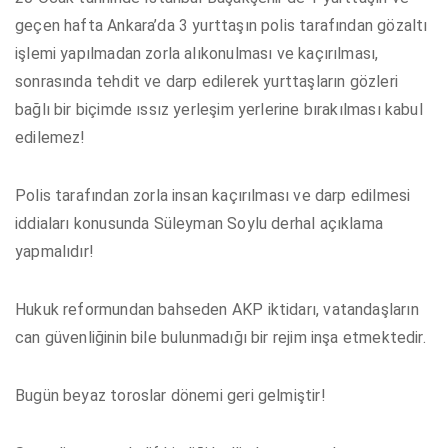
geçen hafta Ankara’da 3 yurttaşın polis tarafından gözaltı
işlemi yapılmadan zorla alıkonulması ve kaçırılması,
sonrasında tehdit ve darp edilerek yurttaşların gözleri
bağlı bir biçimde ıssız yerleşim yerlerine bırakılması kabul
edilemez!
Polis tarafından zorla insan kaçırılması ve darp edilmesi
iddiaları konusunda Süleyman Soylu derhal açıklama
yapmalıdır!
Hukuk reformundan bahseden AKP iktidarı, vatandaşların
can güvenliğinin bile bulunmadığı bir rejim inşa etmektedir.
Bugün beyaz toroslar dönemi geri gelmiştir!