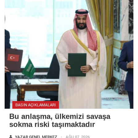
BASIN AÇIKLAMALARI
Bu anlaşma, ülkemizi savaşa
sokma riski taşımaktadır
YAZAR
GENEL MERKEZ
AĞU 07, 2026