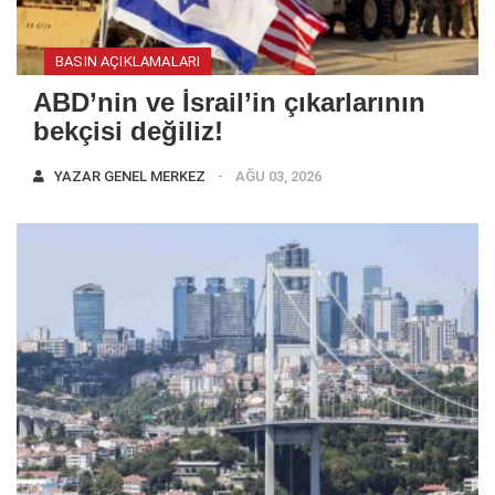
BASIN AÇIKLAMALARI
ABD’nin ve İsrail’in çıkarlarının
bekçisi değiliz!
YAZAR
GENEL MERKEZ
AĞU 03, 2026