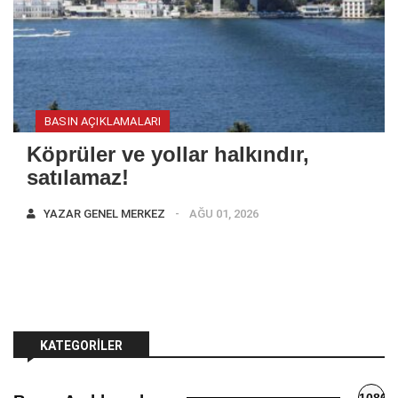
BASIN AÇIKLAMALARI
Köprüler ve yollar halkındır,
satılamaz!
YAZAR
GENEL MERKEZ
AĞU 01, 2026
KATEGORILER