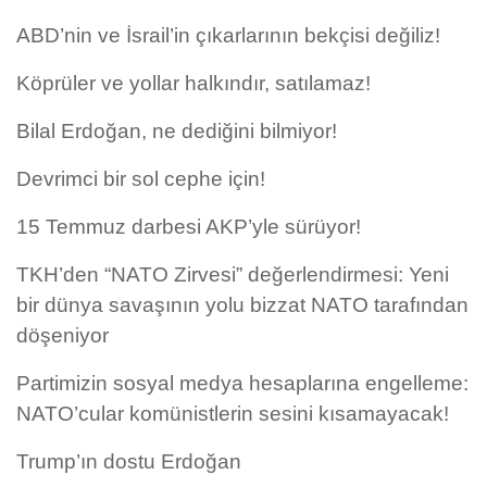
ABD’nin ve İsrail’in çıkarlarının bekçisi değiliz!
Köprüler ve yollar halkındır, satılamaz!
Bilal Erdoğan, ne dediğini bilmiyor!
Devrimci bir sol cephe için!
15 Temmuz darbesi AKP’yle sürüyor!
TKH’den “NATO Zirvesi” değerlendirmesi: Yeni
bir dünya savaşının yolu bizzat NATO tarafından
döşeniyor
Partimizin sosyal medya hesaplarına engelleme:
NATO’cular komünistlerin sesini kısamayacak!
Trump’ın dostu Erdoğan