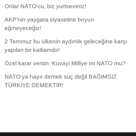
Onlar NATO’cu, biz yurtseveriz!
AKP’nin yaygara siyasetine boyun
eğmeyeceğiz!
2 Temmuz bu ülkenin aydınlık geleceğine karşı
yapılan bir katliamdır!
Özel karar versin: Kuvayi Milliye mi NATO mu?
NATO’ya hayır demek suç değil BAĞIMSIZ
TÜRKİYE DEMEKTİR!