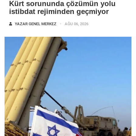
Kürt sorununda çözümün yolu
istibdat rejiminden geçmiyor
YAZAR
GENEL MERKEZ
AĞU 06, 2026