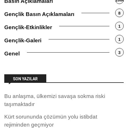
1086
Basın Açıklamaları
8
Gençlik Basın Açıklamaları
1
Gençlik-Etkinlikler
1
Gençlik-Galeri
3
Genel
SON YAZILAR
Bu anlaşma, ülkemizi savaşa sokma riski
taşımaktadır
Kürt sorununda çözümün yolu istibdat
rejiminden geçmiyor