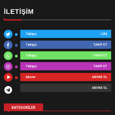
İLETIŞIM
Takipçi
LIKE
Takipçi
TAKIP ET
Takipçi
TAKIP ET
Takipçi
TAKIP ET
Abone
ABONE OL
ABONE OL
KATEGORILER