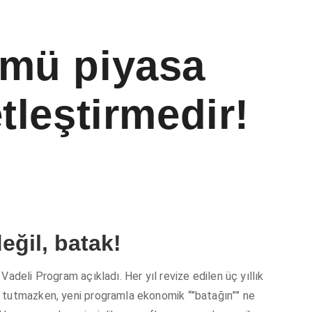
ümü piyasa
tleştirmedir!
eğil, batak!
adeli Program açıkladı. Her yıl revize edilen üç yıllık
 tutmazken, yeni programla ekonomik “”batağın”” ne