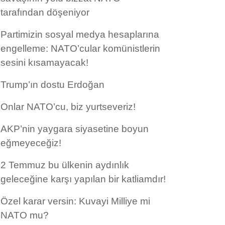
tarafından döşeniyor
Partimizin sosyal medya hesaplarına
engelleme: NATO’cular komünistlerin
sesini kısamayacak!
Trump’ın dostu Erdoğan
Onlar NATO’cu, biz yurtseveriz!
AKP’nin yaygara siyasetine boyun
eğmeyeceğiz!
2 Temmuz bu ülkenin aydınlık
geleceğine karşı yapılan bir katliamdır!
Özel karar versin: Kuvayi Milliye mi
NATO mu?