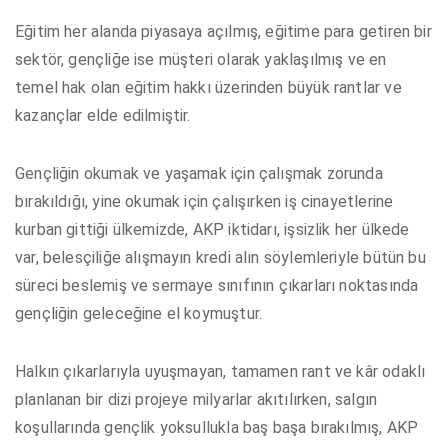
Eğitim her alanda piyasaya açılmış, eğitime para getiren bir
sektör, gençliğe ise müşteri olarak yaklaşılmış ve en
temel hak olan eğitim hakkı üzerinden büyük rantlar ve
kazançlar elde edilmiştir.
Gençliğin okumak ve yaşamak için çalışmak zorunda
bırakıldığı, yine okumak için çalışırken iş cinayetlerine
kurban gittiği ülkemizde, AKP iktidarı, işsizlik her ülkede
var, belesçiliğe alışmayın kredi alın söylemleriyle bütün bu
süreci beslemiş ve sermaye sınıfının çıkarları noktasında
gençliğin geleceğine el koymuştur.
Halkın çıkarlarıyla uyuşmayan, tamamen rant ve kâr odaklı
planlanan bir dizi projeye milyarlar akıtılırken, salgın
koşullarında gençlik yoksullukla baş başa bırakılmış, AKP