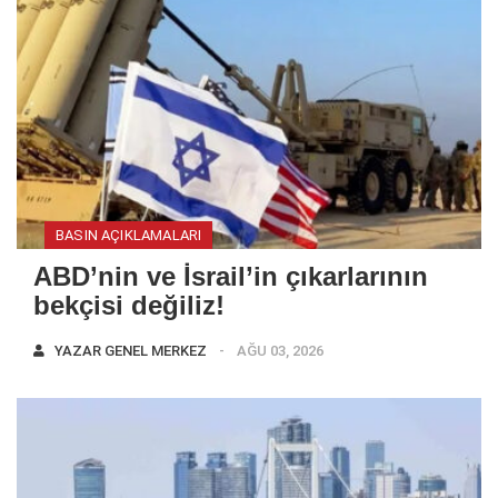
BASIN AÇIKLAMALARI
ABD’nin ve İsrail’in çıkarlarının
bekçisi değiliz!
YAZAR
GENEL MERKEZ
AĞU 03, 2026