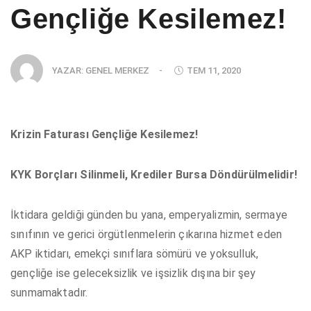
Gençliğe Kesilemez!
YAZAR:
GENEL MERKEZ
-
TEM 11, 2020
Krizin Faturası Gençliğe Kesilemez!
KYK Borçları Silinmeli, Krediler Bursa Döndürülmelidir!
İktidara geldiği günden bu yana, emperyalizmin, sermaye
sınıfının ve gerici örgütlenmelerin çıkarına hizmet eden
AKP iktidarı, emekçi sınıflara sömürü ve yoksulluk,
gençliğe ise geleceksizlik ve işsizlik dışına bir şey
sunmamaktadır.