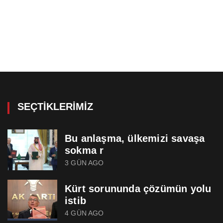
SEÇTIKLERIMIZ
Bu anlaşma, ülkemizi savaşa
sokma r
3 GÜN AGO
Kürt sorununda çözümün yolu
istib
4 GÜN AGO