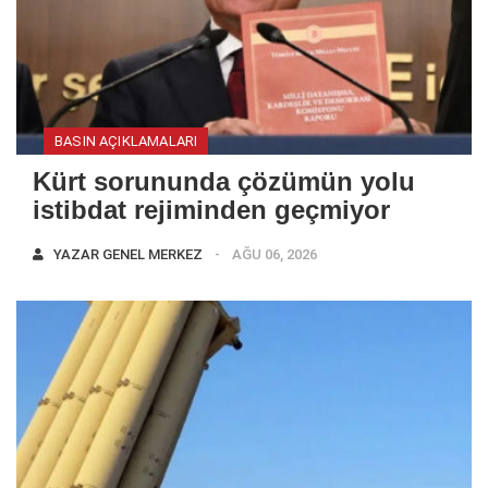
BASIN AÇIKLAMALARI
Kürt sorununda çözümün yolu
istibdat rejiminden geçmiyor
YAZAR
GENEL MERKEZ
AĞU 06, 2026