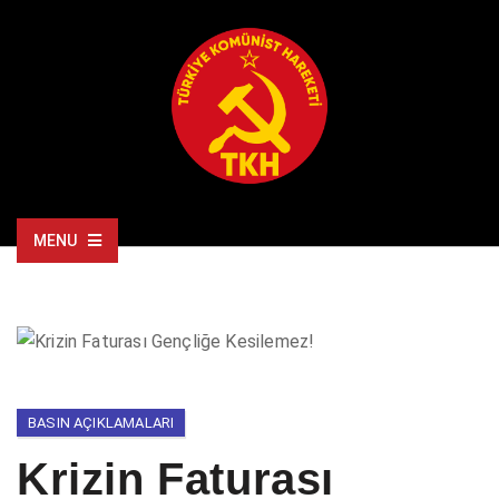
MENU
BASIN AÇIKLAMALARI
Krizin Faturası