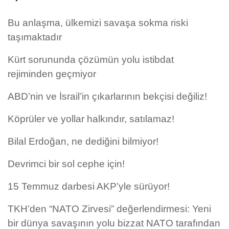
Bu anlaşma, ülkemizi savaşa sokma riski
taşımaktadır
Kürt sorununda çözümün yolu istibdat
rejiminden geçmiyor
ABD’nin ve İsrail’in çıkarlarının bekçisi değiliz!
Köprüler ve yollar halkındır, satılamaz!
Bilal Erdoğan, ne dediğini bilmiyor!
Devrimci bir sol cephe için!
15 Temmuz darbesi AKP’yle sürüyor!
TKH’den “NATO Zirvesi” değerlendirmesi: Yeni
bir dünya savaşının yolu bizzat NATO tarafından