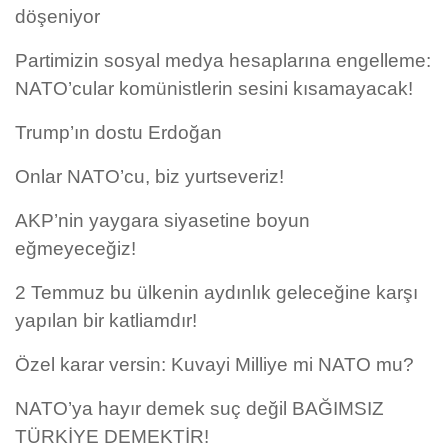
döşeniyor
Partimizin sosyal medya hesaplarına engelleme:
NATO’cular komünistlerin sesini kısamayacak!
Trump’ın dostu Erdoğan
Onlar NATO’cu, biz yurtseveriz!
AKP’nin yaygara siyasetine boyun
eğmeyeceğiz!
2 Temmuz bu ülkenin aydınlık geleceğine karşı
yapılan bir katliamdır!
Özel karar versin: Kuvayi Milliye mi NATO mu?
NATO’ya hayır demek suç değil BAĞIMSIZ
TÜRKİYE DEMEKTİR!