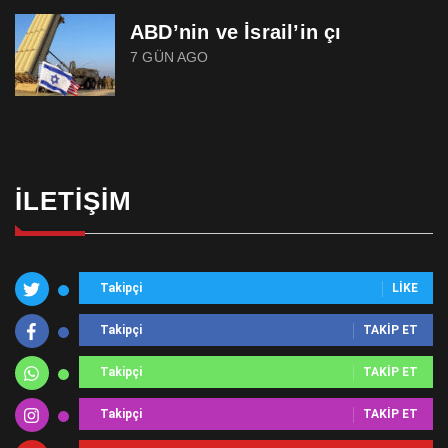
ABD’nin ve İsrail’in çı
7 GÜN AGO
İLETIŞIM
Takipçi
LIKE
Takipçi
TAKIP ET
Takipçi
TAKIP ET
Takipçi
TAKIP ET