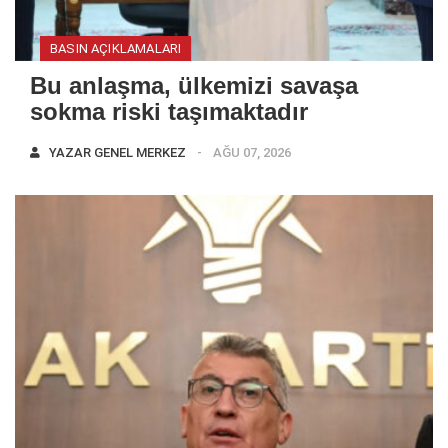
BASIN AÇIKLAMALARI
Bu anlaşma, ülkemizi savaşa
sokma riski taşımaktadır
YAZAR
GENEL MERKEZ
AĞU 07, 2026