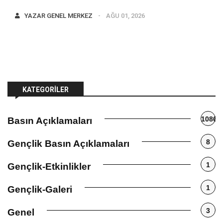
YAZAR
GENEL MERKEZ
AĞU 01, 2026
KATEGORILER
1086
Basın Açıklamaları
8
Gençlik Basın Açıklamaları
1
Gençlik-Etkinlikler
1
Gençlik-Galeri
3
Genel