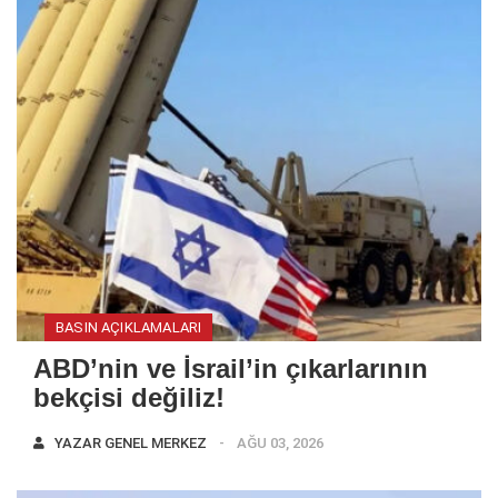
BASIN AÇIKLAMALARI
ABD’nin ve İsrail’in çıkarlarının
bekçisi değiliz!
YAZAR
GENEL MERKEZ
AĞU 03, 2026