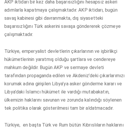
AKP iktidarı bir kez daha başarısızlığını hesapsız askeri
adımlarla kapatmaya çalışmaktadır. AKP iktidarı, bugün
savaş kabinesi gibi davranmakta, dış siyasetteki
başarısızlığını Türk askerini savaşa göndererek çözmeye
çalışmaktadır.
Türkiye, emperyalist devletlerin çıkarlarının ve işbirlikçi
hükümetlerinin yaratmış olduğu şartlara ve cendereye
mahkum değildir. Bugün AKP ve sermaye devleti
tarafından propaganda edilen ve Akdeniz’deki çıkarlarımızı
korumak adına girişilen Libya’ya asker gönderme kararı ve
Libya’daki İslamcı hükümet ile vardığı mutabakatın,
ülkemizin haklarını savunan ve zorunda kalındığı söylenen
tek politika olarak gösterilmesi tam bir aldatmacadır.
Türkiye, en başta Türk ve Rum bütün Kıbrıslıların haklarını