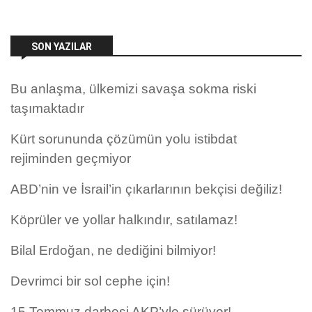
SON YAZILAR
Bu anlaşma, ülkemizi savaşa sokma riski
taşımaktadır
Kürt sorununda çözümün yolu istibdat
rejiminden geçmiyor
ABD’nin ve İsrail’in çıkarlarının bekçisi değiliz!
Köprüler ve yollar halkındır, satılamaz!
Bilal Erdoğan, ne dediğini bilmiyor!
Devrimci bir sol cephe için!
15 Temmuz darbesi AKP’yle sürüyor!