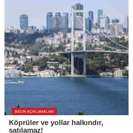
BASIN AÇIKLAMALARI
Köprüler ve yollar halkındır,
satılamaz!