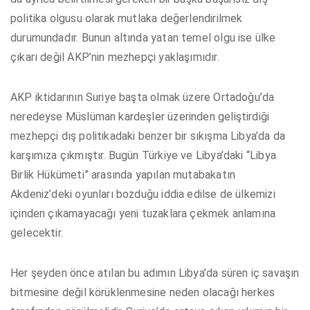
politika olgusu olarak mutlaka değerlendirilmek
durumundadır. Bunun altında yatan temel olgu ise ülke
çıkarı değil AKP’nin mezhepçi yaklaşımıdır.
AKP iktidarının Suriye başta olmak üzere Ortadoğu’da
neredeyse Müslüman kardeşler üzerinden geliştirdiği
mezhepçi dış politikadaki benzer bir sıkışma Libya’da da
karşımıza çıkmıştır. Bugün Türkiye ve Libya’daki “Libya
Birlik Hükümeti” arasında yapılan mutabakatın
Akdeniz’deki oyunları bozduğu iddia edilse de ülkemizi
içinden çıkamayacağı yeni tuzaklara çekmek anlamına
gelecektir.
Her şeyden önce atılan bu adımın Libya’da süren iç savaşın
bitmesine değil körüklenmesine neden olacağı herkes