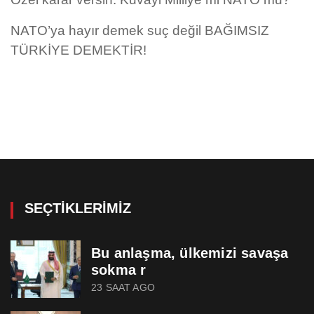
NATO’ya hayır demek suç değil BAĞIMSIZ
TÜRKİYE DEMEKTİR!
SEÇTIKLERIMIZ
Bu anlaşma, ülkemizi savaşa
sokma r
23 SAAT AGO