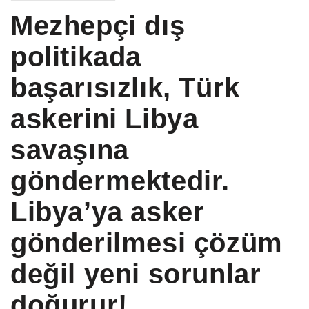
Mezhepçi dış
politikada
başarısızlık, Türk
askerini Libya
savaşına
göndermektedir.
Libya’ya asker
gönderilmesi çözüm
değil yeni sorunlar
doğurur!