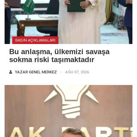
BASIN AÇIKLAMALARI
Bu anlaşma, ülkemizi savaşa
sokma riski taşımaktadır
YAZAR
GENEL MERKEZ
AĞU 07, 2026