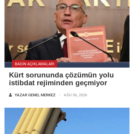
BASIN AÇIKLAMALARI
Kürt sorununda çözümün yolu
istibdat rejiminden geçmiyor
YAZAR
GENEL MERKEZ
AĞU 06, 2026