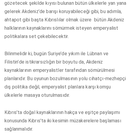
gözetecek şekilde kıyısı bulunan bütün ülkelerle yan yana
gelerek Akdeniz’de barışı koruyabileceği gibi, bu adımla,
ahtapot gibi başta Kıbrıslılar olmak üzere bütün Akdeniz
halklarının kaynaklarını sömürmek isteyen emperyalist
politikalara set çekebilecektir.
Bilinmelidir ki, bugün Suriye’de yıkım ile Lübnan ve
Filistin’de istikrarsızlığın bir boyutu da, Akdeniz
kaynaklarının emperyalistler tarafından sömürülmesi
planlarıdır. Bu oyunun bozulmasının yolu cihatçı-mezhepçi
dış politika değil, emperyalist planlara karşı komşu
ülkelerle masaya oturulmasıdır.
Kıbrıs’ta doğal kaynaklarının hakça ve eşitçe paylaşımı
konusunda Kıbrıs’ta iki kesimin müzakerelere başlaması
sağlanmalıdır.