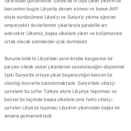
tarafından görülmelidir. Suriye’de ortaya çıkan yıkımın bir
benzerinin bugün Libya’da devam etmesi ve bunun AKP
eliyle sürdürülmesi Libya’yı ve Suriye’yi yıkıma uğratan
emperyalist devletlerinin çıkarlarıyla paralellik arz
edecektir. Ülkemiz, başka ülkelerin yıkım ve bölünmesine
ortak olacak adımlardan uzak durmalıdır.
Bununla birlikte Libya’daki yerel iktidar kavgasının bir
parçası olarak ulusal çıkarlarının savunulacağını düşünmek
tıpkı Suriye’de ortaya çıkan başarısızlığın benzeri bir
olasılığı kuvvetle barındırmaktadır. Suriye’deki cihatçı
çetelerin bu sefer Türkiye eliyle Libya’ya taşınması ve
benzer bir biçimde başka ülkelerin yine farklı cihatçı
çeteleri Libya’ya taşıması Libya’nın yıkımından başka bir
anlama gelmemektedir.