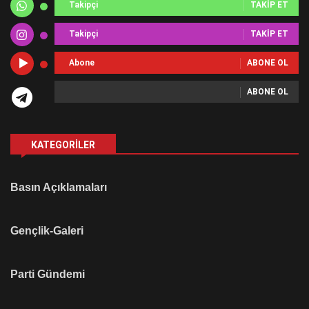
Takipçi
TAKIP ET
Takipçi
TAKIP ET
Abone
ABONE OL
ABONE OL
KATEGORILER
Basın Açıklamaları
Gençlik-Galeri
Parti Gündemi