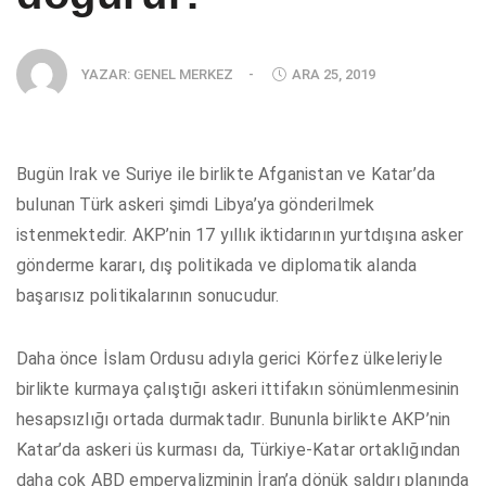
YAZAR:
GENEL MERKEZ
-
ARA 25, 2019
Bugün Irak ve Suriye ile birlikte Afganistan ve Katar’da
bulunan Türk askeri şimdi Libya’ya gönderilmek
istenmektedir. AKP’nin 17 yıllık iktidarının yurtdışına asker
gönderme kararı, dış politikada ve diplomatik alanda
başarısız politikalarının sonucudur.
Daha önce İslam Ordusu adıyla gerici Körfez ülkeleriyle
birlikte kurmaya çalıştığı askeri ittifakın sönümlenmesinin
hesapsızlığı ortada durmaktadır. Bununla birlikte AKP’nin
Katar’da askeri üs kurması da, Türkiye-Katar ortaklığından
daha çok ABD emperyalizminin İran’a dönük saldırı planında