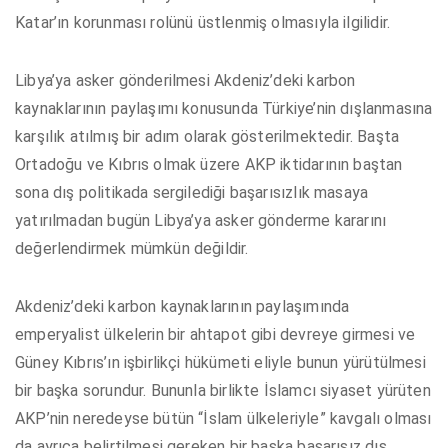
Katar’ın korunması rolünü üstlenmiş olmasıyla ilgilidir.
Libya’ya asker gönderilmesi Akdeniz’deki karbon
kaynaklarının paylaşımı konusunda Türkiye’nin dışlanmasına
karşılık atılmış bir adım olarak gösterilmektedir. Başta
Ortadoğu ve Kıbrıs olmak üzere AKP iktidarının baştan
sona dış politikada sergilediği başarısızlık masaya
yatırılmadan bugün Libya’ya asker gönderme kararını
değerlendirmek mümkün değildir.
Akdeniz’deki karbon kaynaklarının paylaşımında
emperyalist ülkelerin bir ahtapot gibi devreye girmesi ve
Güney Kıbrıs’ın işbirlikçi hükümeti eliyle bunun yürütülmesi
bir başka sorundur. Bununla birlikte İslamcı siyaset yürüten
AKP’nin neredeyse bütün “İslam ülkeleriyle” kavgalı olması
da ayrıca belirtilmesi gereken bir başka başarısız dış