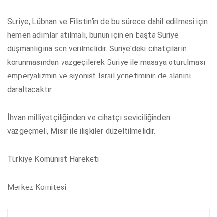
Suriye, Lübnan ve Filistin’in de bu sürece dahil edilmesi için
hemen adımlar atılmalı, bunun için en başta Suriye
düşmanlığına son verilmelidir. Suriye’deki cihatçıların
korunmasından vazgeçilerek Suriye ile masaya oturulması
emperyalizmin ve siyonist İsrail yönetiminin de alanını
daraltacaktır.
İhvan milliyetçiliğinden ve cihatçı seviciliğinden
vazgeçmeli, Mısır ile ilişkiler düzeltilmelidir.
Türkiye Komünist Hareketi
Merkez Komitesi