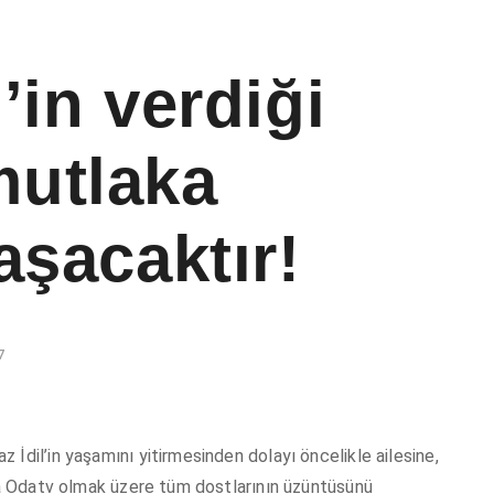
’in verdiği
utlaka
aşacaktır!
7
İdil’in yaşamını yitirmesinden dolayı öncelikle ailesine,
şta Odatv olmak üzere tüm dostlarının üzüntüsünü