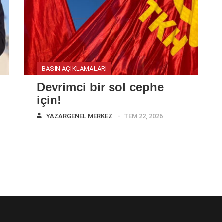
BASIN AÇIKLAMALARI
Devrimci bir sol cephe
için!
YAZAR
GENEL MERKEZ
TEM 22, 2026