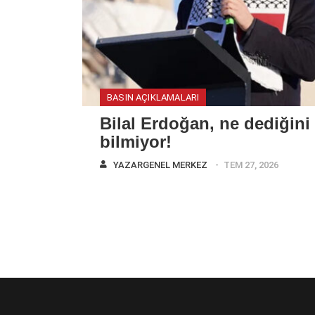
BASIN AÇIKLAMALARI
Bilal Erdoğan, ne dediğini
bilmiyor!
YAZAR
GENEL MERKEZ
TEM 27, 2026