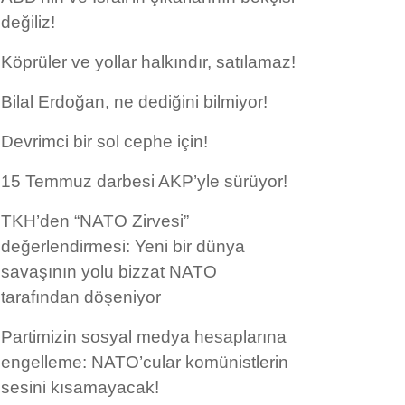
değiliz!
Köprüler ve yollar halkındır, satılamaz!
Bilal Erdoğan, ne dediğini bilmiyor!
Devrimci bir sol cephe için!
15 Temmuz darbesi AKP’yle sürüyor!
TKH’den “NATO Zirvesi”
değerlendirmesi: Yeni bir dünya
savaşının yolu bizzat NATO
tarafından döşeniyor
Partimizin sosyal medya hesaplarına
engelleme: NATO’cular komünistlerin
sesini kısamayacak!