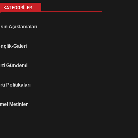
KATEGORILER
sın Açıklamaları
nçlik-Galeri
rti Gündemi
rti Politikaları
mel Metinler