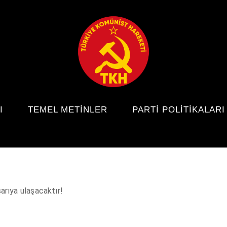
I
TEMEL METINLER
PARTI POLITIKALARI