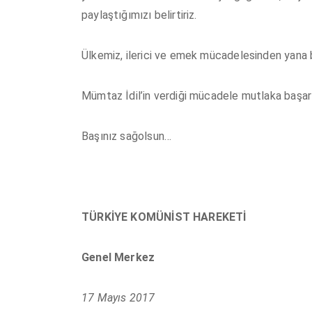
paylaştığımızı belirtiriz.
Ülkemiz, ilerici ve emek mücadelesinden yana b
Mümtaz İdil’in verdiği mücadele mutlaka başar
Başınız sağolsun…
TÜRKİYE KOMÜNİST HAREKETİ
Genel Merkez
17 Mayıs 2017