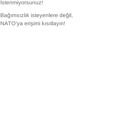
İstenmiyorsunuz!
Bağımsızlık isteyenlere değil,
NATO’ya erişimi kısıtlayın!