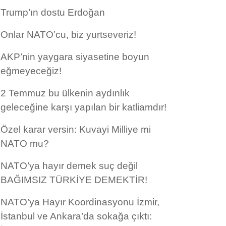
Trump’ın dostu Erdoğan
Onlar NATO’cu, biz yurtseveriz!
AKP’nin yaygara siyasetine boyun
eğmeyeceğiz!
2 Temmuz bu ülkenin aydınlık
geleceğine karşı yapılan bir katliamdır!
Özel karar versin: Kuvayi Milliye mi
NATO mu?
NATO’ya hayır demek suç değil
BAĞIMSIZ TÜRKİYE DEMEKTİR!
NATO’ya Hayır Koordinasyonu İzmir,
İstanbul ve Ankara’da sokağa çıktı: