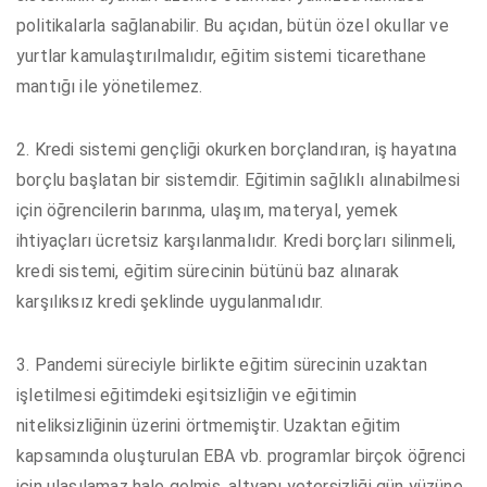
politikalarla sağlanabilir. Bu açıdan, bütün özel okullar ve
yurtlar kamulaştırılmalıdır, eğitim sistemi ticarethane
mantığı ile yönetilemez.
2. Kredi sistemi gençliği okurken borçlandıran, iş hayatına
borçlu başlatan bir sistemdir. Eğitimin sağlıklı alınabilmesi
için öğrencilerin barınma, ulaşım, materyal, yemek
ihtiyaçları ücretsiz karşılanmalıdır. Kredi borçları silinmeli,
kredi sistemi, eğitim sürecinin bütünü baz alınarak
karşılıksız kredi şeklinde uygulanmalıdır.
3. Pandemi süreciyle birlikte eğitim sürecinin uzaktan
işletilmesi eğitimdeki eşitsizliğin ve eğitimin
niteliksizliğinin üzerini örtmemiştir. Uzaktan eğitim
kapsamında oluşturulan EBA vb. programlar birçok öğrenci
için ulaşılamaz hale gelmiş, altyapı yetersizliği gün yüzüne