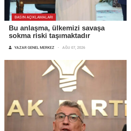
BASIN AÇIKLAMALARI
Bu anlaşma, ülkemizi savaşa
sokma riski taşımaktadır
YAZAR
GENEL MERKEZ
AĞU 07, 2026