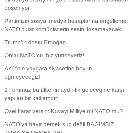
döşeniyor
Partimizin sosyal medya hesaplarına engelleme:
NATO’cular komünistlerin sesini kısamayacak!
Trump’ın dostu Erdoğan
Onlar NATO’cu, biz yurtseveriz!
AKP’nin yaygara siyasetine boyun
eğmeyeceğiz!
2 Temmuz bu ülkenin aydınlık geleceğine karşı
yapılan bir katliamdır!
Özel karar versin: Kuvayi Milliye mi NATO mu?
NATO’ya hayır demek suç değil BAĞIMSIZ
TÜRKİYE DEMEKTİR!