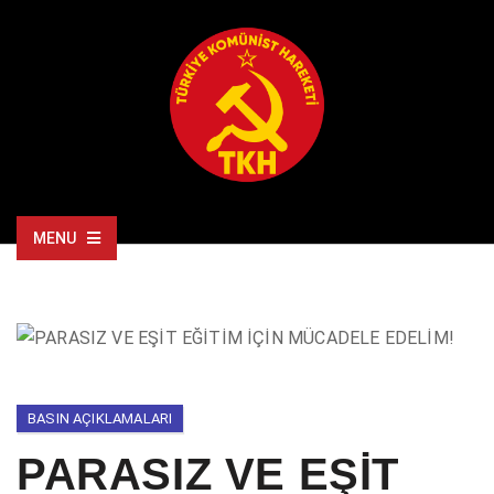
MENU
BASIN AÇIKLAMALARI
PARASIZ VE EŞİT