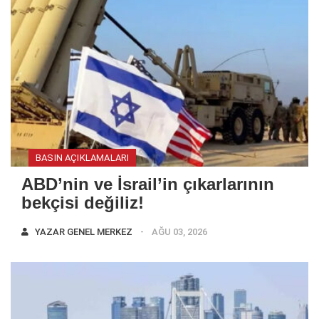
BASIN AÇIKLAMALARI
ABD’nin ve İsrail’in çıkarlarının
bekçisi değiliz!
YAZAR
GENEL MERKEZ
AĞU 03, 2026