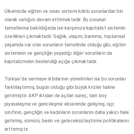
Ülkemizde eğitim ve sınav sistemi köklü sorunlardan biri
olarak varlığını devam ettirmektedir. Bu sorunun
temellerine bakıldığında ise karşımıza kapitalist sistemin
özellikleri çıkmaktadır. Sağlık, ulaşım, barınma, toplumsal
yaşamda var olan sorunların temelinde olduğu gibi, eğitim
sisteminin ve gençliğin yaşadığı diğer sorunların da
kapitalizmden beslendiği açığa çıkmaktadır.
Türkiye`de sermaye iktidarının yönelimleri ise bu sorunları
farklılaştırmış, bugün olduğu gibi büyük krizler haline
getirmiştir. AKP iktidarı ile açılan süreç, tam boy
piyasalaşma ve gericileşme ekseninde gelişmiş, işçi
sınıfının, gençliğin ve kadınların sorunlarını daha yakıcı hale
getirmiş, sömürü, baskı ve geleceksizleştirme politikalarını
arttırmıştır.