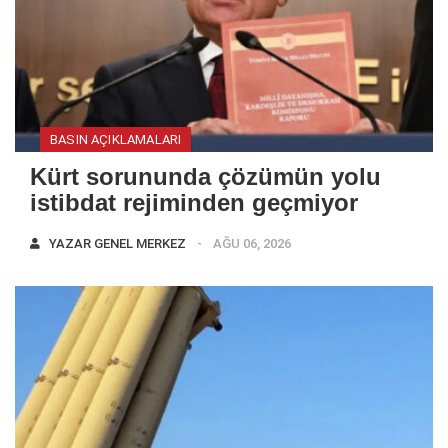
BASIN AÇIKLAMALARI
Kürt sorununda çözümün yolu
istibdat rejiminden geçmiyor
YAZAR
GENEL MERKEZ
AĞU 06, 2026