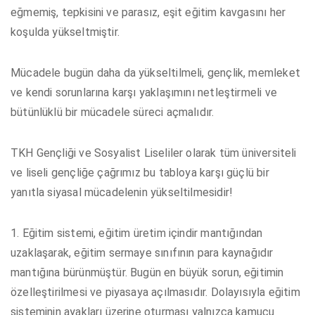
eğmemiş, tepkisini ve parasız, eşit eğitim kavgasını her
koşulda yükseltmiştir.
Mücadele bugün daha da yükseltilmeli, gençlik, memleket
ve kendi sorunlarına karşı yaklaşımını netleştirmeli ve
bütünlüklü bir mücadele süreci açmalıdır.
TKH Gençliği ve Sosyalist Liseliler olarak tüm üniversiteli
ve liseli gençliğe çağrımız bu tabloya karşı güçlü bir
yanıtla siyasal mücadelenin yükseltilmesidir!
1. Eğitim sistemi, eğitim üretim içindir mantığından
uzaklaşarak, eğitim sermaye sınıfının para kaynağıdır
mantığına bürünmüştür. Bugün en büyük sorun, eğitimin
özelleştirilmesi ve piyasaya açılmasıdır. Dolayısıyla eğitim
sisteminin ayakları üzerine oturması yalnızca kamucu