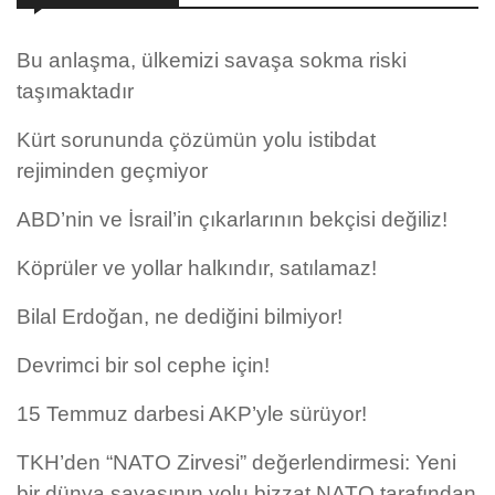
Bu anlaşma, ülkemizi savaşa sokma riski
taşımaktadır
Kürt sorununda çözümün yolu istibdat
rejiminden geçmiyor
ABD’nin ve İsrail’in çıkarlarının bekçisi değiliz!
Köprüler ve yollar halkındır, satılamaz!
Bilal Erdoğan, ne dediğini bilmiyor!
Devrimci bir sol cephe için!
15 Temmuz darbesi AKP’yle sürüyor!
TKH’den “NATO Zirvesi” değerlendirmesi: Yeni
bir dünya savaşının yolu bizzat NATO tarafından