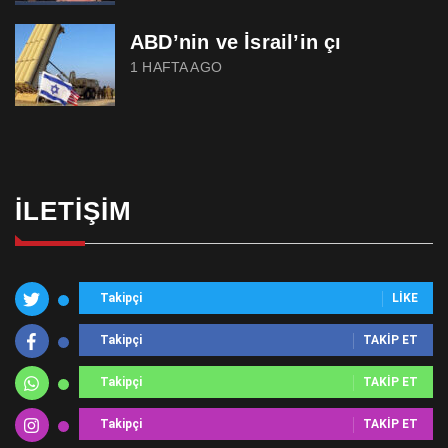
ABD’nin ve İsrail’in çı
1 HAFTA AGO
İLETIŞIM
Takipçi
LIKE
Takipçi
TAKIP ET
Takipçi
TAKIP ET
Takipçi
TAKIP ET