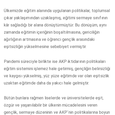
Ülkemizde eğitim alanında uygulanan politikalar, toplumsal
çıkar yaklaşımından uzaklaşmış, eğitimi sermaye sınıfının
kâr sağladığı bir alana dönüştürmüştür. Bu dönüşüm, aynı
zamanda eğitimin içeriğinin boşaltılmasına, gericiliğin
ağırlığının artmasına ve öğrenci gençlik arasındaki
eşitsizliğin yükselmesine sebebiyet vermiştir.
Pandemi süreciyle birlikte ise AKP iktidarının politikaları
eğitim sistemini işlemez hale getirmiş, gençliğin belirsizliği
ve kaygısı yükselmiş, yüz yüze eğitimde var olan eşitsizlik
uzaktan eğitimde daha da yakıcı hale gelmiştir.
Bütün bunlara rağmen liselerde ve üniversitelerde eşit,
özgür ve yaşanılabilir bir ülkenin mücadelesini veren
gençlik, sermaye düzeninin ve AKP`nin politikalarına boyun