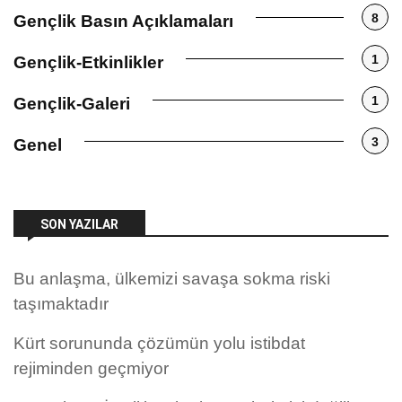
8
Gençlik Basın Açıklamaları
1
Gençlik-Etkinlikler
1
Gençlik-Galeri
3
Genel
SON YAZILAR
Bu anlaşma, ülkemizi savaşa sokma riski
taşımaktadır
Kürt sorununda çözümün yolu istibdat
rejiminden geçmiyor