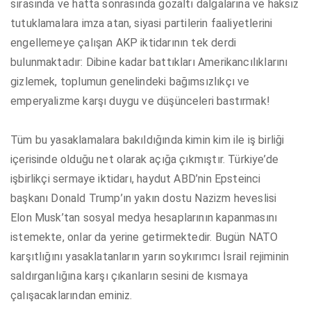
sırasında ve hatta sonrasında gözaltı dalgalarına ve haksız
tutuklamalara imza atan, siyasi partilerin faaliyetlerini
engellemeye çalışan AKP iktidarının tek derdi
bulunmaktadır: Dibine kadar battıkları Amerikancılıklarını
gizlemek, toplumun genelindeki bağımsızlıkçı ve
emperyalizme karşı duygu ve düşünceleri bastırmak!
Tüm bu yasaklamalara bakıldığında kimin kim ile iş birliği
içerisinde olduğu net olarak açığa çıkmıştır. Türkiye’de
işbirlikçi sermaye iktidarı, haydut ABD’nin Epsteinci
başkanı Donald Trump’ın yakın dostu Nazizm heveslisi
Elon Musk’tan sosyal medya hesaplarının kapanmasını
istemekte, onlar da yerine getirmektedir. Bugün NATO
karşıtlığını yasaklatanların yarın soykırımcı İsrail rejiminin
saldırganlığına karşı çıkanların sesini de kısmaya
çalışacaklarından eminiz.