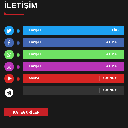
İLETIŞIM
Takipçi
LIKE
Takipçi
TAKIP ET
Takipçi
TAKIP ET
Takipçi
TAKIP ET
Abone
ABONE OL
ABONE OL
KATEGORILER