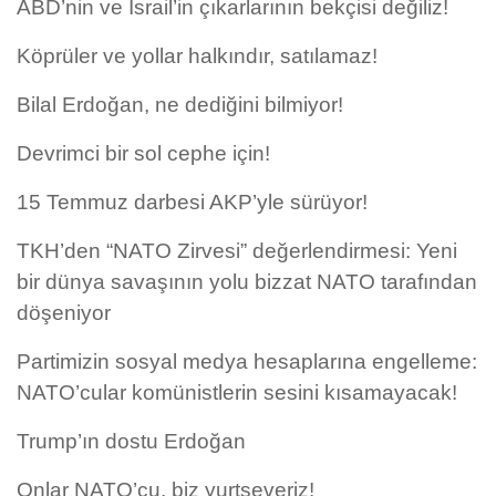
ABD’nin ve İsrail’in çıkarlarının bekçisi değiliz!
Köprüler ve yollar halkındır, satılamaz!
Bilal Erdoğan, ne dediğini bilmiyor!
Devrimci bir sol cephe için!
15 Temmuz darbesi AKP’yle sürüyor!
TKH’den “NATO Zirvesi” değerlendirmesi: Yeni
bir dünya savaşının yolu bizzat NATO tarafından
döşeniyor
Partimizin sosyal medya hesaplarına engelleme:
NATO’cular komünistlerin sesini kısamayacak!
Trump’ın dostu Erdoğan
Onlar NATO’cu, biz yurtseveriz!