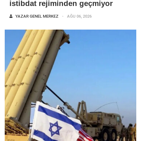
istibdat rejiminden geçmiyor
YAZAR
GENEL MERKEZ
AĞU 06, 2026