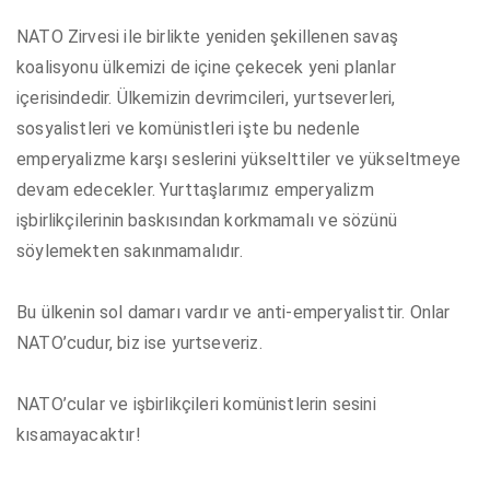
NATO Zirvesi ile birlikte yeniden şekillenen savaş
koalisyonu ülkemizi de içine çekecek yeni planlar
içerisindedir. Ülkemizin devrimcileri, yurtseverleri,
sosyalistleri ve komünistleri işte bu nedenle
emperyalizme karşı seslerini yükselttiler ve yükseltmeye
devam edecekler. Yurttaşlarımız emperyalizm
işbirlikçilerinin baskısından korkmamalı ve sözünü
söylemekten sakınmamalıdır.
Bu ülkenin sol damarı vardır ve anti-emperyalisttir. Onlar
NATO’cudur, biz ise yurtseveriz.
NATO’cular ve işbirlikçileri komünistlerin sesini
kısamayacaktır!