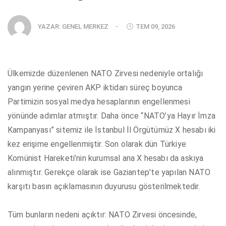
YAZAR:
GENEL MERKEZ
-
TEM 09, 2026
Ülkemizde düzenlenen NATO Zirvesi nedeniyle ortalığı
yangın yerine çeviren AKP iktidarı süreç boyunca
Partimizin sosyal medya hesaplarının engellenmesi
yönünde adımlar atmıştır. Daha önce “NATO’ya Hayır İmza
Kampanyası” sitemiz ile İstanbul İl Örgütümüz X hesabı iki
kez erişime engellenmiştir. Son olarak dün Türkiye
Komünist Hareketi’nin kurumsal ana X hesabı da askıya
alınmıştır. Gerekçe olarak ise Gaziantep’te yapılan NATO
karşıtı basın açıklamasının duyurusu gösterilmektedir.
Tüm bunların nedeni açıktır: NATO Zirvesi öncesinde,