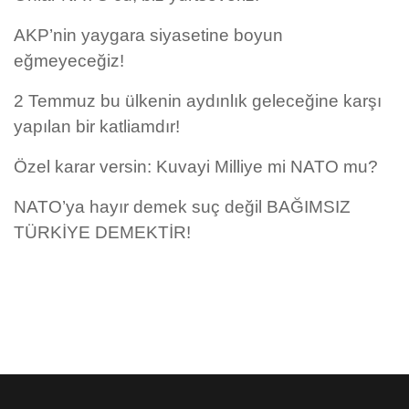
AKP’nin yaygara siyasetine boyun
eğmeyeceğiz!
2 Temmuz bu ülkenin aydınlık geleceğine karşı
yapılan bir katliamdır!
Özel karar versin: Kuvayi Milliye mi NATO mu?
NATO’ya hayır demek suç değil BAĞIMSIZ
TÜRKİYE DEMEKTİR!