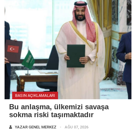
BASIN AÇIKLAMALARI
Bu anlaşma, ülkemizi savaşa
sokma riski taşımaktadır
YAZAR
GENEL MERKEZ
AĞU 07, 2026