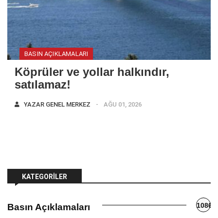
BASIN AÇIKLAMALARI
Köprüler ve yollar halkındır,
satılamaz!
YAZAR
GENEL MERKEZ
AĞU 01, 2026
KATEGORILER
1086
Basın Açıklamaları