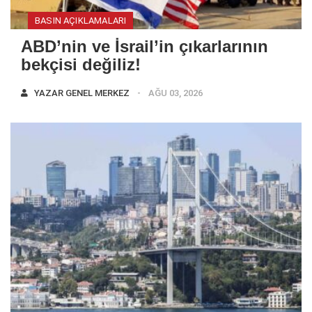
BASIN AÇIKLAMALARI
ABD’nin ve İsrail’in çıkarlarının
bekçisi değiliz!
YAZAR
GENEL MERKEZ
AĞU 03, 2026