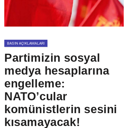
BASIN AÇIKLAMALARI
Partimizin sosyal
medya hesaplarına
engelleme:
NATO’cular
komünistlerin sesini
kısamayacak!