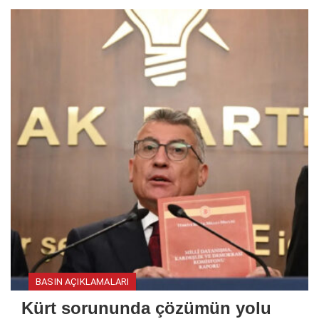
BASIN AÇIKLAMALARI
Kürt sorununda çözümün yolu