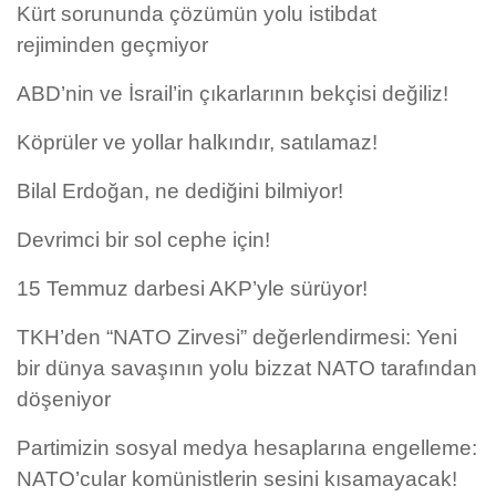
Kürt sorununda çözümün yolu istibdat
rejiminden geçmiyor
ABD’nin ve İsrail’in çıkarlarının bekçisi değiliz!
Köprüler ve yollar halkındır, satılamaz!
Bilal Erdoğan, ne dediğini bilmiyor!
Devrimci bir sol cephe için!
15 Temmuz darbesi AKP’yle sürüyor!
TKH’den “NATO Zirvesi” değerlendirmesi: Yeni
bir dünya savaşının yolu bizzat NATO tarafından
döşeniyor
Partimizin sosyal medya hesaplarına engelleme:
NATO’cular komünistlerin sesini kısamayacak!