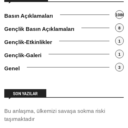
1086
Basın Açıklamaları
8
Gençlik Basın Açıklamaları
1
Gençlik-Etkinlikler
1
Gençlik-Galeri
3
Genel
SON YAZILAR
Bu anlaşma, ülkemizi savaşa sokma riski
taşımaktadır