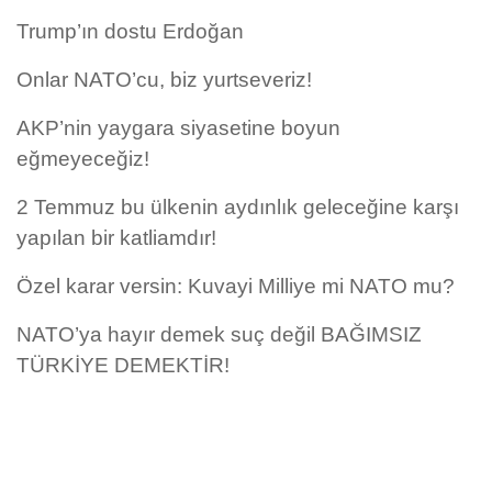
Trump’ın dostu Erdoğan
Onlar NATO’cu, biz yurtseveriz!
AKP’nin yaygara siyasetine boyun
eğmeyeceğiz!
2 Temmuz bu ülkenin aydınlık geleceğine karşı
yapılan bir katliamdır!
Özel karar versin: Kuvayi Milliye mi NATO mu?
NATO’ya hayır demek suç değil BAĞIMSIZ
TÜRKİYE DEMEKTİR!