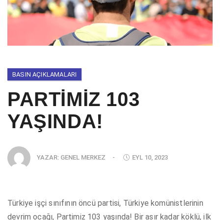
BASIN AÇIKLAMALARI
PARTİMİZ 103
YAŞINDA!
YAZAR:
GENEL MERKEZ
-
EYL 10, 2023
Türkiye işçi sınıfının öncü partisi, Türkiye komünistlerinin
devrim ocağı, Partimiz 103 yaşında! Bir asır kadar köklü, ilk