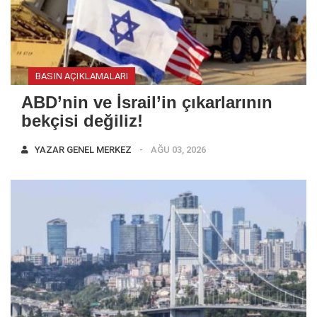
BASIN AÇIKLAMALARI
ABD’nin ve İsrail’in çıkarlarının
bekçisi değiliz!
YAZAR
GENEL MERKEZ
AĞU 03, 2026