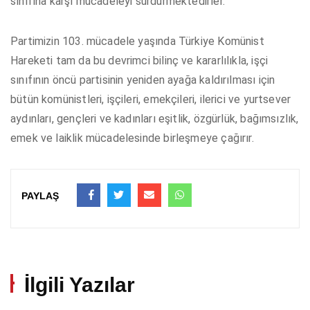
sınıfına karşı mücadeleyi sürdürmektedirler.
Partimizin 103. mücadele yaşında Türkiye Komünist
Hareketi tam da bu devrimci bilinç ve kararlılıkla, işçi
sınıfının öncü partisinin yeniden ayağa kaldırılması için
bütün komünistleri, işçileri, emekçileri, ilerici ve yurtsever
aydınları, gençleri ve kadınları eşitlik, özgürlük, bağımsızlık,
emek ve laiklik mücadelesinde birleşmeye çağırır.
PAYLAŞ
İlgili Yazılar