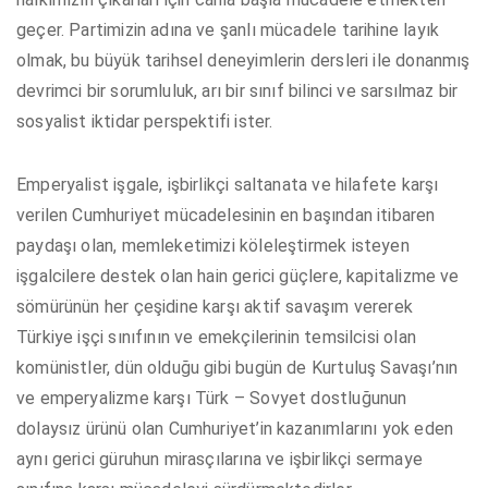
geçer. Partimizin adına ve şanlı mücadele tarihine layık
olmak, bu büyük tarihsel deneyimlerin dersleri ile donanmış
devrimci bir sorumluluk, arı bir sınıf bilinci ve sarsılmaz bir
sosyalist iktidar perspektifi ister.
Emperyalist işgale, işbirlikçi saltanata ve hilafete karşı
verilen Cumhuriyet mücadelesinin en başından itibaren
paydaşı olan, memleketimizi köleleştirmek isteyen
işgalcilere destek olan hain gerici güçlere, kapitalizme ve
sömürünün her çeşidine karşı aktif savaşım vererek
Türkiye işçi sınıfının ve emekçilerinin temsilcisi olan
komünistler, dün olduğu gibi bugün de Kurtuluş Savaşı’nın
ve emperyalizme karşı Türk – Sovyet dostluğunun
dolaysız ürünü olan Cumhuriyet’in kazanımlarını yok eden
aynı gerici güruhun mirasçılarına ve işbirlikçi sermaye