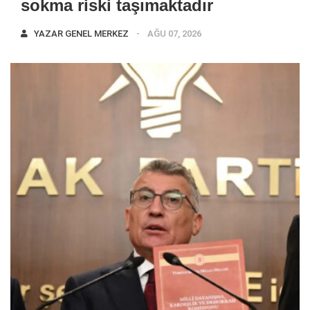
sokma riski taşımaktadır
YAZAR
GENEL MERKEZ
AĞU 07, 2026