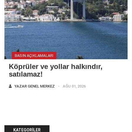
BASIN AÇIKLAMALARI
Köprüler ve yollar halkındır,
satılamaz!
YAZAR
GENEL MERKEZ
AĞU 01, 2026
KATEGORILER