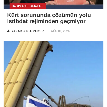
BASIN AÇIKLAMALARI
Kürt sorununda çözümün yolu
istibdat rejiminden geçmiyor
YAZAR
GENEL MERKEZ
AĞU 06, 2026