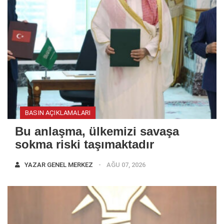
BASIN AÇIKLAMALARI
Bu anlaşma, ülkemizi savaşa
sokma riski taşımaktadır
YAZAR
GENEL MERKEZ
AĞU 07, 2026