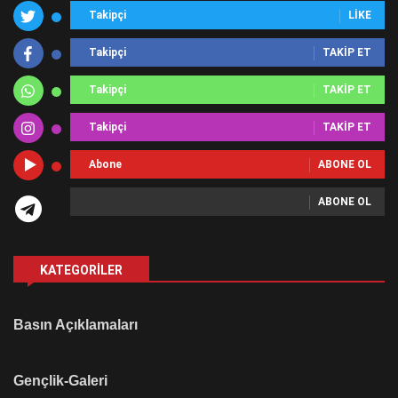
Takipçi
LIKE
Takipçi
TAKIP ET
Takipçi
TAKIP ET
Takipçi
TAKIP ET
Abone
ABONE OL
ABONE OL
KATEGORILER
Basın Açıklamaları
Gençlik-Galeri