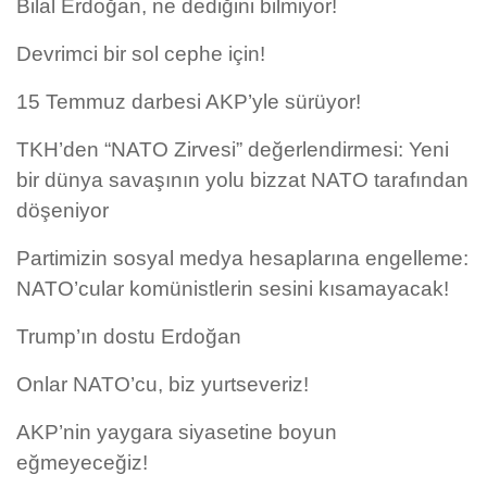
Bilal Erdoğan, ne dediğini bilmiyor!
Devrimci bir sol cephe için!
15 Temmuz darbesi AKP’yle sürüyor!
TKH’den “NATO Zirvesi” değerlendirmesi: Yeni
bir dünya savaşının yolu bizzat NATO tarafından
döşeniyor
Partimizin sosyal medya hesaplarına engelleme:
NATO’cular komünistlerin sesini kısamayacak!
Trump’ın dostu Erdoğan
Onlar NATO’cu, biz yurtseveriz!
AKP’nin yaygara siyasetine boyun
eğmeyeceğiz!