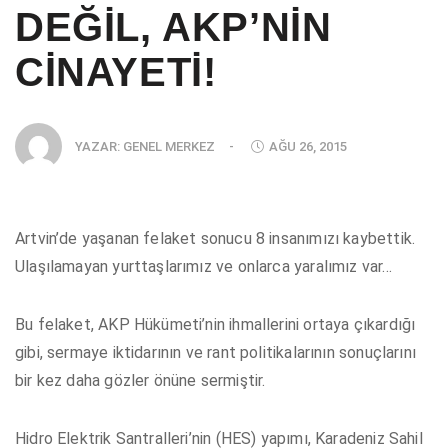
DEĞİL, AKP’NİN
CİNAYETİ!
YAZAR:
GENEL MERKEZ
-
AĞU 26, 2015
Artvin’de yaşanan felaket sonucu 8 insanımızı kaybettik.
Ulaşılamayan yurttaşlarımız ve onlarca yaralımız var…
Bu felaket, AKP Hükümeti’nin ihmallerini ortaya çıkardığı
gibi, sermaye iktidarının ve rant politikalarının sonuçlarını
bir kez daha gözler önüne sermiştir.
Hidro Elektrik Santralleri’nin (HES) yapımı, Karadeniz Sahil