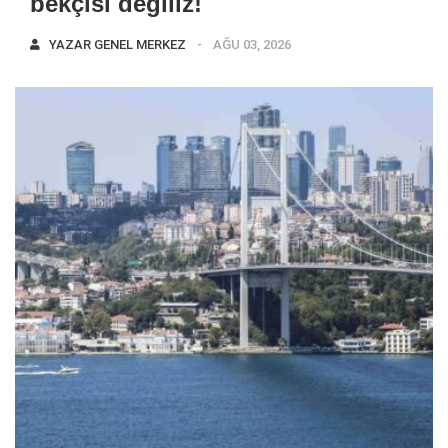
bekçisi değiliz!
YAZAR
GENEL MERKEZ
AĞU 03, 2026