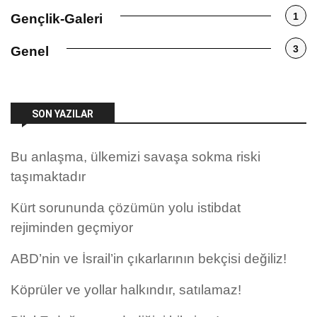
1
Gençlik-Galeri
3
Genel
SON YAZILAR
Bu anlaşma, ülkemizi savaşa sokma riski
taşımaktadır
Kürt sorununda çözümün yolu istibdat
rejiminden geçmiyor
ABD’nin ve İsrail’in çıkarlarının bekçisi değiliz!
Köprüler ve yollar halkındır, satılamaz!