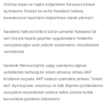
Yolu’nun inşası ve taşkın bölgelerinin fütursuzca imara
açılmasının faturası bu sefer Karadeniz halkına,
insanlarımızın hayatlarını kaybetmesi olarak çıkmıştır.
Karadeniz halkıyla birlikte bütün uzmanlar Karadeniz’de
rant hırsıyla hayata geçirilen uygulamaların felaketle
sonuçlanacağını uzun yıllardır söylemekte, mücadelesini
vermektedir.
Günlerdir Meteoroloji’nin yağış uyarılarına rağmen
yetkililerinin herhangi bir önlem almamış olması AKP
iktidarının suçudur. AKP sadece uyarmakla yetinen, “önlem
alın” diye buyuran, sorumsuz ve halk düşmanı politikalarının
sonuçlarını seyrederken sadece halkın üzerine kolluk
kuvvetlerini gönderen hükümettir.