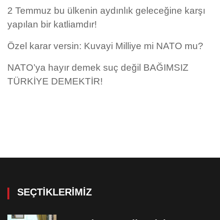
2 Temmuz bu ülkenin aydınlık geleceğine karşı
yapılan bir katliamdır!
Özel karar versin: Kuvayi Milliye mi NATO mu?
NATO’ya hayır demek suç değil BAĞIMSIZ
TÜRKİYE DEMEKTİR!
SEÇTIKLERIMIZ