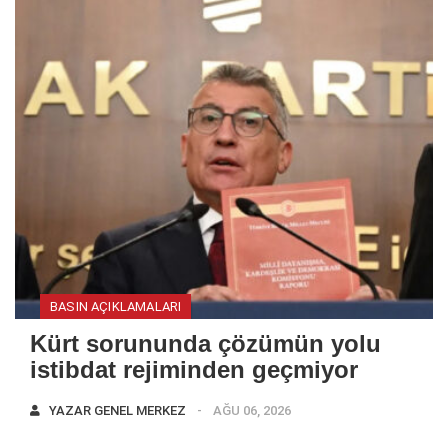
BASIN AÇIKLAMALARI
Kürt sorununda çözümün yolu
istibdat rejiminden geçmiyor
YAZAR
GENEL MERKEZ
AĞU 06, 2026