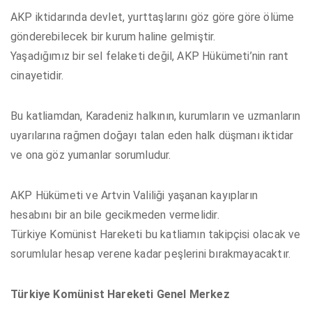
AKP iktidarında devlet, yurttaşlarını göz göre göre ölüme
gönderebilecek bir kurum haline gelmiştir.
Yaşadığımız bir sel felaketi değil, AKP Hükümeti’nin rant
cinayetidir.
Bu katliamdan, Karadeniz halkının, kurumların ve uzmanların
uyarılarına rağmen doğayı talan eden halk düşmanı iktidar
ve ona göz yumanlar sorumludur.
AKP Hükümeti ve Artvin Valiliği yaşanan kayıpların
hesabını bir an bile gecikmeden vermelidir.
Türkiye Komünist Hareketi bu katliamın takipçisi olacak ve
sorumlular hesap verene kadar peşlerini bırakmayacaktır.
Türkiye Komünist Hareketi Genel Merkez