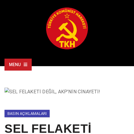
MENU
BASIN AÇIKLAMALARI
SEL FELAKETİ