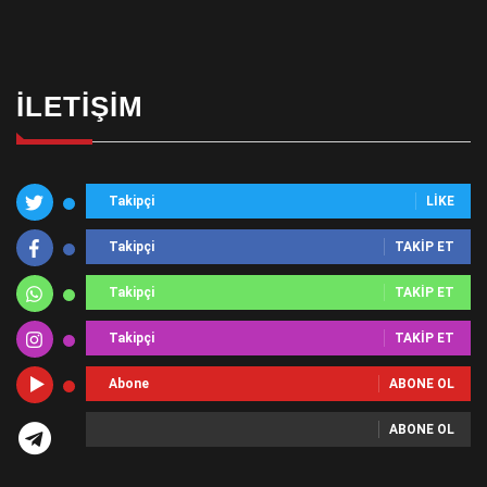
İLETIŞIM
Takipçi
LIKE
Takipçi
TAKIP ET
Takipçi
TAKIP ET
Takipçi
TAKIP ET
Abone
ABONE OL
ABONE OL