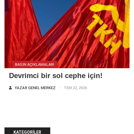
BASIN AÇIKLAMALARI
Devrimci bir sol cephe için!
YAZAR
GENEL MERKEZ
TEM 22, 2026
KATEGORILER