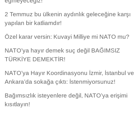
eğmeyeceğiz!
2 Temmuz bu ülkenin aydınlık geleceğine karşı
yapılan bir katliamdır!
Özel karar versin: Kuvayi Milliye mi NATO mu?
NATO’ya hayır demek suç değil BAĞIMSIZ
TÜRKİYE DEMEKTİR!
NATO’ya Hayır Koordinasyonu İzmir, İstanbul ve
Ankara’da sokağa çıktı: İstenmiyorsunuz!
Bağımsızlık isteyenlere değil, NATO’ya erişimi
kısıtlayın!