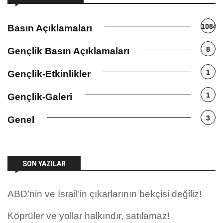
1084
Basın Açıklamaları
8
Gençlik Basın Açıklamaları
1
Gençlik-Etkinlikler
1
Gençlik-Galeri
3
Genel
SON YAZILAR
ABD’nin ve İsrail’in çıkarlarının bekçisi değiliz!
Köprüler ve yollar halkındır, satılamaz!