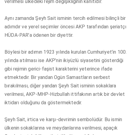
verilmesi ülkedeki rejim değişikliğinin kanıtıdır.
Aynı zamanda Şeyh Sait isminin tercih edilmesi bilinçli bir
adımdır ve yerel seçimler öncesi AKP tarafından şeriatçı
HÜDA-PAR’a ödenen bir diyettir.
Böylesi bir adımın 1923 yılında kurulan Cumhuriyet’in 100.
yılında atılması ise AKP’nin ikiyüzlü siyasetini gösterdiği
gibi rejimin gerici-faşist karakterini yeterince ifade
etmektedir. Bir yandan Ogün Samastların serbest
bırakılması, diğer yandan Şeyh Sait isminin sokaklara
verilmesi, AKP-MHP-Hizbullah ittifakının artık bir devlet
iktidarı olduğunu da göstermektedir.
Şeyh Sait, irtica ve karşı-devrimin sembolüdür. Bu ismin
ülkenin sokaklarına ve meydanlarına verilmesi, apaçık