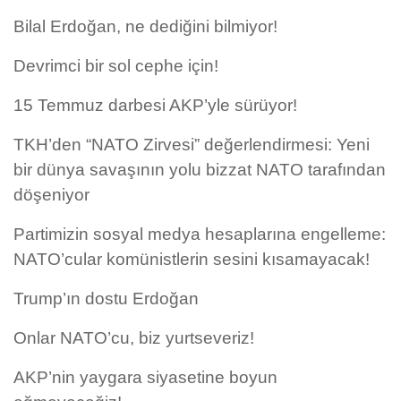
Bilal Erdoğan, ne dediğini bilmiyor!
Devrimci bir sol cephe için!
15 Temmuz darbesi AKP’yle sürüyor!
TKH’den “NATO Zirvesi” değerlendirmesi: Yeni
bir dünya savaşının yolu bizzat NATO tarafından
döşeniyor
Partimizin sosyal medya hesaplarına engelleme:
NATO’cular komünistlerin sesini kısamayacak!
Trump’ın dostu Erdoğan
Onlar NATO’cu, biz yurtseveriz!
AKP’nin yaygara siyasetine boyun