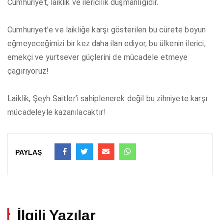
Cumhuriyet, laiklik ve ilericilik düşmanlığıdır.
Cumhuriyet’e ve laikliğe karşı gösterilen bu cürete boyun
eğmeyeceğimizi bir kez daha ilan ediyor, bu ülkenin ilerici,
emekçi ve yurtsever güçlerini de mücadele etmeye
çağırıyoruz!
Laiklik, Şeyh Saitler’i sahiplenerek değil bu zihniyete karşı
mücadeleyle kazanılacaktır!
PAYLAŞ
İlgili Yazılar