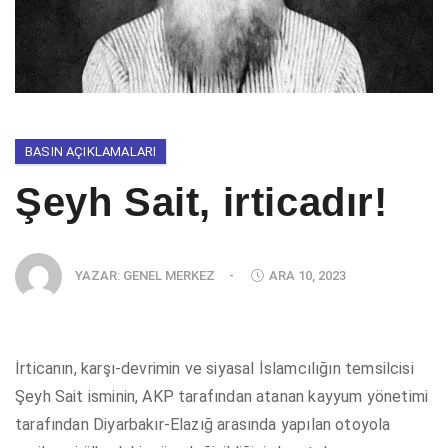
BASIN AÇIKLAMALARI
Şeyh Sait, irticadır!
YAZAR:
GENEL MERKEZ
-
ARA 10, 2023
İrticanın, karşı-devrimin ve siyasal İslamcılığın temsilcisi
Şeyh Sait isminin, AKP tarafından atanan kayyum yönetimi
tarafından Diyarbakır-Elazığ arasında yapılan otoyola