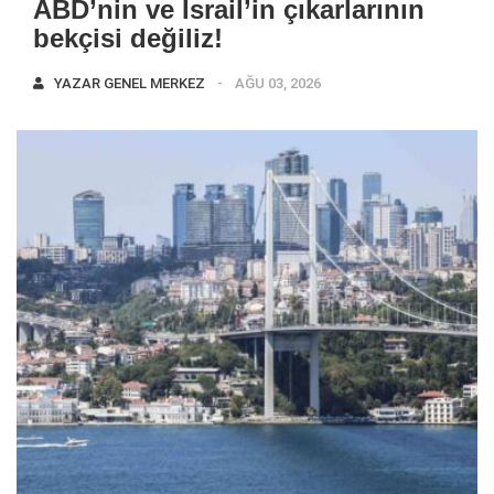
ABD’nin ve İsrail’in çıkarlarının
bekçisi değiliz!
YAZAR
GENEL MERKEZ
AĞU 03, 2026