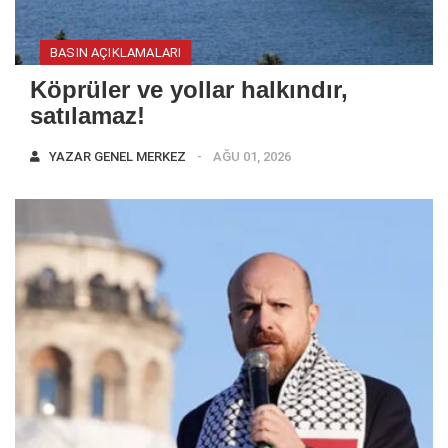
BASIN AÇIKLAMALARI
Köprüler ve yollar halkındır,
satılamaz!
YAZAR
GENEL MERKEZ
AĞU 01, 2026