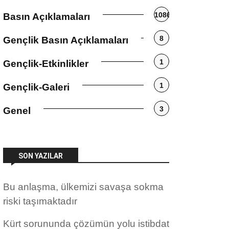
1086
Basın Açıklamaları
8
Gençlik Basın Açıklamaları
1
Gençlik-Etkinlikler
1
Gençlik-Galeri
3
Genel
SON YAZILAR
Bu anlaşma, ülkemizi savaşa sokma
riski taşımaktadır
Kürt sorununda çözümün yolu istibdat