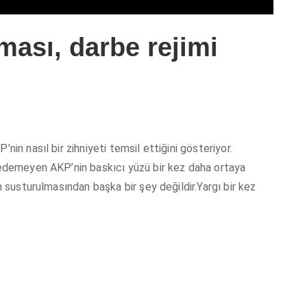
ması, darbe rejimi
n nasıl bir zihniyeti temsil ettiğini gösteriyor.
edemeyen AKP’nin baskıcı yüzü bir kez daha ortaya
 susturulmasından başka bir şey değildir.Yargı bir kez