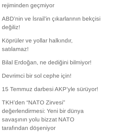
rejiminden geçmiyor
ABD’nin ve İsrail’in çıkarlarının bekçisi
değiliz!
Köprüler ve yollar halkındır,
satılamaz!
Bilal Erdoğan, ne dediğini bilmiyor!
Devrimci bir sol cephe için!
15 Temmuz darbesi AKP’yle sürüyor!
TKH’den “NATO Zirvesi”
değerlendirmesi: Yeni bir dünya
savaşının yolu bizzat NATO
tarafından döşeniyor