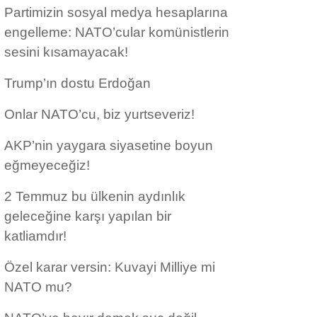
Partimizin sosyal medya hesaplarına
engelleme: NATO’cular komünistlerin
sesini kısamayacak!
Trump’ın dostu Erdoğan
Onlar NATO’cu, biz yurtseveriz!
AKP’nin yaygara siyasetine boyun
eğmeyeceğiz!
2 Temmuz bu ülkenin aydınlık
geleceğine karşı yapılan bir
katliamdır!
Özel karar versin: Kuvayi Milliye mi
NATO mu?