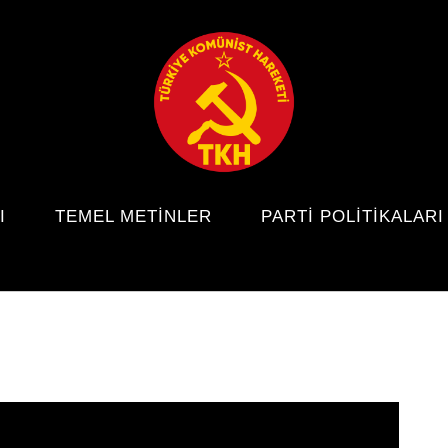
I
TEMEL METINLER
PARTI POLITIKALARI