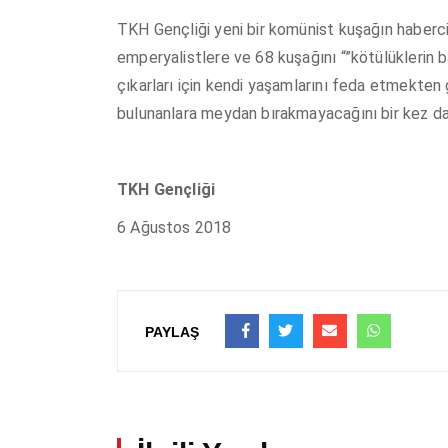
TKH Gençliği yeni bir komünist kuşağın habercis
emperyalistlere ve 68 kuşağını “”kötülüklerin b
çıkarları için kendi yaşamlarını feda etmekten
bulunanlara meydan bırakmayacağını bir kez d
TKH Gençliği
6 Ağustos 2018
PAYLAŞ