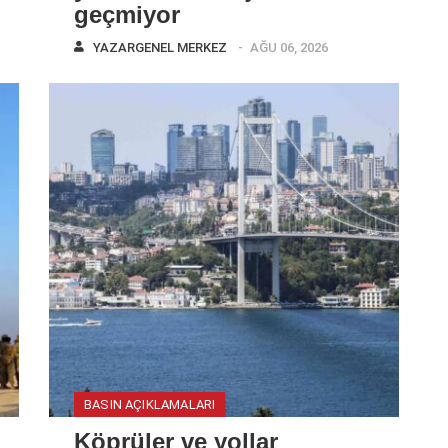
geçmiyor
YAZAR
GENEL MERKEZ
AĞU 06, 2026
BASIN AÇIKLAMALARI
Köprüler ve yollar