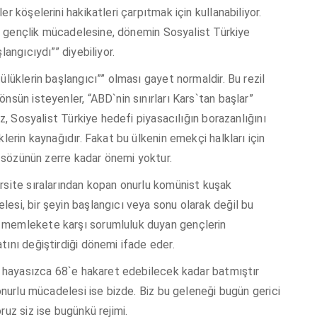
r köşelerini hakikatleri çarpıtmak için kullanabiliyor.
mci gençlik mücadelesine, dönemin Sosyalist Türkiye
langıcıydı”” diyebiliyor.
ülüklerin başlangıcı”” olması gayet normaldir. Bu rezil
nsün isteyenler, “ABD`nin sınırları Kars`tan başlar”
ız, Sosyalist Türkiye hedefi piyasacılığın borazanlığını
lerin kaynağıdır. Fakat bu ülkenin emekçi halkları için
in sözünün zerre kadar önemi yoktur.
rsite sıralarından kopan onurlu komünist kuşak
si, bir şeyin başlangıcı veya sonu olarak değil bu
 memlekete karşı sorumluluk duyan gençlerin
tını değiştirdiği dönemi ifade eder.
da hayasızca 68`e hakaret edebilecek kadar batmıştır
 onurlu mücadelesi ise bizde. Biz bu geleneği bugün gerici
ruz siz ise bugünkü rejimi.