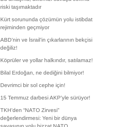
riski taşımaktadır
Kürt sorununda çözümün yolu istibdat
rejiminden geçmiyor
ABD’nin ve İsrail’in çıkarlarının bekçisi
değiliz!
Köprüler ve yollar halkındır, satılamaz!
Bilal Erdoğan, ne dediğini bilmiyor!
Devrimci bir sol cephe için!
15 Temmuz darbesi AKP’yle sürüyor!
TKH’den “NATO Zirvesi”
değerlendirmesi: Yeni bir dünya
savaşının yolu bizzat NATO