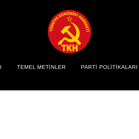
I
TEMEL METINLER
PARTI POLITIKALARI