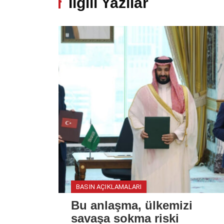
İlgili Yazılar
BASIN AÇIKLAMALARI
Bu anlaşma, ülkemizi
savaşa sokma riski