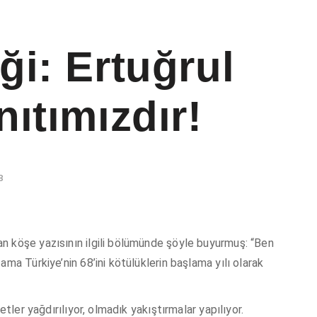
ği: Ertuğrul
ıtımızdır!
8
n köşe yazısının ilgili bölümünde şöyle buyurmuş: “Ben
ma Türkiye’nin 68’ini kötülüklerin başlama yılı olarak
etler yağdırılıyor, olmadık yakıştırmalar yapılıyor.