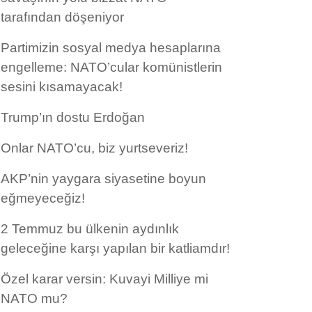
tarafından döşeniyor
Partimizin sosyal medya hesaplarına
engelleme: NATO’cular komünistlerin
sesini kısamayacak!
Trump’ın dostu Erdoğan
Onlar NATO’cu, biz yurtseveriz!
AKP’nin yaygara siyasetine boyun
eğmeyeceğiz!
2 Temmuz bu ülkenin aydınlık
geleceğine karşı yapılan bir katliamdır!
Özel karar versin: Kuvayi Milliye mi
NATO mu?