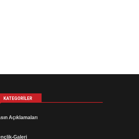
KATEGORILER
sın Açıklamaları
nçlik-Galeri