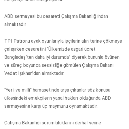
ABD sermayesi bu cesareti Çalışma Bakanlığı’ndan
almaktadır
TPI Patronu ayak oyunlarıyla işçilerin alın terine çökmeye
çalışırken cesaretini “Ülkemizde asgari ücret
Bangladeş’ten daha iyi durumda” diyerek bununla övünen
ve süreç boyunca sessizliğe gömülen Çalışma Bakanı
Vedat Işıkhan’dan almaktadır.
“Yerli ve milli” hamasetinde arşa çıkanlar söz konusu
ülkesindeki emekçilerin yasal hakları olduğunda ABD
sermayesine karşı üç maymunu oynamaktadır.
Çalışma Bakanlığı sorumluluklarını derhal yerine