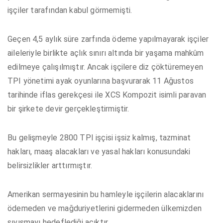
işçiler tarafından kabul görmemişti.
Geçen 4,5 aylık süre zarfında ödeme yapılmayarak işçiler
aileleriyle birlikte açlık sınırı altında bir yaşama mahkûm
edilmeye çalışılmıştır. Ancak işçilere diz çöktüremeyen
TPI yönetimi ayak oyunlarına başvurarak 11 Ağustos
tarihinde iflas gerekçesi ile XCS Kompozit isimli paravan
bir şirkete devir gerçekleştirmiştir.
Bu gelişmeyle 2800 TPI işçisi işsiz kalmış, tazminat
hakları, maaş alacakları ve yasal hakları konusundaki
belirsizlikler arttırmıştır.
Amerikan sermayesinin bu hamleyle işçilerin alacaklarını
ödemeden ve mağduriyetlerini gidermeden ülkemizden
sıvışmayı hedeflediği açıktır.