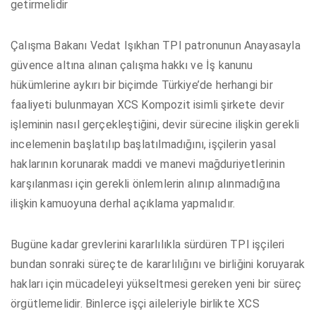
getirmelidir
Çalışma Bakanı Vedat Işıkhan TPI patronunun Anayasayla
güvence altına alınan çalışma hakkı ve İş kanunu
hükümlerine aykırı bir biçimde Türkiye’de herhangi bir
faaliyeti bulunmayan XCS Kompozit isimli şirkete devir
işleminin nasıl gerçekleştiğini, devir sürecine ilişkin gerekli
incelemenin başlatılıp başlatılmadığını, işçilerin yasal
haklarının korunarak maddi ve manevi mağduriyetlerinin
karşılanması için gerekli önlemlerin alınıp alınmadığına
ilişkin kamuoyuna derhal açıklama yapmalıdır.
Bugüne kadar grevlerini kararlılıkla sürdüren TPI işçileri
bundan sonraki süreçte de kararlılığını ve birliğini koruyarak
hakları için mücadeleyi yükseltmesi gereken yeni bir süreç
örgütlemelidir. Binlerce işçi aileleriyle birlikte XCS