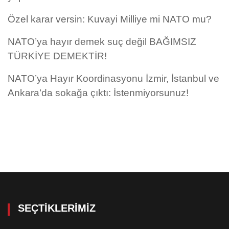
Özel karar versin: Kuvayi Milliye mi NATO mu?
NATO’ya hayır demek suç değil BAĞIMSIZ
TÜRKİYE DEMEKTİR!
NATO’ya Hayır Koordinasyonu İzmir, İstanbul ve
Ankara’da sokağa çıktı: İstenmiyorsunuz!
SEÇTIKLERIMIZ