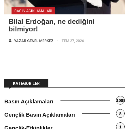
BASIN AÇIKLAMALARI
Bilal Erdoğan, ne dediğini
bilmiyor!
YAZAR
GENEL MERKEZ
TEM 27, 2026
KATEGORILER
1085
Basın Açıklamaları
8
Gençlik Basın Açıklamaları
1
Gençlik-Etkinlikler