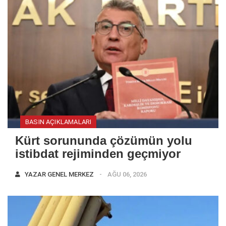
BASIN AÇIKLAMALARI
Kürt sorununda çözümün yolu
istibdat rejiminden geçmiyor
YAZAR
GENEL MERKEZ
AĞU 06, 2026