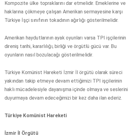
Kompozite ülke topraklarını dar etmelidir. Emeklerine ve
haklarına çökmeye çalışan Amerikan sermayesine karşı
Türkiye İşçi sınıfının tokadının ağırlığı gösterilmelidir.
Amerikan haydutlarının ayak oyunları varsa TPI işçilerinin
direniş tarihi, kararlılığı, birliği ve örgütlü gücü var. Bu
oyunların nasıl bozulacağı gösterilmelidir.
Türkiye Komünist Hareketi İzmir İl örgütü olarak süreci
yakından takip etmeye devam ettiğimizi TPI işçilerinin
haklı mücadelesiyle dayanışma içinde olmaya ve seslerini
duyurmaya devam edeceğimizi bir kez daha ilan ederiz.
Türkiye Komünist Hareketi
İzmir İl Örgütü