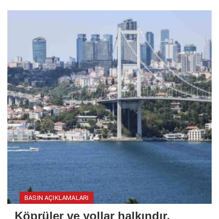
BASIN AÇIKLAMALARI
Köprüler ve yollar halkındır,