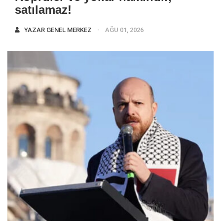
satılamaz!
YAZAR
GENEL MERKEZ
AĞU 01, 2026