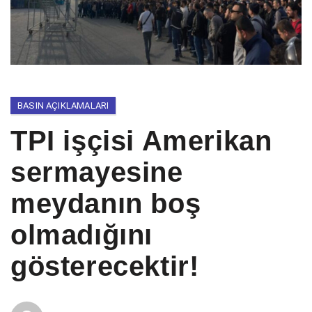
BASIN AÇIKLAMALARI
TPI işçisi Amerikan
sermayesine
meydanın boş
olmadığını
gösterecektir!