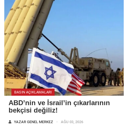
BASIN AÇIKLAMALARI
ABD’nin ve İsrail’in çıkarlarının
bekçisi değiliz!
YAZAR
GENEL MERKEZ
AĞU 03, 2026