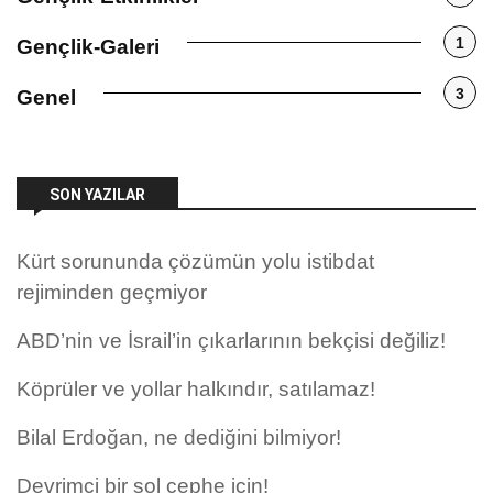
1
Gençlik-Galeri
3
Genel
SON YAZILAR
Kürt sorununda çözümün yolu istibdat
rejiminden geçmiyor
ABD’nin ve İsrail’in çıkarlarının bekçisi değiliz!
Köprüler ve yollar halkındır, satılamaz!
Bilal Erdoğan, ne dediğini bilmiyor!
Devrimci bir sol cephe için!