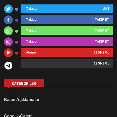
Takipçi
LIKE
Takipçi
TAKIP ET
Takipçi
TAKIP ET
Takipçi
TAKIP ET
Abone
ABONE OL
ABONE OL
KATEGORILER
Basın Açıklamaları
Gençlik-Galeri