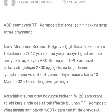
YAZAR:
GENEL MERKEZ
-
EYL 25, 2025
ABD sermayesi TPI Kompozit binlerce işçinin hakkını gasp
etme arayışında!
İzmir Menemen Serbest Bölge ve Çiğli Sasalı’daki üretim
tesislerinde 2012 yılından bu yana faaliyet gösteren ve
her yıl kâr açıklayan ABD Sermayesi TPI Kompozit
şirketinde çalışan 2300 işçi çalışma koşullarının
iyileştirilmesi ve sefalet zammı dayatmasına karşı 13
Mayıs 2025 tarihinde greve çıkmıştı.
Kararlılıkla süren grev boyunca işçilerin %120 zam oranı
talebi karşısında çeşitli tekliflerde bulunan TPI Kompozit
yönetiminin son olarak %80’lik zam teklifi de grevdeki