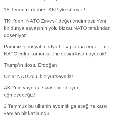
15 Temmuz darbesi AKP’yle sürüyor!
TKH’den “NATO Zirvesi” değerlendirmesi: Yeni
bir dünya savaşının yolu bizzat NATO tarafından
döşeniyor
Partimizin sosyal medya hesaplarına engelleme:
NATO’cular komünistlerin sesini kısamayacak!
Trump’ın dostu Erdoğan
Onlar NATO’cu, biz yurtseveriz!
AKP’nin yaygara siyasetine boyun
eğmeyeceğiz!
2 Temmuz bu ülkenin aydınlık geleceğine karşı
yapılan bir katliamdır!