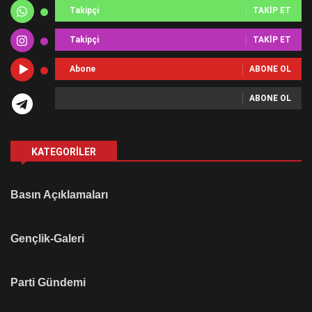
Takipçi
TAKIP ET
Takipçi
TAKIP ET
Abone
ABONE OL
ABONE OL
KATEGORILER
Basın Açıklamaları
Gençlik-Galeri
Parti Gündemi