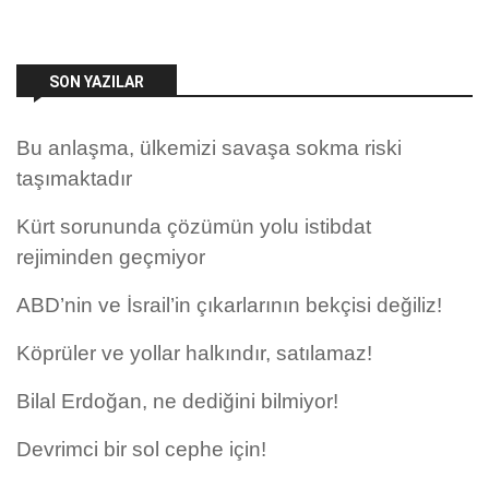
SON YAZILAR
Bu anlaşma, ülkemizi savaşa sokma riski
taşımaktadır
Kürt sorununda çözümün yolu istibdat
rejiminden geçmiyor
ABD’nin ve İsrail’in çıkarlarının bekçisi değiliz!
Köprüler ve yollar halkındır, satılamaz!
Bilal Erdoğan, ne dediğini bilmiyor!
Devrimci bir sol cephe için!