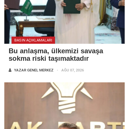
BASIN AÇIKLAMALARI
Bu anlaşma, ülkemizi savaşa
sokma riski taşımaktadır
YAZAR
GENEL MERKEZ
AĞU 07, 2026