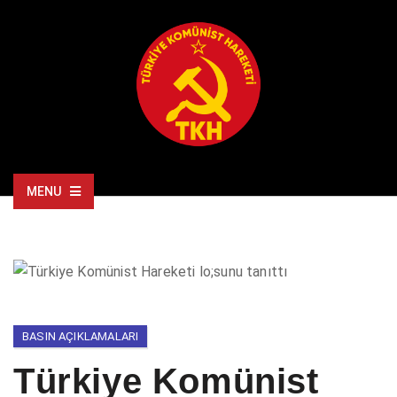
MENU
BASIN AÇIKLAMALARI
Türkiye Komünist