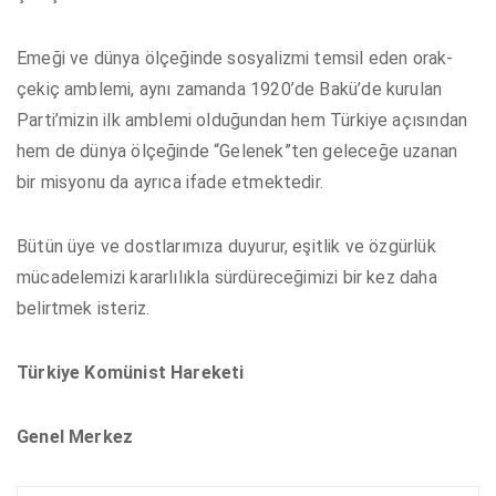
Emeği ve dünya ölçeğinde sosyalizmi temsil eden orak-
çekiç amblemi, aynı zamanda 1920’de Bakü’de kurulan
Parti’mizin ilk amblemi olduğundan hem Türkiye açısından
hem de dünya ölçeğinde “Gelenek”ten geleceğe uzanan
bir misyonu da ayrıca ifade etmektedir.
Bütün üye ve dostlarımıza duyurur, eşitlik ve özgürlük
mücadelemizi kararlılıkla sürdüreceğimizi bir kez daha
belirtmek isteriz.
Türkiye Komünist Hareketi
Genel Merkez