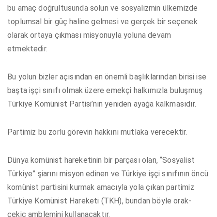
bu amaç doğrultusunda solun ve sosyalizmin ülkemizde
toplumsal bir güç haline gelmesi ve gerçek bir seçenek
olarak ortaya çıkması misyonuyla yoluna devam
etmektedir.
Bu yolun bizler açısından en önemli başlıklarından birisi ise
başta işçi sınıfı olmak üzere emekçi halkımızla buluşmuş
Türkiye Komünist Partisi’nin yeniden ayağa kalkmasıdır.
Partimiz bu zorlu görevin hakkını mutlaka verecektir.
Dünya komünist hareketinin bir parçası olan, “Sosyalist
Türkiye” şiarını misyon edinen ve Türkiye işçi sınıfının öncü
komünist partisini kurmak amacıyla yola çıkan partimiz
Türkiye Komünist Hareketi (TKH), bundan böyle orak-
çekiç amblemini kullanacaktır.