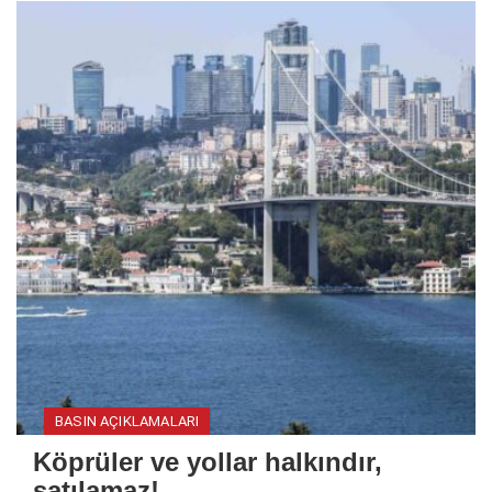
BASIN AÇIKLAMALARI
Köprüler ve yollar halkındır,
satılamaz!