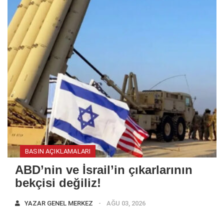
BASIN AÇIKLAMALARI
ABD’nin ve İsrail’in çıkarlarının
bekçisi değiliz!
YAZAR
GENEL MERKEZ
AĞU 03, 2026