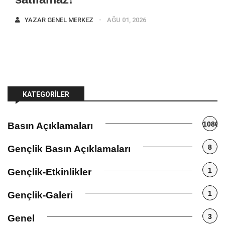
YAZAR
GENEL MERKEZ
AĞU 01, 2026
KATEGORILER
1086
Basın Açıklamaları
8
Gençlik Basın Açıklamaları
1
Gençlik-Etkinlikler
1
Gençlik-Galeri
3
Genel