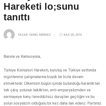
Hareketi lo;sunu
tanıttı
YAZAR:
GENEL MERKEZ
-
KAS 20, 2015
Basına ve Kamuoyuna,
Türkiye Komünist Hareketi, kuruluş ve Türkiye sathında
örgütlenme çalışmalarına büyük bir hızla devam
etmektedir. Ülkemizin bugün içinde bulunduğu karanlıktan
tek çıkış yolunun laiklikten, anti-emperyalizmden ve
sermayeye karşı tereddütsüz duruştan geçtiğini ve bu
yolun sosyalizm olduğunu bir kez daha ilan ederiz. Partimiz