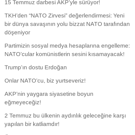
15 Temmuz darbesi AKP’yle sürüyor!
TKH’den “NATO Zirvesi” değerlendirmesi: Yeni
bir dünya savaşının yolu bizzat NATO tarafından
döşeniyor
Partimizin sosyal medya hesaplarına engelleme:
NATO’cular komünistlerin sesini kısamayacak!
Trump’ın dostu Erdoğan
Onlar NATO’cu, biz yurtseveriz!
AKP’nin yaygara siyasetine boyun
eğmeyeceğiz!
2 Temmuz bu ülkenin aydınlık geleceğine karşı
yapılan bir katliamdır!