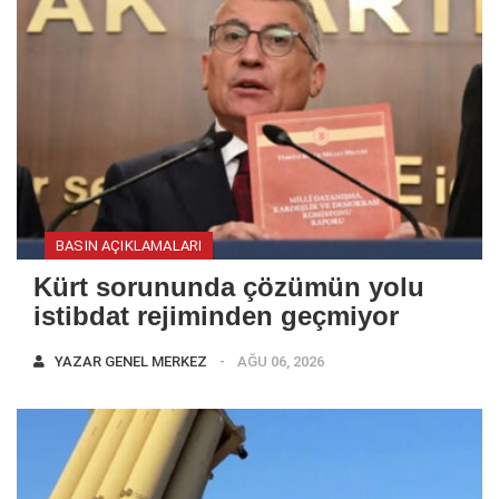
BASIN AÇIKLAMALARI
Kürt sorununda çözümün yolu
istibdat rejiminden geçmiyor
YAZAR
GENEL MERKEZ
AĞU 06, 2026