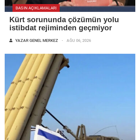
BASIN AÇIKLAMALARI
Kürt sorununda çözümün yolu
istibdat rejiminden geçmiyor
YAZAR
GENEL MERKEZ
AĞU 06, 2026