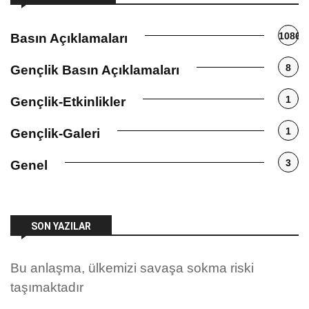
1086
Basın Açıklamaları
8
Gençlik Basın Açıklamaları
1
Gençlik-Etkinlikler
1
Gençlik-Galeri
3
Genel
SON YAZILAR
Bu anlaşma, ülkemizi savaşa sokma riski
taşımaktadır