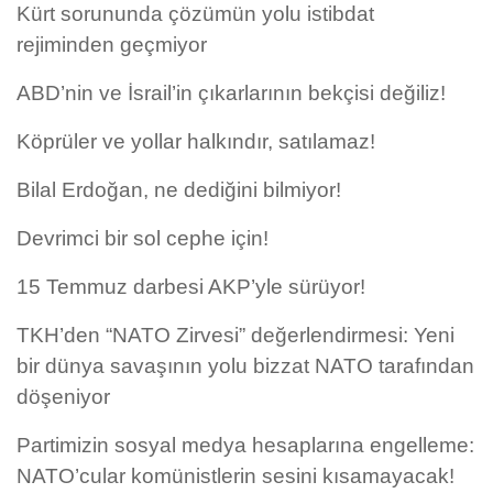
Kürt sorununda çözümün yolu istibdat
rejiminden geçmiyor
ABD’nin ve İsrail’in çıkarlarının bekçisi değiliz!
Köprüler ve yollar halkındır, satılamaz!
Bilal Erdoğan, ne dediğini bilmiyor!
Devrimci bir sol cephe için!
15 Temmuz darbesi AKP’yle sürüyor!
TKH’den “NATO Zirvesi” değerlendirmesi: Yeni
bir dünya savaşının yolu bizzat NATO tarafından
döşeniyor
Partimizin sosyal medya hesaplarına engelleme:
NATO’cular komünistlerin sesini kısamayacak!