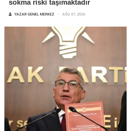
sokma riski taşımaktadır
YAZAR
GENEL MERKEZ
AĞU 07, 2026