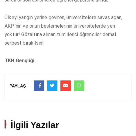
Ülkeyi yangın yerine çeviren, üniversitelere savaş açan,
AKP`nin ve onun beslemelerinin üniversitelerde yeri
yoktur! Gözaltına alınan tüm ilerici öğrenciler derhal
serbest bırakılsın!
TKH Gençliği
PAYLAŞ
İlgili Yazılar