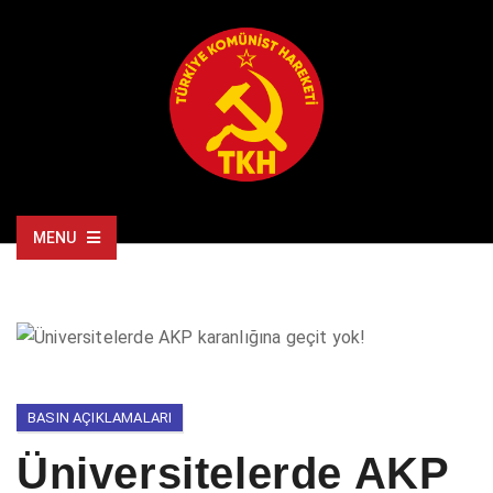
MENU
BASIN AÇIKLAMALARI
Üniversitelerde AKP