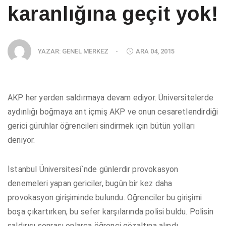
karanlığına geçit yok!
YAZAR:
GENEL MERKEZ
-
ARA 04, 2015
AKP her yerden saldırmaya devam ediyor. Üniversitelerde
aydınlığı boğmaya ant içmiş AKP ve onun cesaretlendirdiği
gerici güruhlar öğrencileri sindirmek için bütün yolları
deniyor.
İstanbul Üniversitesi`nde günlerdir provokasyon
denemeleri yapan gericiler, bugün bir kez daha
provokasyon girişiminde bulundu. Öğrenciler bu girişimi
boşa çıkartırken, bu sefer karşılarında polisi buldu. Polisin
saldırısı sonrası onlarca öğrenci gözaltına alındı.