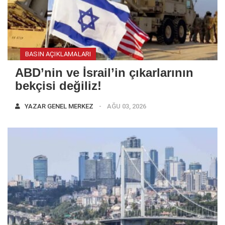
BASIN AÇIKLAMALARI
ABD’nin ve İsrail’in çıkarlarının
bekçisi değiliz!
YAZAR
GENEL MERKEZ
AĞU 03, 2026