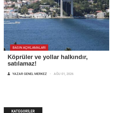
BASIN AÇIKLAMALARI
Köprüler ve yollar halkındır,
satılamaz!
YAZAR
GENEL MERKEZ
AĞU 01, 2026
KATEGORILER