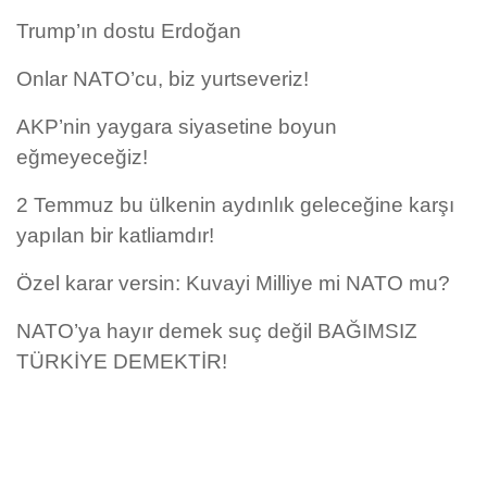
Trump’ın dostu Erdoğan
Onlar NATO’cu, biz yurtseveriz!
AKP’nin yaygara siyasetine boyun
eğmeyeceğiz!
2 Temmuz bu ülkenin aydınlık geleceğine karşı
yapılan bir katliamdır!
Özel karar versin: Kuvayi Milliye mi NATO mu?
NATO’ya hayır demek suç değil BAĞIMSIZ
TÜRKİYE DEMEKTİR!