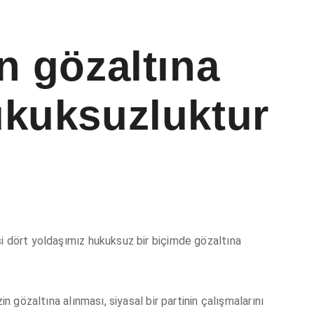
n gözaltına
ukuksuzluktur
i dört yoldaşımız hukuksuz bir biçimde gözaltına
in gözaltına alınması, siyasal bir partinin çalışmalarını