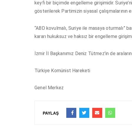
keyfi bir biçimde engelleme girişimidir. Suriye
gösterilerek Partimizin siyasal çalışmalarının
“ABD kovulmalı, Suriye ile masaya oturmalı” baş
kararı hukuksuz ve haksız bir engelleme girişimi
İzmir İl Başkanımız Deniz Tütmez’in de araları
Türkiye Komünist Hareketi
Genel Merkez
PAYLAŞ