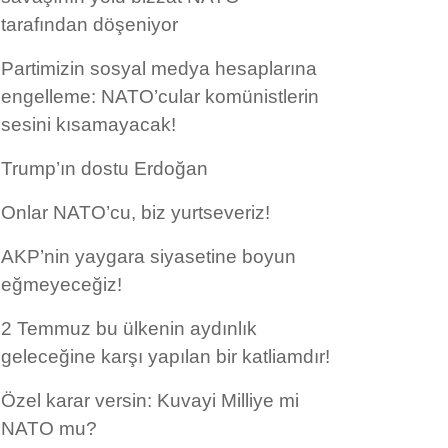
tarafından döşeniyor
Partimizin sosyal medya hesaplarına
engelleme: NATO’cular komünistlerin
sesini kısamayacak!
Trump’ın dostu Erdoğan
Onlar NATO’cu, biz yurtseveriz!
AKP’nin yaygara siyasetine boyun
eğmeyeceğiz!
2 Temmuz bu ülkenin aydınlık
geleceğine karşı yapılan bir katliamdır!
Özel karar versin: Kuvayi Milliye mi
NATO mu?