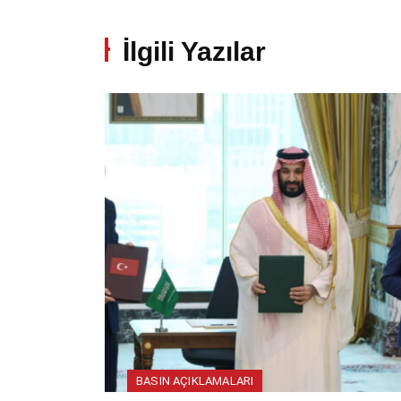
İlgili Yazılar
BASIN AÇIKLAMALARI