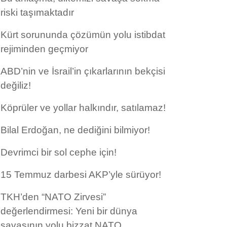
riski taşımaktadır
Kürt sorununda çözümün yolu istibdat
rejiminden geçmiyor
ABD’nin ve İsrail’in çıkarlarının bekçisi
değiliz!
Köprüler ve yollar halkındır, satılamaz!
Bilal Erdoğan, ne dediğini bilmiyor!
Devrimci bir sol cephe için!
15 Temmuz darbesi AKP’yle sürüyor!
TKH’den “NATO Zirvesi”
değerlendirmesi: Yeni bir dünya
savaşının yolu bizzat NATO