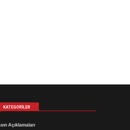
KATEGORILER
sın Açıklamaları