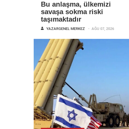
Bu anlaşma, ülkemizi
savaşa sokma riski
taşımaktadır
YAZAR
GENEL MERKEZ
AĞU 07, 2026