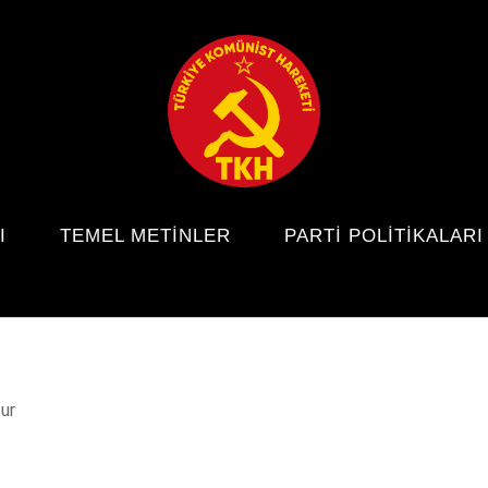
I
TEMEL METINLER
PARTI POLITIKALARI