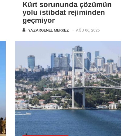
Kürt sorununda çözümün
yolu istibdat rejiminden
geçmiyor
YAZAR
GENEL MERKEZ
AĞU 06, 2026