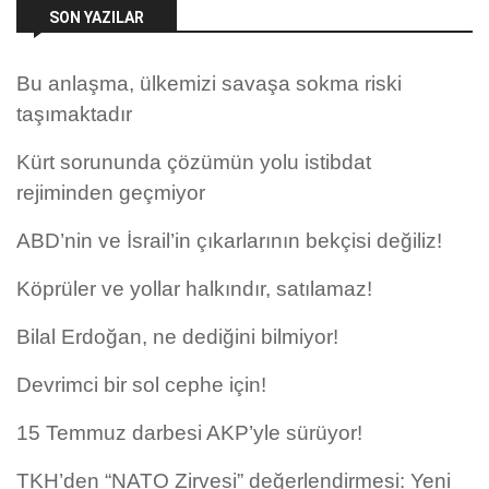
SON YAZILAR
Bu anlaşma, ülkemizi savaşa sokma riski
taşımaktadır
Kürt sorununda çözümün yolu istibdat
rejiminden geçmiyor
ABD’nin ve İsrail’in çıkarlarının bekçisi değiliz!
Köprüler ve yollar halkındır, satılamaz!
Bilal Erdoğan, ne dediğini bilmiyor!
Devrimci bir sol cephe için!
15 Temmuz darbesi AKP’yle sürüyor!
TKH’den “NATO Zirvesi” değerlendirmesi: Yeni