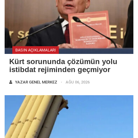
BASIN AÇIKLAMALARI
Kürt sorununda çözümün yolu
istibdat rejiminden geçmiyor
YAZAR
GENEL MERKEZ
AĞU 06, 2026