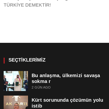
TÜRKİYE DEMEKTİR!
SEÇTIKLERIMIZ
Bu anlaşma, ülkemizi savaşa
sokma r
2 GÜN AGO
Kürt sorununda çözümün yolu
istib