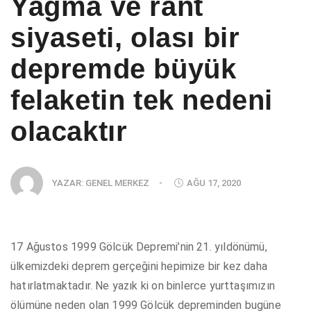
Yağma ve rant
siyaseti, olası bir
depremde büyük
felaketin tek nedeni
olacaktır
YAZAR:
GENEL MERKEZ
-
AĞU 17, 2020
17 Ağustos 1999 Gölcük Depremi’nin 21. yıldönümü,
ülkemizdeki deprem gerçeğini hepimize bir kez daha
hatırlatmaktadır. Ne yazık ki on binlerce yurttaşımızın
ölümüne neden olan 1999 Gölcük depreminden bugüne