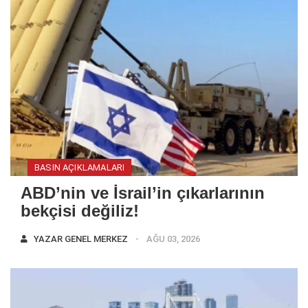
BASIN AÇIKLAMALARI
ABD’nin ve İsrail’in çıkarlarının
bekçisi değiliz!
YAZAR
GENEL MERKEZ
AĞU 03, 2026