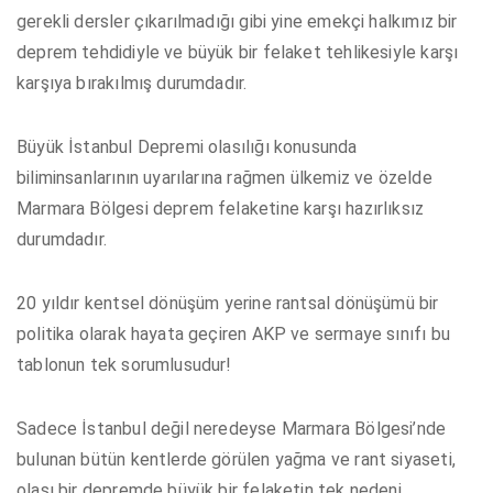
gerekli dersler çıkarılmadığı gibi yine emekçi halkımız bir
deprem tehdidiyle ve büyük bir felaket tehlikesiyle karşı
karşıya bırakılmış durumdadır.
Büyük İstanbul Depremi olasılığı konusunda
biliminsanlarının uyarılarına rağmen ülkemiz ve özelde
Marmara Bölgesi deprem felaketine karşı hazırlıksız
durumdadır.
20 yıldır kentsel dönüşüm yerine rantsal dönüşümü bir
politika olarak hayata geçiren AKP ve sermaye sınıfı bu
tablonun tek sorumlusudur!
Sadece İstanbul değil neredeyse Marmara Bölgesi’nde
bulunan bütün kentlerde görülen yağma ve rant siyaseti,
olası bir depremde büyük bir felaketin tek nedeni