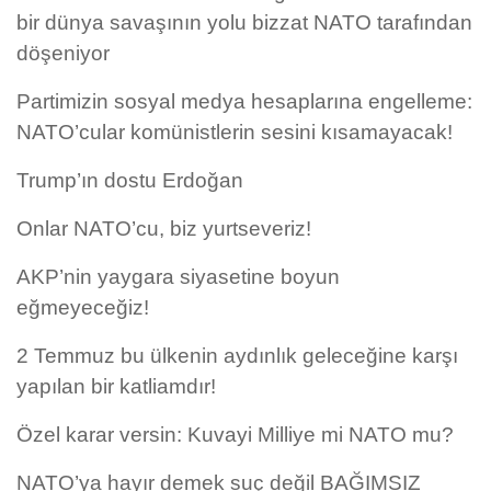
bir dünya savaşının yolu bizzat NATO tarafından
döşeniyor
Partimizin sosyal medya hesaplarına engelleme:
NATO’cular komünistlerin sesini kısamayacak!
Trump’ın dostu Erdoğan
Onlar NATO’cu, biz yurtseveriz!
AKP’nin yaygara siyasetine boyun
eğmeyeceğiz!
2 Temmuz bu ülkenin aydınlık geleceğine karşı
yapılan bir katliamdır!
Özel karar versin: Kuvayi Milliye mi NATO mu?
NATO’ya hayır demek suç değil BAĞIMSIZ