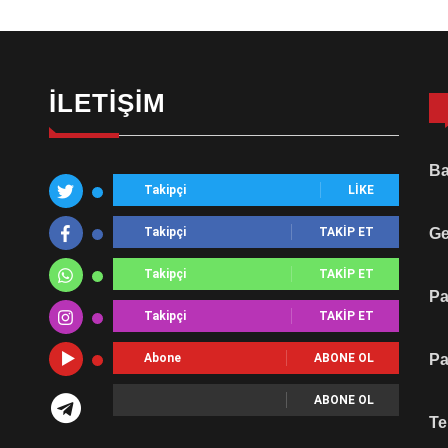
İLETIŞIM
Ba
Takipçi
LIKE
Takipçi
TAKIP ET
Ge
Takipçi
TAKIP ET
Pa
Takipçi
TAKIP ET
Abone
ABONE OL
Pa
ABONE OL
Te