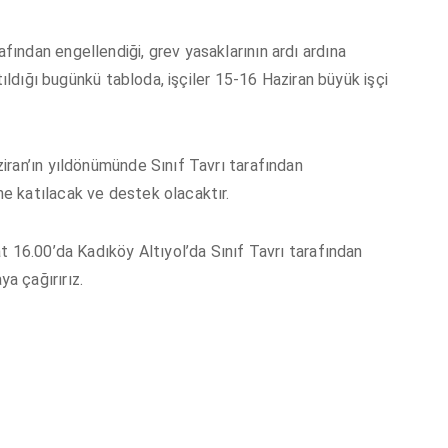
ından engellendiği, grev yasaklarının ardı ardına
tıldığı bugünkü tabloda, işçiler 15-16 Haziran büyük işçi
iran’ın yıldönümünde Sınıf Tavrı tarafından
e katılacak ve destek olacaktır.
t 16.00’da Kadıköy Altıyol’da Sınıf Tavrı tarafından
a çağırırız.