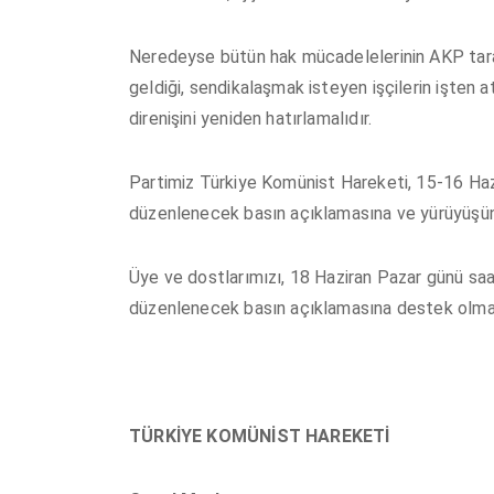
Neredeyse bütün hak mücadelelerinin AKP taraf
geldiği, sendikalaşmak isteyen işçilerin işten a
direnişini yeniden hatırlamalıdır.
Partimiz Türkiye Komünist Hareketi, 15-16 Haz
düzenlenecek basın açıklamasına ve yürüyüşün
Üye ve dostlarımızı, 18 Haziran Pazar günü saa
düzenlenecek basın açıklamasına destek olmay
TÜRKİYE KOMÜNİST HAREKETİ