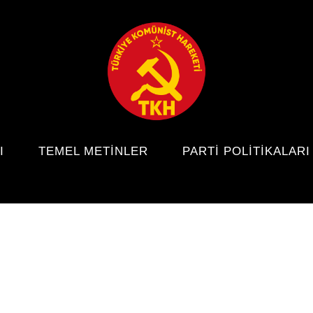
I
TEMEL METINLER
PARTI POLITIKALARI