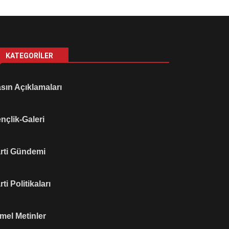
KATEGORILER
sın Açıklamaları
nçlik-Galeri
rti Gündemi
rti Politikaları
mel Metinler