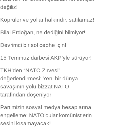
değiliz!
Köprüler ve yollar halkındır, satılamaz!
Bilal Erdoğan, ne dediğini bilmiyor!
Devrimci bir sol cephe için!
15 Temmuz darbesi AKP’yle sürüyor!
TKH’den “NATO Zirvesi”
değerlendirmesi: Yeni bir dünya
savaşının yolu bizzat NATO
tarafından döşeniyor
Partimizin sosyal medya hesaplarına
engelleme: NATO’cular komünistlerin
sesini kısamayacak!