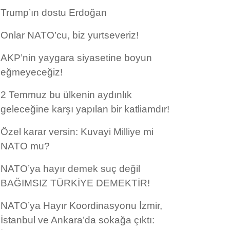
Trump’ın dostu Erdoğan
Onlar NATO’cu, biz yurtseveriz!
AKP’nin yaygara siyasetine boyun
eğmeyeceğiz!
2 Temmuz bu ülkenin aydınlık
geleceğine karşı yapılan bir katliamdır!
Özel karar versin: Kuvayi Milliye mi
NATO mu?
NATO’ya hayır demek suç değil
BAĞIMSIZ TÜRKİYE DEMEKTİR!
NATO’ya Hayır Koordinasyonu İzmir,
İstanbul ve Ankara’da sokağa çıktı: