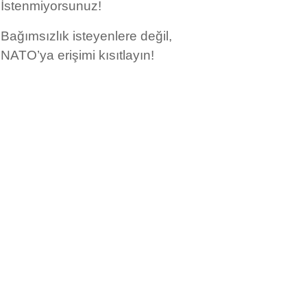
İstenmiyorsunuz!
Bağımsızlık isteyenlere değil,
NATO’ya erişimi kısıtlayın!