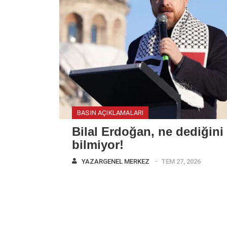
BASIN AÇIKLAMALARI
Bilal Erdoğan, ne dediğini
bilmiyor!
YAZAR
GENEL MERKEZ
TEM 27, 2026