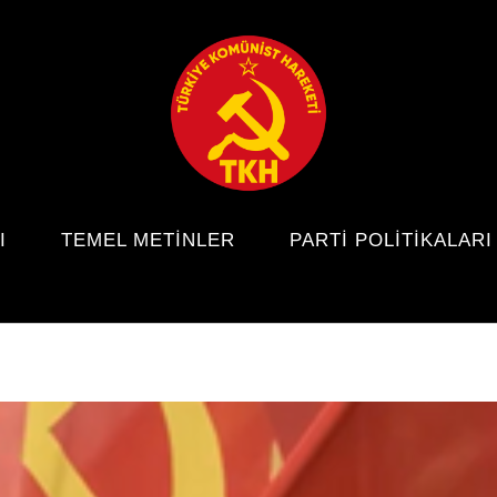
I
TEMEL METINLER
PARTI POLITIKALARI