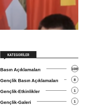
KATEGORILER
1085
Basın Açıklamaları
8
Gençlik Basın Açıklamaları
1
Gençlik-Etkinlikler
1
Gençlik-Galeri