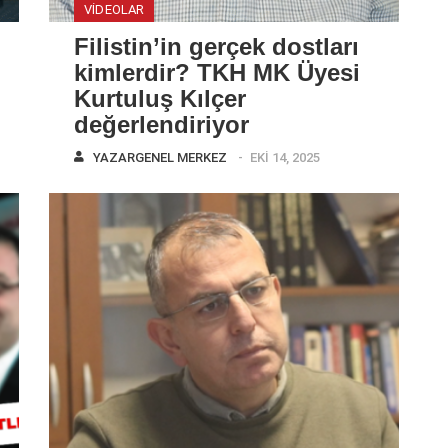
VIDEOLAR
Filistin’in gerçek dostları
kimlerdir? TKH MK Üyesi
Kurtuluş Kılçer
değerlendiriyor
YAZAR
GENEL MERKEZ
EKI 14, 2025