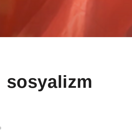
 sosyalizm
3