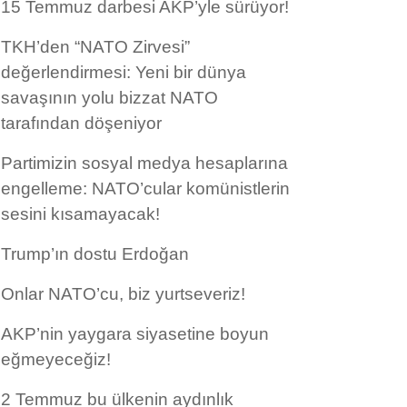
15 Temmuz darbesi AKP’yle sürüyor!
TKH’den “NATO Zirvesi”
değerlendirmesi: Yeni bir dünya
savaşının yolu bizzat NATO
tarafından döşeniyor
Partimizin sosyal medya hesaplarına
engelleme: NATO’cular komünistlerin
sesini kısamayacak!
Trump’ın dostu Erdoğan
Onlar NATO’cu, biz yurtseveriz!
AKP’nin yaygara siyasetine boyun
eğmeyeceğiz!
2 Temmuz bu ülkenin aydınlık