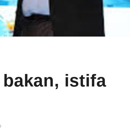
bakan, istifa
5