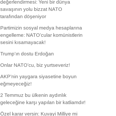
değerlendirmesi: Yeni bir dünya
savaşının yolu bizzat NATO
tarafından döşeniyor
Partimizin sosyal medya hesaplarına
engelleme: NATO’cular komünistlerin
sesini kısamayacak!
Trump’ın dostu Erdoğan
Onlar NATO’cu, biz yurtseveriz!
AKP’nin yaygara siyasetine boyun
eğmeyeceğiz!
2 Temmuz bu ülkenin aydınlık
geleceğine karşı yapılan bir katliamdır!
Özel karar versin: Kuvayi Milliye mi