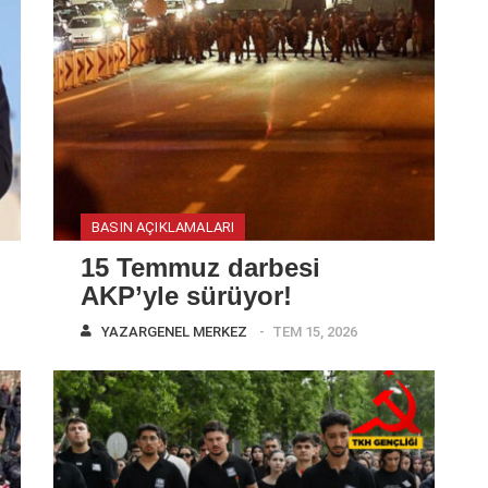
BASIN AÇIKLAMALARI
15 Temmuz darbesi
AKP’yle sürüyor!
YAZAR
GENEL MERKEZ
TEM 15, 2026