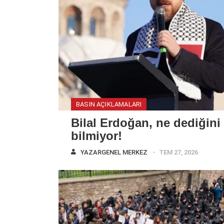
BASIN AÇIKLAMALARI
Bilal Erdoğan, ne dediğini
bilmiyor!
YAZAR
GENEL MERKEZ
TEM 27, 2026