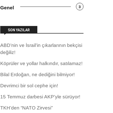
3
Genel
SON YAZILAR
ABD’nin ve İsrail’in çıkarlarının bekçisi
değiliz!
Köprüler ve yollar halkındır, satılamaz!
Bilal Erdoğan, ne dediğini bilmiyor!
Devrimci bir sol cephe için!
15 Temmuz darbesi AKP’yle sürüyor!
TKH’den “NATO Zirvesi”