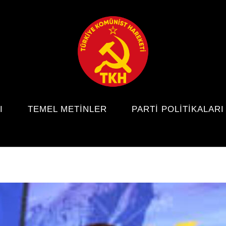
I
TEMEL METINLER
PARTI POLITIKALARI