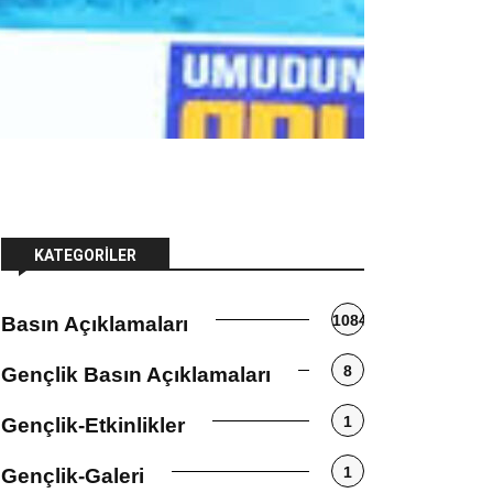
KATEGORILER
1084
Basın Açıklamaları
8
Gençlik Basın Açıklamaları
1
Gençlik-Etkinlikler
1
Gençlik-Galeri